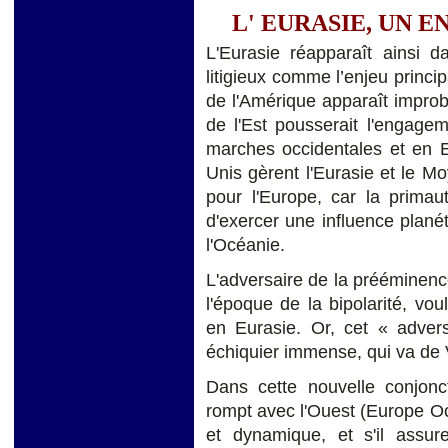
L' EURASIE, UN 
L'Eurasie réapparaît ainsi d
litigieux comme l’enjeu princip
de l'Amérique apparaît improb
de l'Est pousserait l'engagem
marches occidentales et en E
Unis gèrent l'Eurasie et le M
pour l'Europe, car la primau
d'exercer une influence planét
l'Océanie.
L'adversaire de la prééminenc
l'époque de la bipolarité, vou
en Eurasie. Or, cet « advers
échiquier immense, qui va de 
Dans cette nouvelle conjonct
rompt avec l'Ouest (Europe Oc
et dynamique, et s'il assur