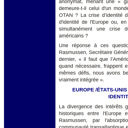
anonymat, menant une « gu
demeure-t-il celui d'un mo
OTAN ? La crise d’identité de
d'identité de l'Europe ou, e
simultanément une crise d
américains ?
Une réponse à ces questi
Rasmussen, Secrétaire Général 
dernier, « il faut que l’Améri
quand nécessaire, frappent
mêmes défis, nous avons be
vraiment intégrée ».
EUROPE /
ÉTATS-UNIS
IDENTI
La divergence des intérêts gé
historiques entre l'Europe 
Rasmussen, par l'absorpti
communauté transatlantique en