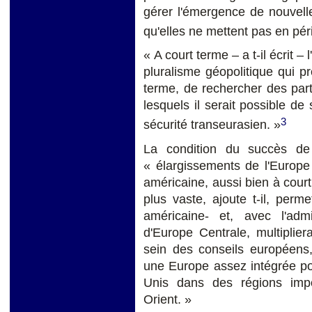
gérer l'émergence de nouvell
qu'elles ne mettent pas en pér
« A court terme – a t-il écrit –
pluralisme géopolitique qui p
terme, de rechercher des par
lesquels il serait possible d
3
sécurité transeurasien. »
La condition du succès de c
« élargissements de l'Europe
américaine, aussi bien à cour
plus vaste, ajoute t-il, permet
américaine- et, avec l'a
d'Europe Centrale, multiplie
sein des conseils européens
une Europe assez intégrée po
Unis dans des régions imp
Orient. »