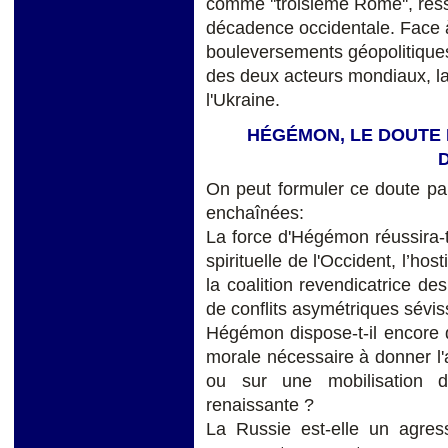
comme ''troisième Rome'', ress
décadence occidentale. Face à
bouleversements géopolitiques,
des deux acteurs mondiaux, la
l'Ukraine.
HÉGÉMON, LE DOUTE E
D
On peut formuler ce doute pa
enchaînées:
La force d'Hégémon réussira-t
spirituelle de l'Occident, l’h
la coalition revendicatrice d
de conflits asymétriques sévis
Hégémon dispose-t-il encore d
morale nécessaire à donner l'as
ou sur une mobilisation d
renaissante ?
La Russie est-elle un agres