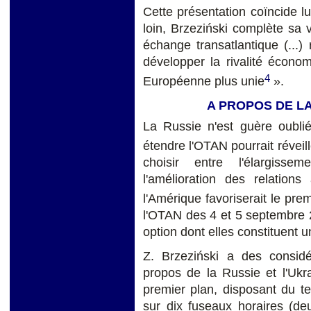
Cette présentation coïncide lu
loin, Brzeziński complète sa v
échange transatlantique (...)
développer la rivalité écono
4
Européenne plus unie
».
A PROPOS DE LA
La Russie n'est guère oubliée
étendre l'OTAN pourrait réveill
choisir entre l'élargisse
l'amélioration des relation
l'Amérique favoriserait le premi
l'OTAN des 4 et 5 septembre 
option dont elles constituent u
Z. Brzeziński a des considé
propos de la Russie et l'Ukr
premier plan, disposant du te
sur dix fuseaux horaires (de