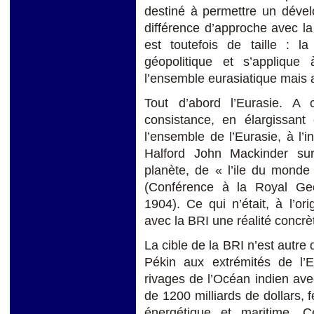
destiné à permettre un déve
différence d’approche avec la
est toutefois de taille : l
géopolitique et s’applique
l’ensemble eurasiatique mais au
Tout d’abord l’Eurasie. A
consistance, en élargissan
l’ensemble de l’Eurasie, à l’i
Halford John Mackinder sur
planète, de « l’ile du monde 
(Conférence à la Royal Geo
1904). Ce qui n’était, à l’or
avec la BRI une réalité concrè
La cible de la BRI n’est autre 
Pékin aux extrémités de l’
rivages de l’Océan indien a
de 1200 milliards de dollars, fe
énergétique et maritime.