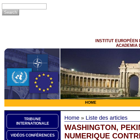
INSTITUT EUROPÉEN 
ACADEMIA 
HOME
Home
»
Liste des articles
TRIBUNE
INTERNATIONALE
WASHINGTON, PEKI
NUMERIQUE CONTR
VIDÉOS CONFÉRENCES