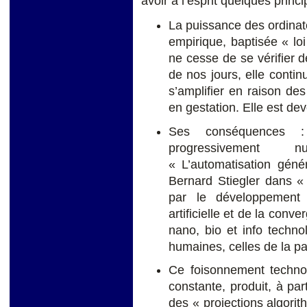
avoir à l’esprit quelques princ
La puissance des ordinate
empirique, baptisée « l
ne cesse de se vérifier d
de nos jours, elle continu
s’amplifier en raison de
en gestation. Elle est dev
Ses conséquences :
progressivement n
« L’automatisation géné
Bernard Stiegler dans «
par le développement d
artificielle et de la con
nano, bio et info techno
humaines, celles de la p
Ce foisonnement technol
constante, produit, à par
des « projections algorit