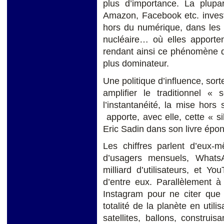
plus d’importance. La plup
Amazon, Facebook etc. invest
hors du numérique, dans les i
nucléaire… où elles apporten
rendant ainsi ce phénomène d
plus dominateur.
Une politique d’influence, sort
amplifier le traditionnel 
l’instantanéité, la mise hors
apporte, avec elle, cette « s
Eric Sadin dans son livre épo
Les chiffres parlent d’eux-
d’usagers mensuels, WhatsA
milliard d’utilisateurs, et 
d’entre eux. Parallèlement à
Instagram pour ne citer que 
totalité de la planète en utili
satellites, ballons, constru