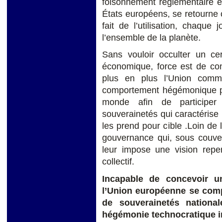
foisonnement réglementaire et 
États européens, se retourne 
fait de l’utilisation, chaque
l’ensemble de la planète.
Sans vouloir occulter un ce
économique, force est de con
plus en plus l’Union comm
comportement hégémonique plu
monde afin de participer
souverainetés qui caractéris
les prend pour cible .Loin de l
gouvernance qui, sous couvert
leur impose une vision repen
collectif.
Incapable de concevoir un
l’Union européenne se com
de souverainetés national
hégémonie technocratique i