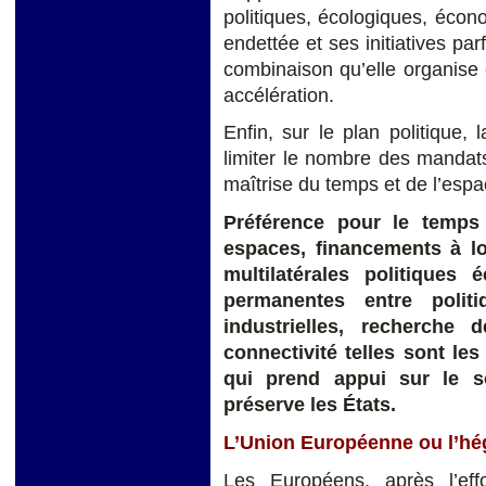
politiques, écologiques, écono
endettée et ses initiatives par
combinaison qu’elle organise e
accélération.
Enfin, sur le plan politique,
limiter le nombre des mandat
maîtrise du temps et de l’espa
Préférence pour le temps
espaces, financements à l
multilatérales politiques 
permanentes entre polit
industrielles, recherche 
connectivité telles sont l
qui prend appui sur le sol
préserve les États.
L’Union Européenne ou l’hé
Les Européens, après l’eff