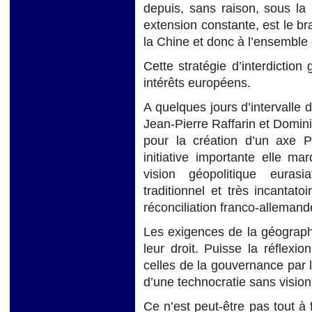
depuis, sans raison, sous la
extension constante, est le br
la Chine et donc à l’ensemble 
Cette stratégie d’interdiction
intérêts européens.
A quelques jours d’intervalle 
Jean-Pierre Raffarin et Domin
pour la création d’un axe P
initiative importante elle m
vision géopolitique euras
traditionnel et très incantat
réconciliation franco-allemand
Les exigences de la géographi
leur droit. Puisse la réflexi
celles de la gouvernance par 
d’une technocratie sans vision
Ce n’est peut-être pas tout à 