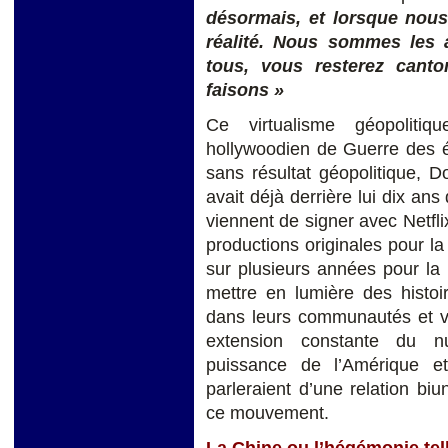
désormais, et lorsque nou
réalité. Nous sommes les 
tous, vous resterez cant
faisons »
Ce virtualisme géopoliti
hollywoodien de Guerre des é
sans résultat géopolitique, 
avait déjà derrière lui dix an
viennent de signer avec Netfl
productions originales pour l
sur plusieurs années pour la 
mettre en lumière des histoi
dans leurs communautés et ve
extension constante du n
puissance de l’Amérique e
parleraient d’une relation bi
ce mouvement.
La Chine ou l’hégémonie tel