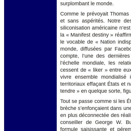
surplombant le monde.
Comme le prévoyait Thomas L.
et sans aspérités. Notre de
siliconisation américaine n’es
la « Manifest destiny » réaff
le vocable de « Nation indispe
monde, diffusées par Faceb
compte, l’une des dernières 
l’échelle mondiale, les rel
cessent de « liker » entre eu
vivre ensemble mondialisé i
territoriaux effaçant États et
tendre » en quelque sorte, fig
Tout se passe comme si les Ét
brèche s’enfonçaient dans une
en plus déconnectée des réalit
conseiller de George W. B
formule saisissante et pére