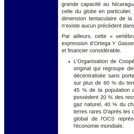
grande capacité au Nicaragua
celle du globe en particulier
dimension tentaculaire de la
n’existe aucun précédent dans l
Par ailleurs, cette « verté
expression d’Ortega Y Gasset
et financier considérable.
L’Organisation de Coop
original qui regroupe d
décentralisée sans porte
sur plus de 60 % du terr
45 % de la population 
possèdent 20 % des ress
gaz naturel, 40 % du ch
terres rares D'après les
global de l'OCS repré
l'économie mondiale.