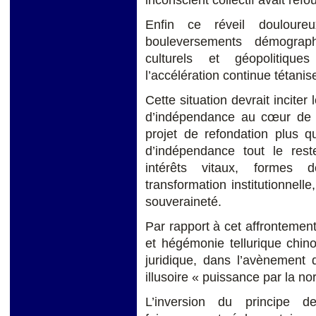
inconscient collectif avait refo
Enfin ce réveil doulour
bouleversements démograph
culturels et géopolitiques
l’accélération continue tétanis
Cette situation devrait incite
d’indépendance au cœur de le
projet de refondation plus q
d’indépendance tout le reste
intérêts vitaux, formes d
transformation institutionnell
souveraineté.
Par rapport à cet affronteme
et hégémonie tellurique chinoi
juridique, dans l’avènement 
illusoire « puissance par la no
L’inversion du principe d