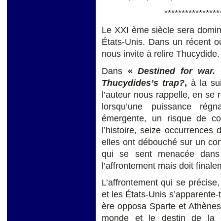
****************
Le XXI ème siècle sera dominé
États-Unis. Dans un récent o
nous invite à relire Thucydide.
Dans
«
Destined for war.
Thucydides’s trap?
,
à la su
l’auteur nous rappelle, en se
lorsqu’une puissance rég
émergente, un risque de con
l’histoire, seize occurrences 
elles ont débouché sur un con
qui se sent menacée dans s
l’affrontement mais doit finalem
L’affrontement qui se précise
et les États-Unis s’apparente-t
ère opposa Sparte et Athènes
monde et le destin de la civ