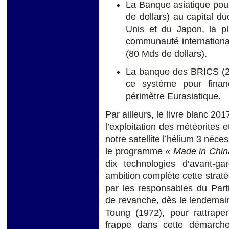
La Banque asiatique pour 
de dollars) au capital du
Unis et du Japon, la p
communauté internationale
(80 Mds de dollars).
La banque des BRICS (200
ce système pour finan
périmètre Eurasiatique.
Par ailleurs, le livre blanc 20
l’exploitation des météorites
notre satellite l’hélium 3 néces
le programme
« Made in Chi
dix technologies d’avant-ga
ambition complète cette strat
par les responsables du Part
de revanche, dès le lendemai
Toung (1972), pour rattrape
frappe dans cette démarche