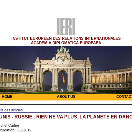
INSTITUT EUROPÉEN DES RELATIONS INTERNATIONALES
ACADEMIA DIPLOMATICA EUROPAEA
HOME
ABOUT US
CONTAC
ste des articles
UNIS - RUSSIE : RIEN NE VA PLUS. LA PLANÈTE EN DAN
chel Carlier
blication:
3/3/2019