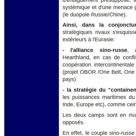
systémique et d'une menace glo
(le duopole Russie/Chine).
Ainsi, dans la conjonctur
stratégiques rivaux s'esquiss
extérieurs à l'Eurasie:
- l'alliance sino-russe
, a
Hearthland, en cas de confl
coopération intercontinental
(projet OBOR /One Belt, One R
pays)
- la stratégie du "contain
les puissances maritimes du 
Inde, Europe etc), comme cein
Les deux camps sont en rival
opposés.
En effet, le couple sino-russe