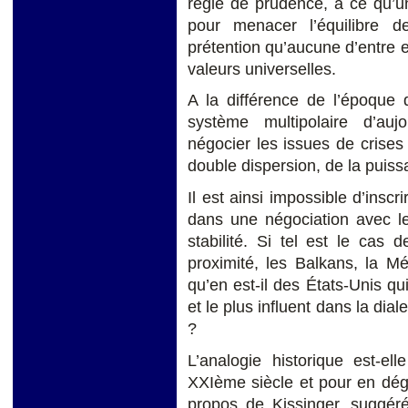
règle de prudence, à ce qu’u
pour menacer l’équilibre 
prétention qu’aucune d’entre el
valeurs universelles.
A la différence de l’époque d
système multipolaire d’aujo
négocier les issues de crises
double dispersion, de la puis
Il est ainsi impossible d’ins
dans une négociation avec le
stabilité. Si tel est le cas
proximité, les Balkans, la M
qu’en est-il des États-Unis qui
et le plus influent dans la dial
?
L’analogie historique est-el
XXIème siècle et pour en déga
propos de Kissinger, suggér