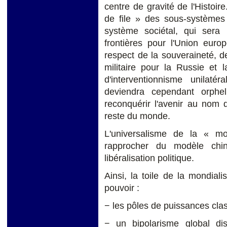
centre de gravité de l'Histoi
de file » des sous-systèmes
système sociétal, qui sera :
frontières pour l'Union eur
respect de la souveraineté, de 
militaire pour la Russie et 
d'interventionnisme unilaté
deviendra cependant orphe
reconquérir l'avenir au nom 
reste du monde.
L'universalisme de la « mo
rapprocher du modèle chi
libéralisation politique.
Ainsi, la toile de la mondial
pouvoir :
− les pôles de puissances clas
− un bipolarisme global d