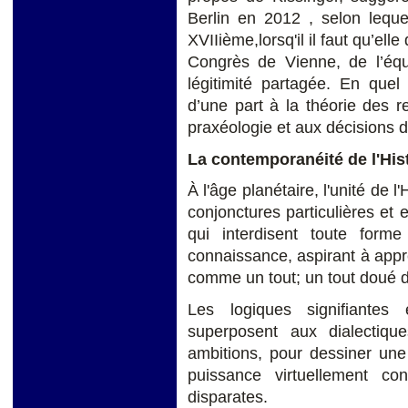
Berlin en 2012 , selon lequ
XVIIième,lorsq'il il faut qu’el
Congrès de Vienne, de l’équi
légitimité partagée. En quel
d’une part à la théorie des re
praxéologie et aux décisions de
La contemporanéité de l'Histo
À l'âge planétaire, l'unité de l
conjonctures particulières et
qui interdisent toute forme
connaissance, aspirant à appré
comme un tout; un tout doué 
Les logiques signifiantes 
superposent aux dialectique
ambitions, pour dessiner une
puissance virtuellement co
disparates.