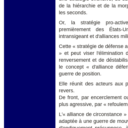
de la hiérarchie et de la mor
les seconds.
Or, la stratégie pro-acti
premièrement des États-Un
intransigeant et d'alliances mil
Cette « stratégie de défense a
» et peut viser l'élimination
renversement et de déstabilisa
le concept « d'alliance déf
guerre de position.
Elle réunit des acteurs aux p
revers.
De front, par encerclement o
plus agressive, par « refoulem
L'« alliance de circonstance »
adaptée à une guerre de mouv
d'endiguement présuppose, à 