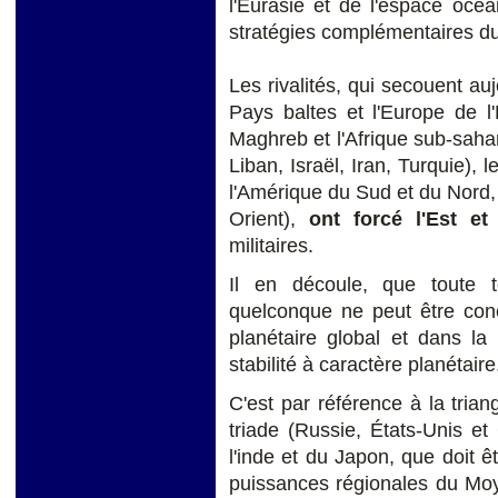
l'Eurasie et de l'espace océa
stratégies complémentaires du
Les rivalités, qui secouent au
Pays baltes et l'Europe de l
Maghreb et l'Afrique sub-saha
Liban, Israël, Iran, Turquie),
l'Amérique du Sud et du Nord,
Orient),
ont forcé l'Est et
militaires.
Il en découle, que toute t
quelconque ne peut être con
planétaire global et dans la
stabilité à caractère planétaire
C'est par référence à la trian
triade (Russie, États-Unis et
l'inde et du Japon, que doit 
puissances régionales du Moye