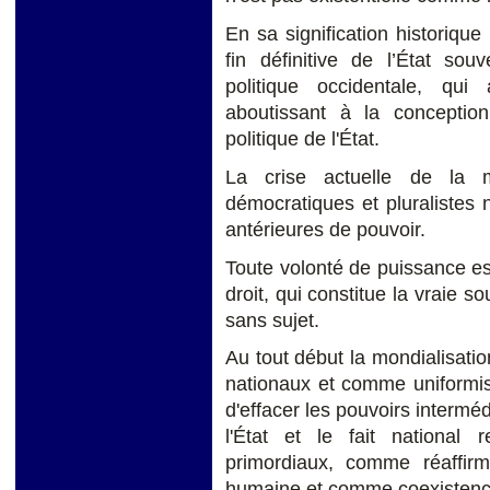
En sa signification historiqu
fin définitive de l’État sou
politique occidentale, qui
aboutissant à la concepti
politique de l'État.
La crise actuelle de la m
démocratiques et pluralistes n
antérieures de pouvoir.
Toute volonté de puissance e
droit, qui constitue la vraie so
sans sujet.
Au tout début la mondialisat
nationaux et comme uniformis
d'effacer les pouvoirs interméd
l'État et le fait national
primordiaux, comme réaffirma
humaine et comme coexistence