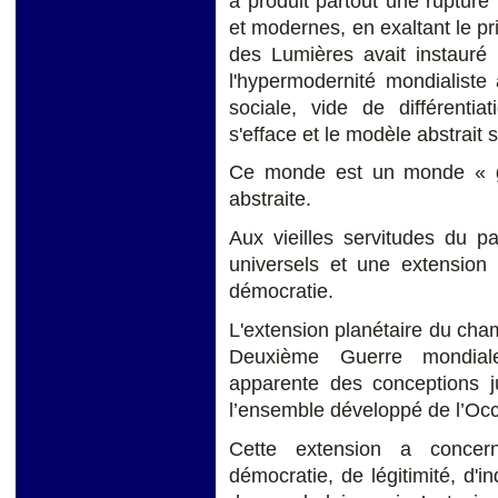
a produit partout une rupture 
et modernes, en exaltant le pri
des Lumières avait instauré u
l'hypermodernité mondialiste 
sociale, vide de différentia
s'efface et le modèle abstrait 
Ce monde est un monde « gl
abstraite.
Aux vieilles servitudes du p
universels et une extension 
démocratie.
L'extension planétaire du cham
Deuxième Guerre mondial
apparente des conceptions ju
l’ensemble développé de l’Occ
Cette extension a concer
démocratie, de légitimité, d'