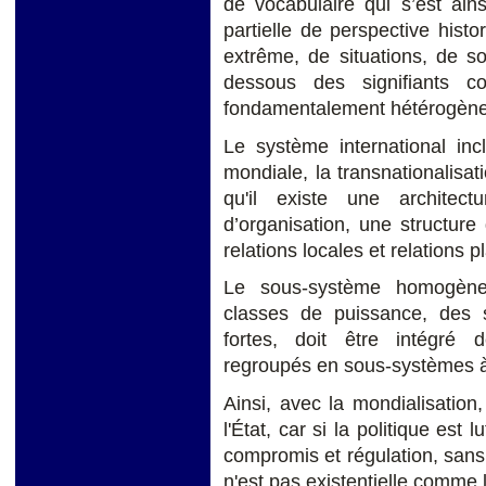
de vocabulaire qui s’est ai
partielle de perspective histo
extrême, de situations, de so
dessous des signifiants c
fondamentalement hétérogène
Le système international incl
mondiale, la transnationalisa
qu'il existe une architec
d’organisation, une structur
relations locales et relations p
Le sous-système homogène 
classes de puissance, des s
fortes, doit être intégré 
regroupés en sous-systèmes à 
Ainsi, avec la mondialisation
l'État, car si la politique est 
compromis et régulation, sans
n'est pas existentielle comme l