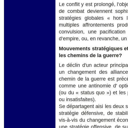
Le conflit y est prolongé, l’ob
de combat deviennent sophis
stratégies globales « hors l
multiples affrontements prod
convulsion, une pacificatio
d’empire, ou, en revanche, un
Mouvements stratégiques et
les chemins de la guerre?
Le déclin d'un acteur princi
un changement des alliances
chemin de la guerre est préc
comme
une antinomie d' opt
(ou du « status quo ») et les 
ou insatisfaites).
Se départagent aisi les deux s
stratégie défensive, de stabil
vis-à-vis du changement écono
une stratégie offensive, de s