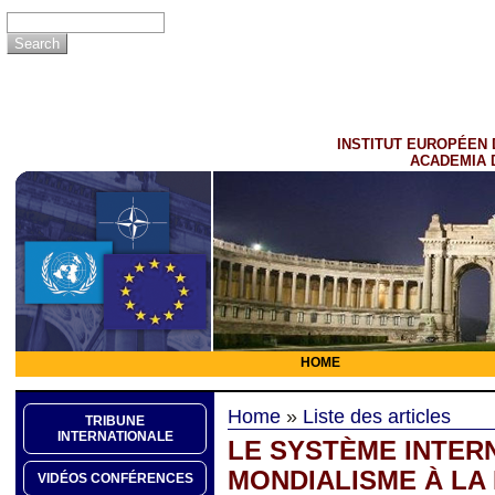
INSTITUT EUROPÉEN 
ACADEMIA 
HOME
Home
»
Liste des articles
TRIBUNE
INTERNATIONALE
LE SYSTÈME INTER
MONDIALISME À LA
VIDÉOS CONFÉRENCES