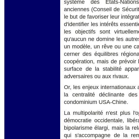
système des États-Nations 
anciennes (Conseil de Sécuri
le but de favoriser leur intégr
d'identifier les intérêts essen
les objectifs sont virtuelle
qu'aucun ne domine les autre
un modèle, un rêve ou une cau
cerner des équilibres région
coopération, mais de prévoir l
surface de la stabilité appa
adversaires ou aux rivaux.
Or, les enjeux internationaux 
la centralité déclinante d
condominium USA-Chine.
La multipolarité n'est plus l
démocratie occidentale, libé
bipolarisme élargi, mais la rel
qui s'accompagne de la rem