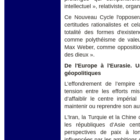
intellectuel », relativiste, organ
Ce Nouveau Cycle l'opposera 
certitudes rationalistes et 
totalité des formes d'existe
comme polythéisme de valeur
Max Weber, comme opposition 
des dieux ».
De l'Europe à l'Eurasie.
géopolitiques
L’effondrement de l’empire
tension entre les efforts m
d’affaiblir le centre impéria
maintenir ou reprendre son auto
L'Iran, la Turquie et la Chine
les républiques d’Asie ce
perspectives de paix à lo
influencées par les ambitions 