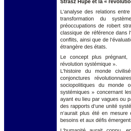
St
rasz Hupe et la « revoluti
L’analyse des relations entre
transformation du systè
préoccupations de robert stra
classique de référence dans l
conflits, ainsi que de l’évalua
étrangère des états.
Le concept plus prégnant,
révolution systémique ».
L’histoire du monde civili
conjonctures révolutionnair
sociopolitiques du monde occ
systémiques » concernant les
ayant eu lieu par vagues ou pa
des rapports d’une unité syst
n’aurait plus été en mesure
besoins et aux défis émergent
L’humanité aurait connu, 