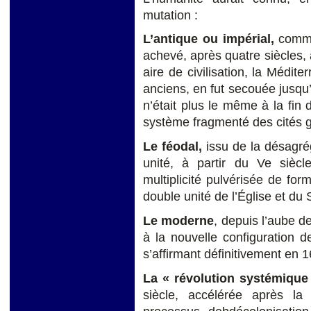
mutation :
L’antique ou impérial,
comme
achevé, après quatre siècles,
aire de civilisation, la Médite
anciens, en fut secouée jusq
n’était plus le même à la fin
système fragmenté des cités g
Le féodal,
issu de la désagrég
unité, à partir du Ve siècl
multiplicité pulvérisée de form
double unité de l’Église et du
Le moderne
, depuis l’aube d
à la nouvelle configuration d
s’affirmant définitivement en 
La « révolution systémique 
siècle, accélérée après l