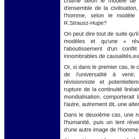
chaîne selon le modèle de
d'ensemble de la civilisation
l'homme, selon le modèle 
R.Strausz-Hupe?
On peut dire tout de suite qu'i
modèles et qu'une « révo
l'aboutissement d'un confl
innombrables de causalités,exp
Or, si dans le premier cas, le 
de l'universalité à venir
révisionniste et potentielle
rupture de la continuité linéai
mondialisation, comporterait
l'autre, autrement dit, une al
Dans le deuxième cas, une ru
l'humanité, puis un lent révei
d'une autre image de l'homme