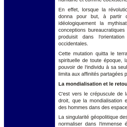
En effet, lorsque la révolut
donna pour but, à partir 
idéologiquement la mythisat
conceptions bureaucratiques 
produisit dans l'orientatio
occidentales.
Cette mutation quitta le terr
spirituelle de toute époque, l
pouvoir de l'individu à sa seu
limita aux affinités partagées 
L
a mondialisation et le reto
C'est vers le crépuscule de 
droit, que la mondialisation
des hommes dans des espaces d
La singularité géopolitique de
normaliser dans l'immense é