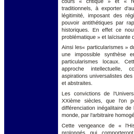
cours « critique » et « r
traditionnels, à exporter d'
légitimité, imposant des ré
pouvoir antithétiques par ra
historiques. En effet ce no
problématique » et laïcisante d
Ainsi les« particularismes » 
une impossible synthèse e
particularismes locaux. C
approche intellectuelle, 
aspirations universalistes de
et abstraites.
Les convictions de l'Univers
XXième siècles, que l'on p
différenciation inégalitaire de
monde, par l'arbitraire homog
Cette vengeance de « l'His
prolongés qui comporteron