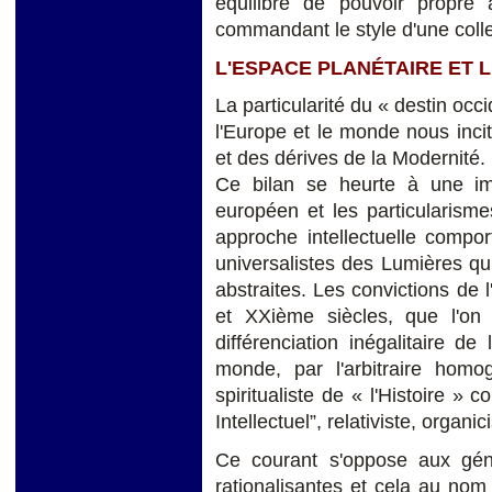
équilibre de pouvoir propre a
commandant le style d'une collec
L'ESPACE PLANÉTAIRE ET 
La particularité du « destin occ
l'Europe et le monde nous incit
et des dérives de la Modernité.
Ce bilan se heurte à une imp
européen et les particularisme
approche intellectuelle compor
universalistes des Lumières qu
abstraites. Les convictions de l
et XXième siècles, que l'on 
différenciation inégalitaire de
monde, par l'arbitraire hom
spiritualiste de « l'Histoire 
Intellectuel”, relativiste, organici
Ce courant s'oppose aux génér
rationalisantes et cela au nom