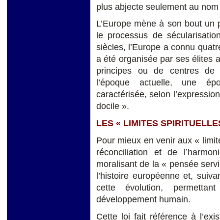
plus abjecte seulement au nom 
L’Europe mène à son bout un pr
le processus de sécularisation
siècles, l’Europe a connu quatr
a été organisée par ses élites
principes ou de centres de r
l’époque actuelle, une époq
caractérisée, selon l’expressio
docile ».
LES « LIMITES SPIRITUELL
Pour mieux en venir aux « limite
réconciliation et de l’harmon
moralisant de la « pensée servil
l’histoire européenne et, suiv
cette évolution, permett
développement humain.
Cette loi fait référence à l’ex