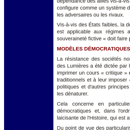
dépendance des alliés vis-à-vis
configure comme un système d’«
les adversaires ou les rivaux.
Vis-à-vis des États faibles, la 
est applicable aux régimes au
souveraineté fictive « doit faire
MODÈLES DÉMOCRATIQUES E
La résistance des sociétés non
des Lumières a été dictée par l
imprimer un cours « critique »
traditionnels et à leur imposer «
politiques et d'autres principes
les dénaturer.
Cela concerne en particulie
démocratiques et, dans l'ordr
laicisante de l'Histoire, qui est 
Du point de vue des particularis