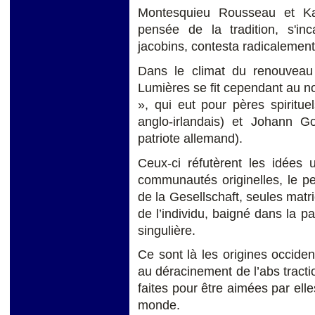
Montesquieu Rousseau et Kan
pensée de la tradition, s'in
jacobins, contesta radicalement 
Dans le climat du renouveau i
Lumières se fit cependant au no
», qui eut pour pères spiritu
anglo-irlandais) et Johann G
patriote allemand).
Ceux-ci réfutèrent les idées 
communautés originelles, le pe
de la Gesellschaft, seules matri
de l’individu, baigné dans la par
singulière.
Ce sont là les origines occide
au déracinement de l’abs tractio
faites pour être aimées par ell
monde.