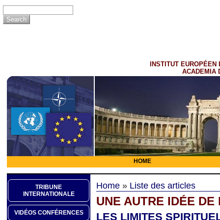
INSTITUT EUROPÉEN 
ACADEMIA 
HOME
Home
»
Liste des articles
TRIBUNE
INTERNATIONALE
UNE AUTRE IDÉE DE
VIDÉOS CONFÉRENCES
LES LIMITES SPIRITU