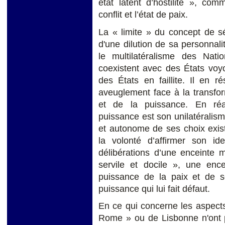
état latent d’hostilité », com
conflit et l’état de paix.
La « limite » du concept de sé
d'une dilution de sa personnal
le multilatéralisme des Nat
coexistent avec des États voy
des États en faillite. Il en r
aveuglement face à la transfor
et de la puissance. En réali
puissance est son unilatéralism
et autonome de ses choix exist
la volonté d’affirmer son id
délibérations d’une enceinte m
servile et docile », une ence
puissance de la paix et de so
puissance qui lui fait défaut.
En ce qui concerne les aspects 
Rome » ou de Lisbonne n'ont p