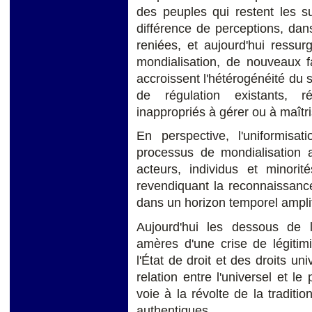
des peuples qui restent les suj
différence de perceptions, dans
reniées, et aujourd'hui ressu
mondialisation, de nouveaux f
accroissent l'hétérogénéité du
de régulation existants, r
inappropriés à gérer ou à maîtri
En perspective, l'uniformis
processus de mondialisation a 
acteurs, individus et minorit
revendiquant la reconnaissance 
dans un horizon temporel amplif
Aujourd'hui les dessous de l'
amères d'une crise de légitim
l'État de droit et des droits uni
relation entre l'universel et le 
voie à la révolte de la traditi
authentiques.