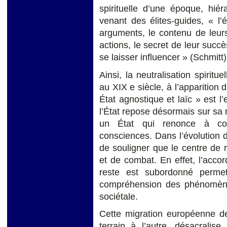
spirituelle d’une époque, hiér
venant des élites-guides, « l’
arguments, le contenu de leurs 
actions, le secret de leur succ
se laisser influencer » (Schmitt)
Ainsi, la neutralisation spiri
au XIX e siècle, à l’apparition d
État agnostique et laïc » est l
l’État repose désormais sur sa 
un État qui renonce à co
consciences. Dans l’évolution de
de souligner que le centre de r
et de combat. En effet, l’accor
reste est subordonné permet
compréhension des phénomènes 
sociétale.
Cette migration européenne des
terrain à l’autre, désacralise