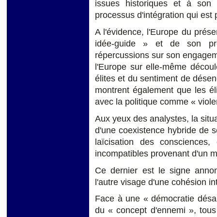
issues historiques et à son hé
processus d'intégration qui est p
A l'évidence, l'Europe du prés
idée-guide » et de son pro
répercussions sur son engageme
l'Europe sur elle-même découl
élites et du sentiment de dése
montrent également que les éli
avec la politique comme « viol
Aux yeux des analystes, la situa
d'une coexistence hybride de séc
laïcisation des consciences,
incompatibles provenant d'un mu
Ce dernier est le signe annon
l'autre visage d'une cohésion in
Face à une « démocratie désar
du « concept d'ennemi », tous