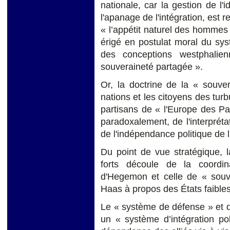
nationale, car la gestion de l'i
l'apanage de l'intégration, est 
« l’appétit naturel des hommes po
érigé en postulat moral du sy
des conceptions westphalien
souveraineté partagée ».
Or, la doctrine de la « souve
nations et les citoyens des turbu
partisans de « l'Europe des Pa
paradoxalement, de l'interpréta
de l'indépendance politique de l
Du point de vue stratégique, l
forts découle de la coordi
d'Hegemon et celle de « souve
Haas à propos des États faibles
Le « système de défense » et d
un « système d’intégration pol