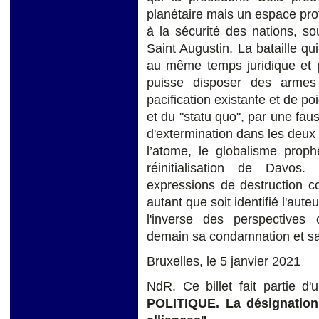
planétaire mais un espace proté
à la sécurité des nations, so
Saint Augustin. La bataille q
au même temps juridique et p
puisse disposer des armes 
pacification existante et de po
et du "statu quo", par une fau
d'extermination dans les deux
l’atome, le globalisme proph
réinitialisation de Davo
expressions de destruction c
autant que soit identifié l'aut
l'inverse des perspectives c
demain sa condamnation et sa
Bruxelles, le 5 janvier 2021
NdR. Ce billet fait partie 
POLITIQUE. La désignation