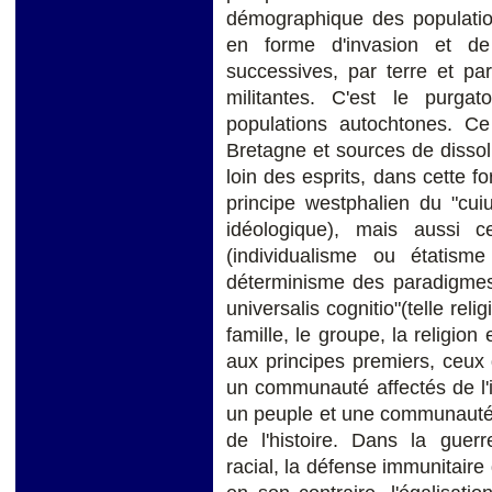
démographique des population
en forme d'invasion et d
successives, par terre et pa
militantes. C'est le purg
populations autochtones. Ce
Bretagne et sources de dissolu
loin des esprits, dans cette f
principe westphalien du "cui
idéologique), mais aussi c
(individualisme ou étatism
déterminisme des paradigmes 
universalis cognitio"(telle relig
famille, le groupe, la religion
aux principes premiers, ceux 
un communauté affectés de l'i
un peuple et une communauté c
de l'histoire. Dans la gue
racial, la défense immunitaire 