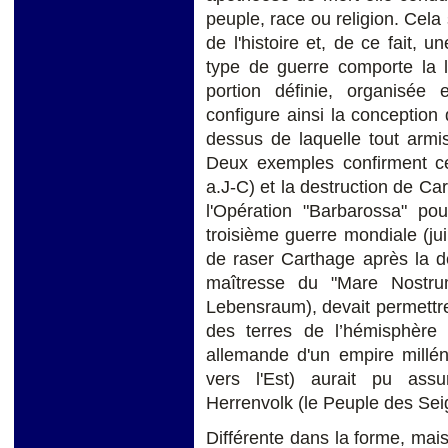
peuple, race ou religion. Cela 
de l'histoire et, de ce fait, 
type de guerre comporte la l
portion définie, organisée 
configure ainsi la conception 
dessus de laquelle tout armis
Deux exemples confirment ce
a.J-C) et la destruction de Ca
l'Opération "Barbarossa" po
troisième guerre mondiale (jui
de raser Carthage après la d
maîtresse du "Mare Nostrum
Lebensraum), devait permettr
des terres de l’hémisphère 
allemande d'un empire millé
vers l'Est) aurait pu ass
Herrenvolk (le Peuple des Sei
Différente dans la forme, mais