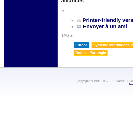
alliances"
»
Printer-friendly ver
Envoyer à un ami
TAGS:
Europe
Système international et
Défense/Stratégie
Copyright © 1998-2017 IERI (Institut Eur
Ne