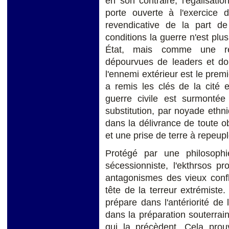
en son contraire, l'égalisatio
porte ouverte à l'exercice d
revendicative de la part de
conditions la guerre n'est pl
État, mais comme une rév
dépourvues de leaders et don
l'ennemi extérieur est le premi
a remis les clés de la cité e
guerre civile est surmontée
substitution, par noyade eth
dans la délivrance de toute o
et une prise de terre à repeupl
Protégé par une philosophi
sécessionniste, l'ekthrsos pr
antagonismes des vieux confli
tête de la terreur extrémiste
prépare dans l'antériorité de 
dans la préparation souterrai
qui la précèdent. Cela pro