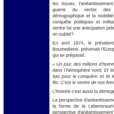
les issues, l'anéantisseme
guerre du ventre des 
démographique et la mobilit
conquête politiques et milit
ventre fut une anticipation pr
on oublié?
En avril 1974, le présiden
Boumediene, prévenait l’Europ
qui se préparait :
« Un jour, des millions d’homm
dans l’hémisphère nord. Et ils 
bas pour le conquérir, et ils
fils. C’est le ventre de nos fe
L'histoire c'est aussi la démogr
La perspective d'anéantissem
la forme de la Lebensraum
perspective d'anéantissement le