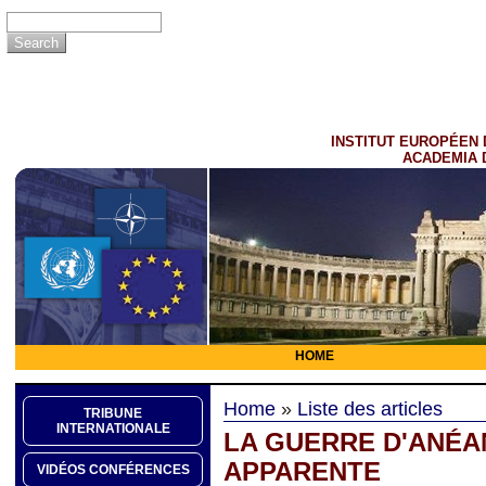
INSTITUT EUROPÉEN 
ACADEMIA 
HOME
Home
»
Liste des articles
TRIBUNE
INTERNATIONALE
LA GUERRE D'ANÉA
APPARENTE
VIDÉOS CONFÉRENCES