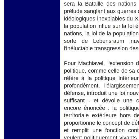
sera la Bataille des nations
prélude sanglant aux guerres 
idéologiques inexpiables du XXe
la population influe sur la loi
nations, la loi de la populati
sorte de Lebensraum inavo
l'inéluctable transgression des 
Pour Machiavel, l'extension 
politique, comme celle de sa 
réfère à la politique intérieu
profondément, l'élargissem
défense, introduit une loi nouv
suffisant - et dévoile une 
encore énoncée : la politiqu
territoriale extérieure hors
proportionne le concept de dé
et remplit une fonction con
veulent politiquement vivants. 