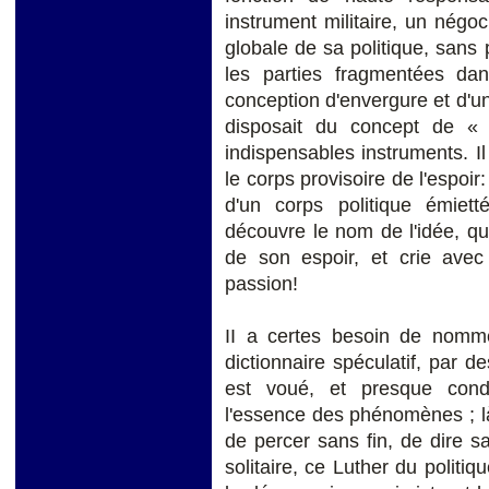
instrument militaire, un négoc
globale de sa politique, san
les parties fragmentées da
conception d'envergure et d'un
disposait du concept de « 
indispensables instruments. I
le corps provisoire de l'espoir:
d'un corps politique émie
découvre le nom de l'idée, q
de son espoir, et crie avec
passion!
II a certes besoin de nomme
dictionnaire spéculatif, par de
est voué, et presque cond
l'essence des phénomènes ; là
de percer sans fin, de dire 
solitaire, ce Luther du politi