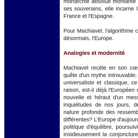
monarchie absolue montante e
ses souverains, elle incarne 
France et l'Espagne.
Pour Machiavel, l'algorithme c
désormais, l'Europe.
Analogies et modernité
Machiavel recèle en son cœ
quête d'un mythe introuvable: l
universaliste et classique, 
raison, est-il déjà l'Européen
nouvelle et héraut d'un me
inquiétudes de nos jours, d
nature profonde des ressembl
différentes? L'Europe d'aujourd
politique d'équilibre, poursuiv
insidieusement la conjoncture 