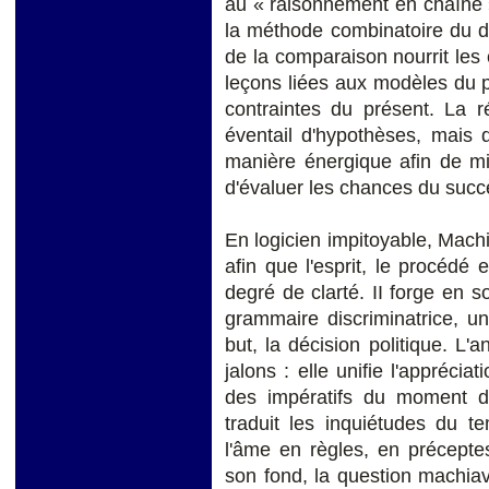
au « raisonnement en chaîne »,
la méthode combinatoire du d
de la comparaison nourrit les 
leçons liées aux modèles du 
contraintes du présent. La r
éventail d'hypothèses, mais 
manière énergique afin de mi
d'évaluer les chances du succ
En logicien impitoyable, Machi
afin que l'esprit, le procédé 
degré de clarté. II forge en 
grammaire discriminatrice, 
but, la décision politique. L'
jalons : elle unifie l'apprécia
des impératifs du moment da
traduit les inquiétudes du t
l'âme en règles, en préceptes
son fond, la question machia