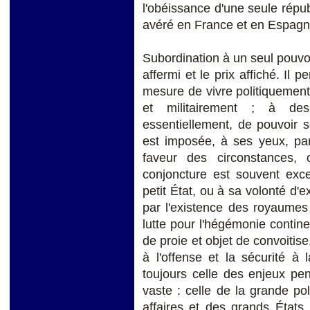
l'obéissance d'une seule républ
avéré en France et en Espagn
Subordination à un seul pouvoir
affermi et le prix affiché. Il
mesure de vivre politiquement
et militairement ; à des
essentiellement, de pouvoir 
est imposée, à ses yeux, par
faveur des circonstances,
conjoncture est souvent exce
petit État, ou à sa volonté d'ex
par l'existence des royaumes
lutte pour l'hégémonie continen
de proie et objet de convoitise
à l'offense et la sécurité à 
toujours celle des enjeux pe
vaste : celle de la grande po
affaires et des grands États,