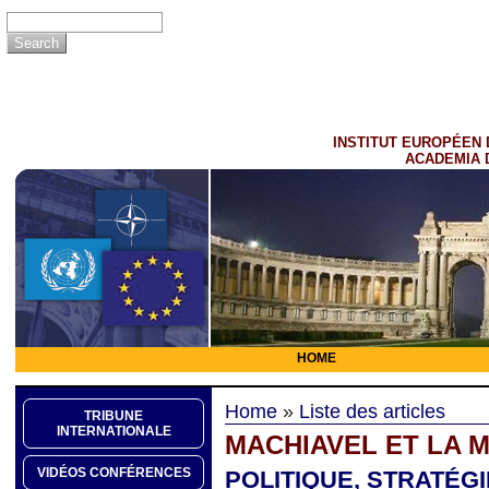
INSTITUT EUROPÉEN 
ACADEMIA 
HOME
Home
»
Liste des articles
TRIBUNE
INTERNATIONALE
MACHIAVEL ET LA 
VIDÉOS CONFÉRENCES
POLITIQUE, STRATÉG