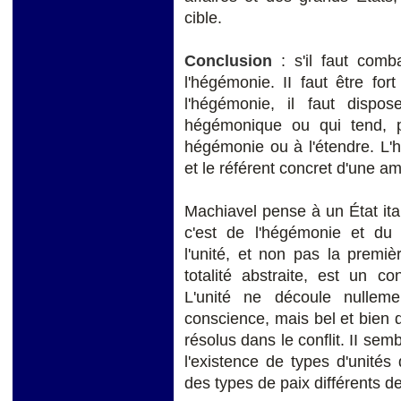
cible.
Conclusion
: s'il faut comb
l'hégémonie. II faut être fo
l'hégémonie, il faut dispo
hégémonique ou qui tend, 
hégémonie ou à l'étendre. L'
et le référent concret d'une am
Machiavel pense à un État ita
c'est de l'hégémonie et du 
l'unité, et non pas la premi
totalité abstraite, est un co
L'unité ne découle nullem
conscience, mais bel et bien
résolus dans le conflit. II se
l'existence de types d'unités
des types de paix différents d