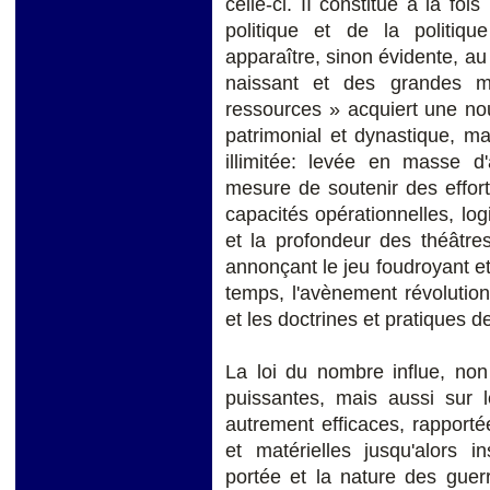
celle-ci. II constitue à la foi
politique et de la politiq
apparaître, sinon évidente, au 
naissant et des grandes m
ressources » acquiert une nou
patrimonial et dynastique, mai
illimitée: levée en masse 
mesure de soutenir des effort
capacités opérationnelles, logi
et la profondeur des théâtres
annonçant le jeu foudroyant et
temps, l'avènement révolution
et les doctrines et pratiques 
La loi du nombre influe, non
puissantes, mais aussi sur l
autrement efficaces, rapport
et matérielles jusqu'alors 
portée et la nature des guer