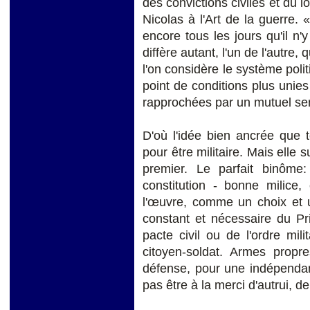
des convictions civiles et du 
Nicolas à l'Art de la guerre. 
encore tous les jours qu'il n'y
diffère autant, l'un de l'autre, q
l'on considère le système polit
point de conditions plus unie
rapprochées par un mutuel sen
D'où l'idée bien ancrée que t
pour être militaire. Mais ell
premier. Le parfait binôm
constitution - bonne milice,
l'œuvre, comme un choix et u
constant et nécessaire du Pr
pacte civil ou de l'ordre mi
citoyen-soldat. Armes propr
défense, pour une indépendan
pas être à la merci d'autrui, d