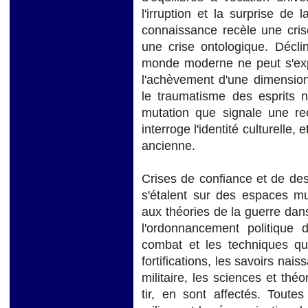
l'irruption et la surprise de
connaissance recèle une cris
une crise ontologique. Décli
monde moderne ne peut s'expr
l'achèvement d'une dimension d
le traumatisme des esprits n
mutation que signale une rec
interroge l'identité culturelle, e
ancienne.
Crises de confiance et de des
s'étalent sur des espaces mu
aux théories de la guerre dans
l'ordonnancement politique 
combat et les techniques qu'
fortifications, les savoirs nais
militaire, les sciences et th
tir, en sont affectés. Toutes