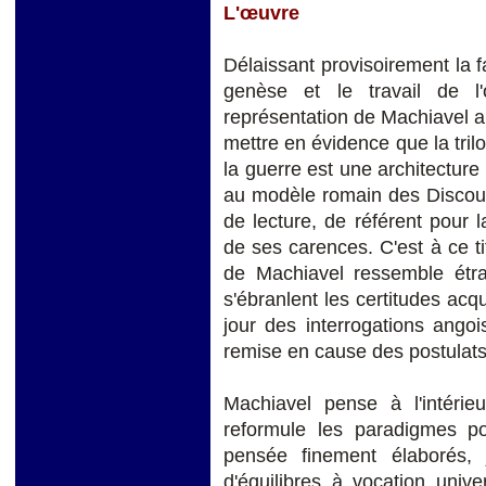
L'œuvre
Délaissant provisoirement la fa
genèse et le travail de l
représentation de Machiavel au
mettre en évidence que la trilo
la guerre est une architectur
au modèle romain des Discour
de lecture, de référent pour 
de ses carences. C'est à ce t
de Machiavel ressemble étr
s'ébranlent les certitudes acqu
jour des interrogations angoi
remise en cause des postulats
Machiavel pense à l'intérieu
reformule les paradigmes po
pensée finement élaborés, 
d'équilibres à vocation unive