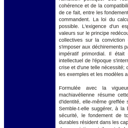
cohérence et de la compatibili
de ce fait, entre les fondement
commandent. La loi du calcu
possible. L'exigence d'un e
valeurs sur le principe redécou
collectives sur la convictio
s'imposer aux déchirements pa
impératif primordial. Il étai
intellectuel de l'époque s'inte
crise et d'une telle nécessité; 
les exemples et les modèles a
Formulée avec la vigueur 
machiavélienne résume cett
d'identité, elle-même greffée 
Semble-t-elle suggérer, à la 
sécurité, le fondement de to
durables résident dans les capa