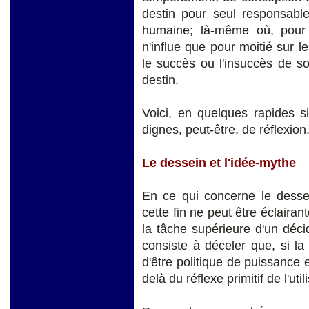
destin pour seul responsable
humaine; là-même où, pour 
n'influe que pour moitié sur 
le succès ou l'insuccès de s
destin.
Voici, en quelques rapides si
dignes, peut-être, de réflexion
Le dessein et l'idée-mythe
En ce qui concerne le dessei
cette fin ne peut être éclairan
la tâche supérieure d'un déc
consiste à déceler que, si la 
d'être politique de puissance et
delà du réflexe primitif de l'uti