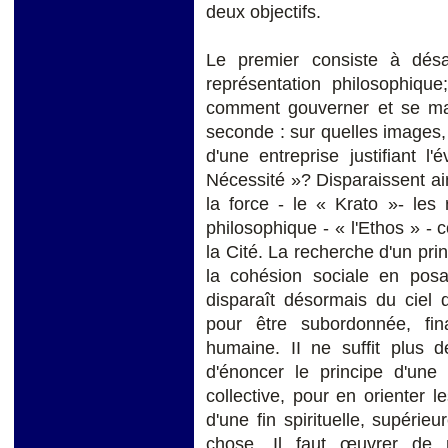
deux objectifs.
Le premier consiste à désa
représentation philosophique
comment gouverner et se main
seconde : sur quelles images,
d'une entreprise justifiant
Nécessité »? Disparaissent ai
la force - le « Krato »- les 
philosophique - « l'Ethos » -
la Cité. La recherche d'un pri
la cohésion sociale en posa
disparaît désormais du ciel
pour être subordonnée, fi
humaine. II ne suffit plus d
d'énoncer le principe d'une
collective, pour en orienter 
d'une fin spirituelle, supérieu
chose. Il faut œuvrer de 