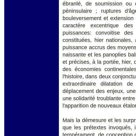
ébranlé, de soumission ou de
péninsulaire ; ruptures d'â
bouleversement et extension 
caractère excentrique de
puissances: convoitise d
constituées, hier nationales,
puissance accrus des moyens d'
naissante et les panoplies bal
et précises, à la portée, hier,
des économies continentale
l'histoire, dans deux conjonct
extraordinaire dilatation 
déplacement des enjeux, une 
une solidarité troublante entre
l'apparition de nouveaux étalo
Mais la démesure et les surpri
que les prétextes invoqués, ic
tempérament, de conception ou 