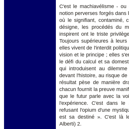
C'est le machiavélisme - ou 
notion perverses forgés dans l
où le signifiant, contaminé, 
désigne, les procédés du ma
inspirent ont le triste privilè
Toujours supérieures à leurs 
elles vivent de l'interdit politiq
vision et le principe ; elles s'e
le défi du calcul et sa domest
qui introduisent au dilemme 
devant l'histoire, au risque de
résultat pèse de manière dr
chacun fournit la preuve mani
que le futur parle avec la voi
l'expérience. C'est dans l
refusant l'opium d'une mystiqu
est sa destiné ». C'est là 
Alberti) 2.