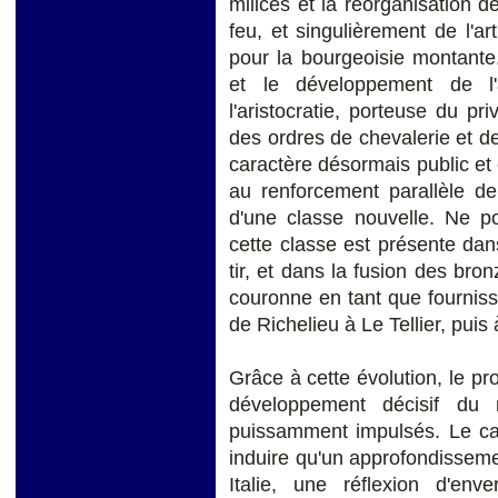
milices et la réorganisation d
feu, et singulièrement de l'ar
pour la bourgeoisie montante
et le développement de l'a
l'aristocratie, porteuse du pr
des ordres de chevalerie et de
caractère désormais public et
au renforcement parallèle de
d'une classe nouvelle. Ne po
cette classe est présente dan
tir, et dans la fusion des bro
couronne en tant que fourniss
de Richelieu à Le Tellier, pui
Grâce à cette évolution, le pr
développement décisif du 
puissamment impulsés. Le ca
induire qu'un approfondissemen
Italie, une réflexion d'env