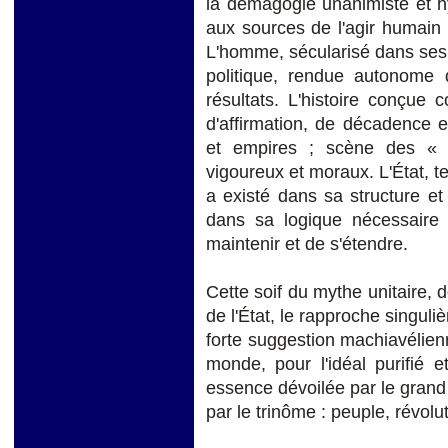
la démagogie unanimiste et hy
aux sources de l'agir humain : 
L'homme, sécularisé dans ses 
politique, rendue autonome 
résultats. L'histoire conçue 
d'affirmation, de décadence e
et empires ; scène des « 
vigoureux et moraux. L'État, tel q
a existé dans sa structure et
dans sa logique nécessaire 
maintenir et de s'étendre.
Cette soif du mythe unitaire, 
de l'État, le rapproche singul
forte suggestion machiavélienn
monde, pour l'idéal purifié e
essence dévoilée par le grand F
par le trinôme : peuple, révolut