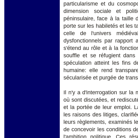
particularisme et du cosmopol
dimension sociale et politi
péninsulaire, face à la taill
porte sur les habiletés et les 
celle de l'univers médiév
dysfonctionnels par rapport a
s'étend au rôle et à la foncti
souffle et se réfugient dans
spéculation atteint les fins 
humaine: elle rend transpare
sécularisée et purgée de tran
Il n'y a d'interrogation sur la
où sont discutées, et rediscuté
et la portée de leur emploi. 
les raisons des litiges, clarifi
leurs règlements, examinés l
de concevoir les conditions de
l'ambition politique. Ces r