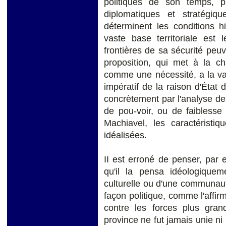
politiques de son temps, p
diplomatiques et stratégiqu
déterminent les conditions h
vaste base territoriale est
frontières de sa sécurité peuv
proposition, qui met à la cha
comme une nécessité, a la vale
impératif de la raison d'État d
concrètement par l'analyse des
de pou-voir, ou de faiblesse p
Machiavel, les caractéristiq
idéalisées.
II est erroné de penser, par ex
qu'il la pensa idéologique
culturelle ou d'une communaut
façon politique, comme l'affir
contre les forces plus gr
province ne fut jamais unie ni