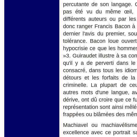
percutante de son langage. C
pas été vu du même œil, n
différents auteurs ou par le
donc ranger Francis Bacon à c
dernier l'avis du premier, 
tolérance. Bacon loue ouver
hypocrisie ce que les hommes f
»3. Guiraudet illustre à sa co
qu'il y a de perverti dans 
consacré, dans tous les idio
détours et les forfaits de la
criminelle. La plupart de c
autres mots d'une langue, ava
dérive, ont dû croire que ce fu
représentation sont ainsi mê
frappées ou blâmées des mêm
Machiavel ou machiavélisme
excellence avec ce portrait 