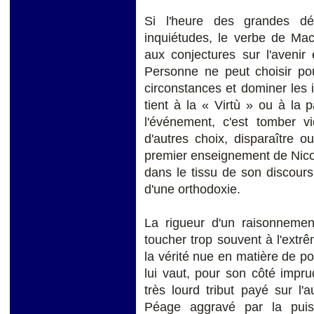
Si l'heure des grandes dé
inquiétudes, le verbe de Mach
aux conjectures sur l'avenir
Personne ne peut choisir pou
circonstances et dominer les
tient à la « Virtù » ou à la 
l'événement, c'est tomber vi
d'autres choix, disparaître 
premier enseignement de Nicol
dans le tissu de son discour
d'une orthodoxie.
La rigueur d'un raisonnement
toucher trop souvent à l'extrê
la vérité nue en matière de pol
lui vaut, pour son côté impr
très lourd tribut payé sur l'
Péage aggravé par la puis