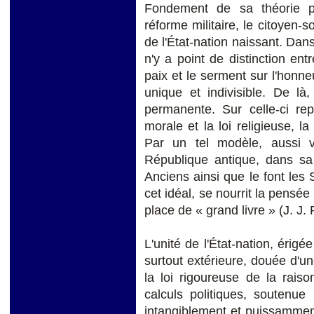
Fondement de sa théorie po
réforme militaire, le citoyen-s
de l'État-nation naissant. Dans
n'y a point de distinction ent
paix et le serment sur l'honn
unique et indivisible. De là
permanente. Sur celle-ci rep
morale et la loi religieuse, la
Par un tel modèle, aussi vi
République antique, dans sa 
Anciens ainsi que le font les 
cet idéal, se nourrit la pensée
place de « grand livre » (J. J
L'unité de l'État-nation, érigé
surtout extérieure, douée d'u
la loi rigoureuse de la raiso
calculs politiques, soutenue
intangiblement et puissammen