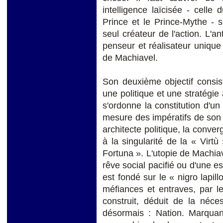
intelligence laïcisée - celle 
Prince et le Prince-Mythe - s
seul créateur de l'action. L'a
penseur et réalisateur unique 
de Machiavel.
Son deuxième objectif consiste
une politique et une stratégie
s'ordonne la constitution d'un
mesure des impératifs de son
architecte politique, la conve
à la singularité de la « Virtù
Fortuna ». L'utopie de Machiave
rêve social pacifié ou d'une 
est fondé sur le « nigro lapil
méfiances et entraves, par l
construit, déduit de la néces
désormais : Nation. Marquant