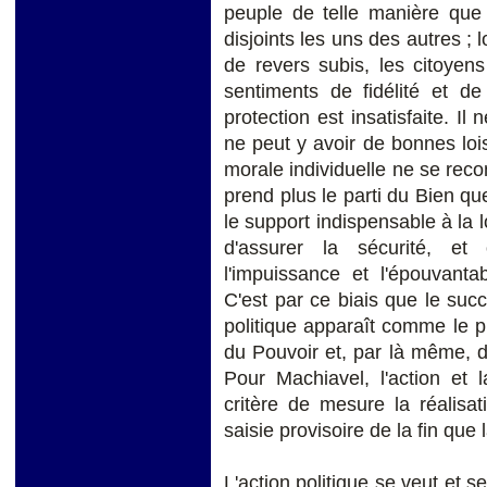
peuple de telle manière que 
disjoints les uns des autres ; 
de revers subis, les citoyen
sentiments de fidélité et d
protection est insatisfaite. Il
ne peut y avoir de bonnes loi
morale individuelle ne se recon
prend plus le parti du Bien que
le support indispensable à la 
d'assurer la sécurité, et 
l'impuissance et l'épouvanta
C'est par ce biais que le succ
politique apparaît comme le p
du Pouvoir et, par là même, de
Pour Machiavel, l'action et 
critère de mesure la réalisatio
saisie provisoire de la fin que 
L'action politique se veut et