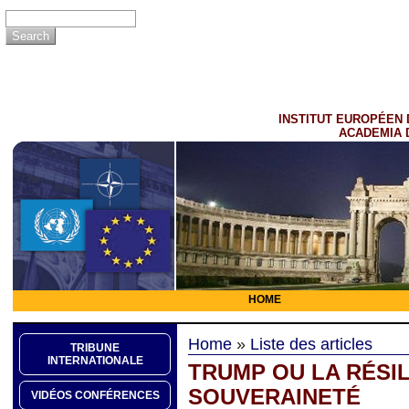
INSTITUT EUROPÉEN 
ACADEMIA 
HOME
Home
»
Liste des articles
TRIBUNE
INTERNATIONALE
TRUMP OU LA RÉSIL
SOUVERAINETÉ
VIDÉOS CONFÉRENCES