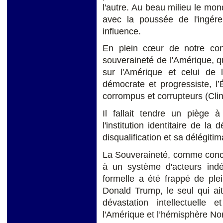
l'autre. Au beau milieu le mond
avec la poussée de l'ingér
influence.
En plein cœur de notre conjo
souveraineté de l'Amérique, q
sur l'Amérique et celui de 
démocrate et progressiste, l’É
corrompus et corrupteurs (Cli
Il fallait tendre un piège 
l'institution identitaire de la
disqualification et sa délégitim
La Souveraineté, comme conce
à un système d'acteurs indé
formelle a été frappé de ple
Donald Trump, le seul qui ai
dévastation intellectuelle 
l'Amérique et l’hémisphère No