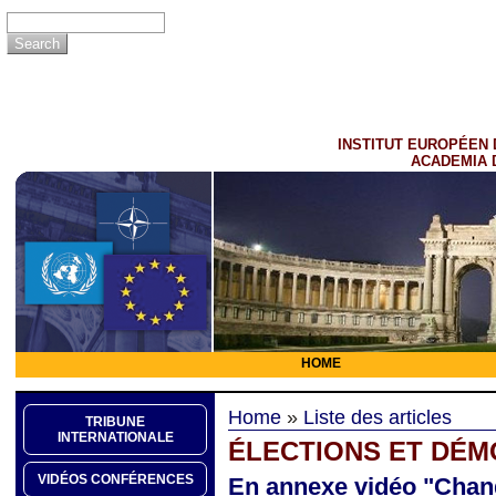
INSTITUT EUROPÉEN 
ACADEMIA 
HOME
Home
»
Liste des articles
TRIBUNE
INTERNATIONALE
ÉLECTIONS ET DÉM
VIDÉOS CONFÉRENCES
En annexe vidéo "Chan