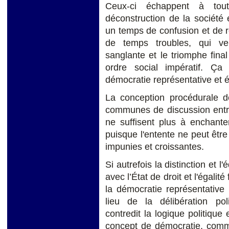
Ceux-ci échappent à tou
déconstruction de la société
un temps de confusion et de r
de temps troubles, qui ver
sanglante et le triomphe fina
ordre social impératif. Ça
démocratie représentative et é
La conception procédurale d
communes de discussion entre 
ne suffisent plus à enchanter
puisque l'entente ne peut être 
impunies et croissantes.
Si autrefois la distinction et l'
avec l’État de droit et l'égalit
la démocratie représentative
lieu de la délibération poli
contredit la logique politique
concept de démocratie, comme