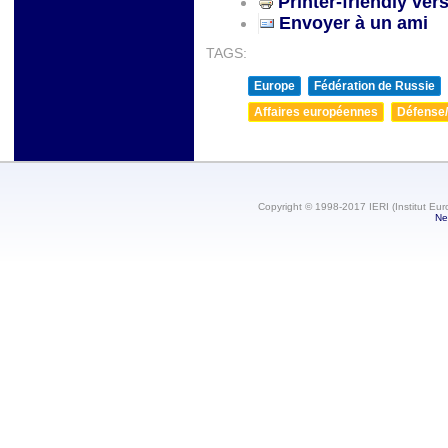
Printer-friendly ver
Envoyer à un ami
TAGS:
Europe
Fédération de Russie
Affaires européennes
Défense/
Copyright © 1998-2017 IERI (Institut Eur
Ne