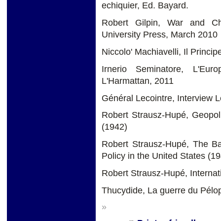
echiquier, Ed. Bayard.
Robert Gilpin, War and Ch
University Press, March 2010
Niccolo' Machiavelli, Il Princi
Irnerio Seminatore, L'Eur
L'Harmattan, 2011
Général Lecointre, Interview L
Robert Strausz-Hupé, Geopoli
(1942)
Robert Strausz-Hupé, The B
Policy in the United States (1
Robert Strausz-Hupé, Internat
Thucydide, La guerre du Pélop
»