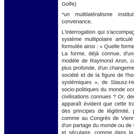
Golfe)
*un multilatéralisme instit
convenance.
L'interrogation qui s'accompag
système multipolaire articul
formulée ainsi : « Quelle forme
La forme, déjà connue, d'une
modèle de Raymond Aron, ca
plus profonde, d'un changement
société et de la figure de l'
systémiques », de Stausz-Hu
socio-politiques du monde occ
civilisations connues ? Or, der
apparaît évident que cette t
des principes de légitimité,
comme au Congrès de Vienne
d'un partage du monde ou de 
et séculaire, comme dans l