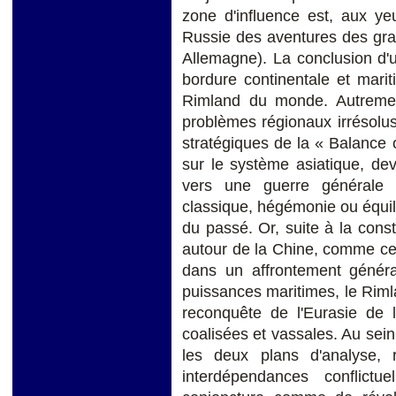
zone d'influence est, aux ye
Russie des aventures des gra
Allemagne). La conclusion d'u
bordure continentale et marit
Rimland du monde. Autrement 
problèmes régionaux irrésolus,
stratégiques de la « Balance
sur le système asiatique, deve
vers une guerre générale 
classique, hégémonie ou équi
du passé. Or, suite à la cons
autour de la Chine, comme cent
dans un affrontement général
puissances maritimes, le Rimla
reconquête de l'Eurasie de 
coalisées et vassales. Au sein
les deux plans d'analyse, r
interdépendances conflictu