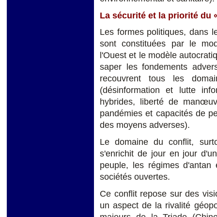
La sécurité et la priorité du 
Les formes politiques, dans le
sont constituées par le m
l'Ouest et le modèle autocratiq
saper les fondements adverse
recouvrent tous les domai
(désinformation et lutte inf
hybrides, liberté de manœu
pandémies et capacités de pe
des moyens adverses).
Le domaine du conflit, surt
s'enrichit de jour en jour d'u
peuple, les régimes d'antan 
sociétés ouvertes.
Ce conflit repose sur des vi
un aspect de la rivalité géop
majeurs de la Triade (Chine