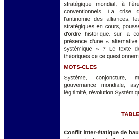
stratégique mondial, à l’è
conventionnels. La crise d
l'antinomie des alliances, l
stratégiques en cours, pousse
d'ordre historique, sur la
présence d'une « alternativ
systémique » ? Le texte d
théoriques de ce questionnem
MOTS-CLES
Système, conjoncture, mul
gouvernance mondiale, asym
légitimité, révolution Systémiq
TABLE
Conflit inter-étatique de hau