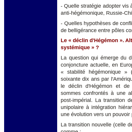
- Quelle stratégie adopter vis 
anti-hégémonique, Russie-Chi
- Quelles hypothèses de confli
de belligérance entre pôles co
Le « déclin d'Hégémon ». A
systémique » ?
La question qui émerge du dé
conjoncture actuelle, en Euro
« stabilité hégémonique » 
soixante dix ans par l'Amériqu
le déclin d'Hégémon et de l
sommes confrontés à une a
post-impérial. La transition 
unipolaire à intégration hié
une évolution vers un pouvoir p
La transition nouvelle (celle d
comme :