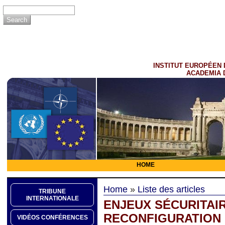
INSTITUT EUROPÉEN 
ACADEMIA 
HOME
Home
»
Liste des articles
TRIBUNE
INTERNATIONALE
ENJEUX SÉCURITAI
RECONFIGURATION
VIDÉOS CONFÉRENCES