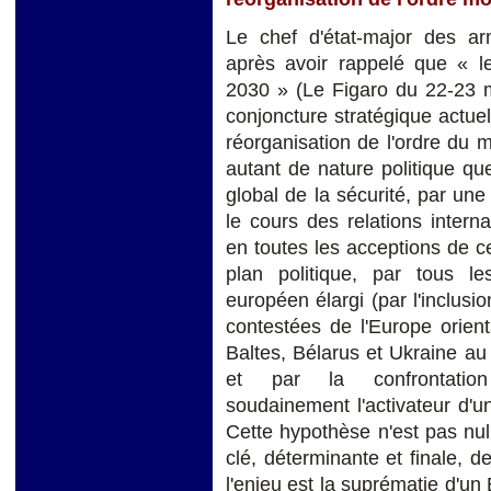
Le chef d'état-major des ar
après avoir rappelé que « le 
2030 » (Le Figaro du 22-23 m
conjoncture stratégique actue
réorganisation de l'ordre du
autant de nature politique que
global de la sécurité, par un
le cours des relations intern
en toutes les acceptions de c
plan politique, par tous l
européen élargi (par l'inclusi
contestées de l'Europe orie
Baltes, Bélarus et Ukraine au 
et par la confrontation i
soudainement l'activateur d'un 
Cette hypothèse n'est pas nul
clé, déterminante et finale, 
l'enjeu est la suprématie d'un 