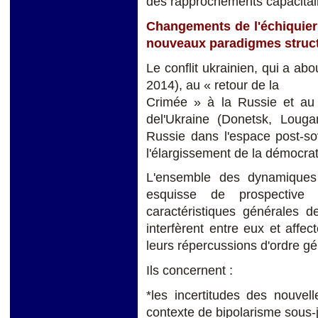
des rapprochements capacitaire
Changements de l'échiquier
nouveaux paradigmes struc
Le conflit ukrainien, qui a ab
2014), au « retour de la
Crimée » à la Russie et au c
del'Ukraine (Donetsk, Louga
Russie dans l'espace post-so
l'élargissement de la démocrat
L'ensemble des dynamiques
esquisse de prospective 
caractéristiques générales d
interfèrent entre eux et aff
leurs répercussions d'ordre gé
Ils concernent :
*les incertitudes des nouvel
contexte de bipolarisme sous