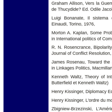
Graham Allison, Vers la Guer
de Thucydide? Ed. Odile Jaco
Luigi Bonanate, Il sistema d
Einaudi, Torino, 1976,
Morton A. Kaplan, Some Prob
in International politics of C
R. N. Rosencrance, Bipolarity,
Journal of Conflict Resolution
James Rosenau, Toward the st
in Linkages Politics, Macmilla
Kenneth Waltz, Theory of Inte
Butterfield et Kenneth Waltz)
Henry Kissinger, Diplomacy E
Henry Kissinger, L'ordre du m
Zbigniew-Brzezinski, L'Amé