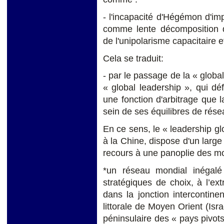
- l'incapacité d'Hégémon d'im
comme lente décomposition d
de l'unipolarisme capacitaire e
Cela se traduit:
- par le passage de la « globa
« global leadership », qui déf
une fonction d'arbitrage que
sein de ses équilibres de rés
En ce sens, le « leadership gl
à la Chine, dispose d'un large 
recours à une panoplie des moy
*un réseau mondial inégalé d
stratégiques de choix, à l’e
dans la jonction intercontine
littorale de Moyen Orient (Isra
péninsulaire des « pays pivot