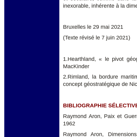
inexorable, inhérente à la dim
Bruxelles le 29 mai 2021
(Texte révisé le 7 juin 2021)
1.Hearthland, « le pivot géo
MacKinder
2.Rimland, la bordure mariti
concept géostratégique de N
BIBLIOGRAPHIE SÉLECTIV
Raymond Aron, Paix et Guerr
1962
Raymond Aron, Dimensions