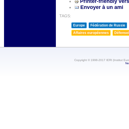
Printer-friendly ver
Envoyer à un ami
TAGS:
Europe
Fédération de Russie
Affaires européennes
Défense/
Copyright © 1998-2017 IERI (Institut Eur
Ne