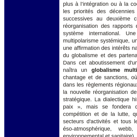
plus à l’intégration ou à la c
les priorités des décennies
successives au deuxième c
réorganisation des rapports 
système international. 
multipolarisme systémique, un
une affirmation des intérêts n
du globalisme et des partena
Dans cet aboutissement d'une
naîtra un
globalisme multi
chantage et de sanctions, où 
dans les règlements régionaux
la nouvelle réorganisation de
stratégique. La dialectique h
paix », mais se fondera d
compétition et de la lutte, 
secteurs d'activités et tous
éso-atmosphérique, webb,
environnemental et sanitaire).