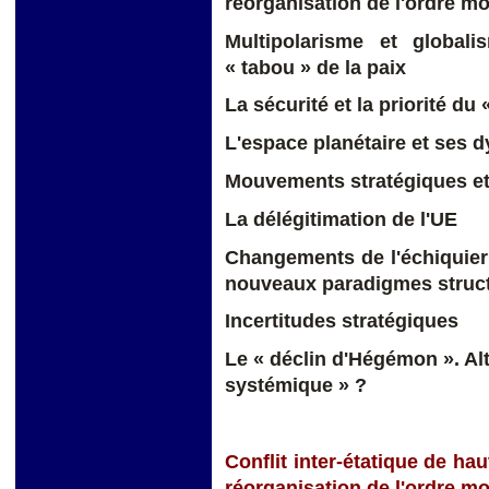
réorganisation de l'ordre mo
Multipolarisme et global
« tabou » de la paix
La sécurité et la priorité du 
L'espace planétaire et ses
Mouvements stratégiques et 
La délégitimation de l'UE
Changements de l'échiquier
nouveaux paradigmes struc
Incertitudes stratégiques
Le « déclin d'Hégémon ». A
systémique » ?
Conflit inter-étatique de hau
réorganisation de l'ordre mo