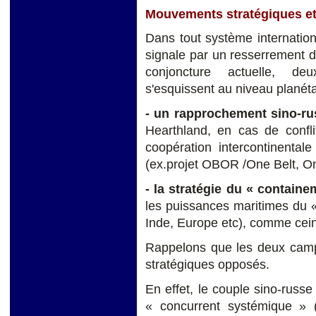
Mouvements stratégiques et 
Dans tout système internation
signale par un resserrement de
conjoncture actuelle, de
s'esquissent au niveau planéta
- un rapprochement sino-ru
Hearthland, en cas de confl
coopération intercontinental
(ex.projet OBOR /One Belt, O
- la stratégie du « contain
les puissances maritimes du 
Inde, Europe etc), comme ceint
Rappelons que les deux camps
stratégiques opposés.
En effet, le couple sino-russe
« concurrent systémique » 