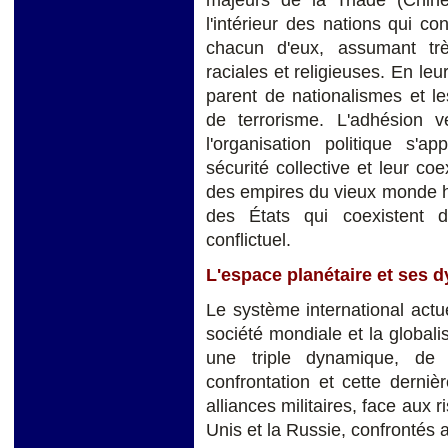
l'intérieur des nations qui co
chacun d'eux, assumant trè
raciales et religieuses. En leu
parent de nationalismes et l
de terrorisme. L'adhésion 
l'organisation politique s'ap
sécurité collective et leur co
des empires du vieux monde hi
des États qui coexistent 
conflictuel.
L'espace planétaire et ses
Le système international actuel
société mondiale et la global
une triple dynamique, de 
confrontation et cette derniè
alliances militaires, face aux r
Unis et la Russie, confrontés 