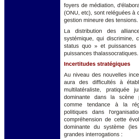
foyers de médiation, d'élabor
(ONU, etc), sont reléguées à d
gestion mineure des tensions.
La distribution des allian
systémique, qui discrimine,
status quo » et puissances p
puissances thalassocratiques.
Incertitudes stratégiques
Au niveau des nouvelles ince
aura des difficultés à étab
multilatéraliste, pratiquée j
dominante dans la scène pl
comme tendance à la régu
politiques dans l'organisati
compréhension de cette évol
dominante du système (les 
grandes interrogations :