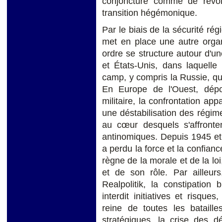
conjoncture comme de révol
transition hégémonique.
Par le biais de la sécurité r
met en place une autre organ
ordre se structure autour d'
et États-Unis, dans laquelle
camp, y compris la Russie, qui 
En Europe de l'Ouest, dépour
militaire, la confrontation ap
une déstabilisation des régim
au cœur desquels s'affronten
antinomiques. Depuis 1945 et
a perdu la force et la confian
règne de la morale et de la lo
et de son rôle. Par ailleurs
Realpolitik, la constipation
interdit initiatives et risque
reine de toutes les bataill
stratégiques, la crise des 