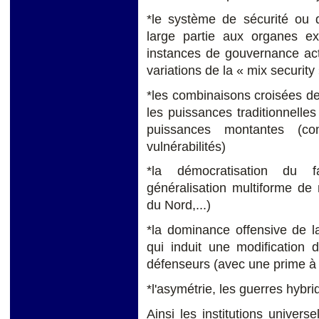
*le système de sécurité ou 
large partie aux organes ex
instances de gouvernance act
variations de la « mix security
*les combinaisons croisées de
les puissances traditionnelle
puissances montantes (
vulnérabilités)
*la démocratisation du fa
généralisation multiforme de
du Nord,...)
*la dominance offensive de l
qui induit une modification 
défenseurs (avec une prime à 
*l'asymétrie, les guerres hybri
Ainsi les institutions univer