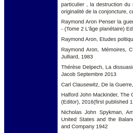
particulier , la destruction d
originalité de la conjoncture,
Raymond Aron Penser la guerr
- (Tome 2 L'âge planétaire) E
Raymond Aron, Etudes poltiq
Raymond Aron, Mémoires, Cin
Julliard, 1983
Thérèse Delpech, La dissuasi
Jacob Septembre 2013
Carl Clausewitz, De la Guerre
Halford John Mackinder, The G
(Editor), 2016(first published 
Nicholas John Spykman, Amer
United States and the Balan
and Company 1942