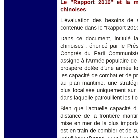
Le "Rapport 2010" et la m
chinoises
L'évaluation des besoins de 
contenue dans le "Rapport 2010
Dans ce document, intitulé l
chinoises", énoncé par le Prés
Congrès du Parti Communiste
assigne à l'Armée populaire de 
prospère dotée d'une armée for
les capacité de combat et de proj
au plan maritime, une stratégie
plus focalisée uniquement sur 
dans laquelle patrouillent les f
Bien que l'actuelle capacité d'
distance de la frontière marit
mise en mer de la plus importa
est en train de combler et de s
satellitaire d'appui, pour l'ident