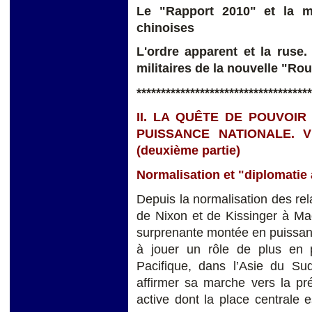
Le "Rapport 2010" et la m
chinoises
L'ordre apparent et la ruse.
militaires de la nouvelle "Rou
************************************
II. LA QUÊTE DE POUVOIR
PUISSANCE NATIONALE. 
(deuxième partie)
Normalisation et "diplomatie
Depuis la normalisation des rela
de Nixon et de Kissinger à M
surprenante montée en puissance,
à jouer un rôle de plus en 
Pacifique, dans l’Asie du Su
affirmer sa marche vers la pr
active dont la place centrale 