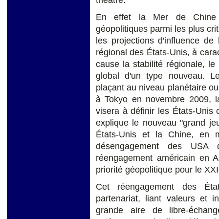
En effet la Mer de Chine 
géopolitiques parmi les plus cri
les projections d'influence de
régional des États-Unis, à cara
cause la stabilité régionale, l
global d'un type nouveau. L
plaçant au niveau planétaire o
à Tokyo en novembre 2009, la 
visera à définir les États-Uni
explique le nouveau "grand jeu
États-Unis et la Chine, en 
désengagement des USA de
réengagement américain en Asi
priorité géopolitique pour le XXI
Cet réengagement des État
partenariat, liant valeurs et 
grande aire de libre-écha