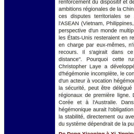
renforcement du dispositif et d
ambitions régionales de la Chin
ces disputes territoriales se
l'ASEAN (Vietnam, Philippines,
perspective d'un monde multip
les États-Unis resteraient en ret
en charge par eux-mêmes, n'in
recours. Il s'agirait dans c
distance". Pourquoi cette r
Christopher Laye a développé
d'hégémonie incomplète, le con
d'un acteur à vocation hégémon
la sécurité, peut être délégué 
régionaux de première ligne.
Corée et à l'Australie. Dan
hégémonique aurait l'obligation d
la stabilité, directement ou ave
du système dépendrait de la p
De Deng Xiaoping à Xi Jinpin