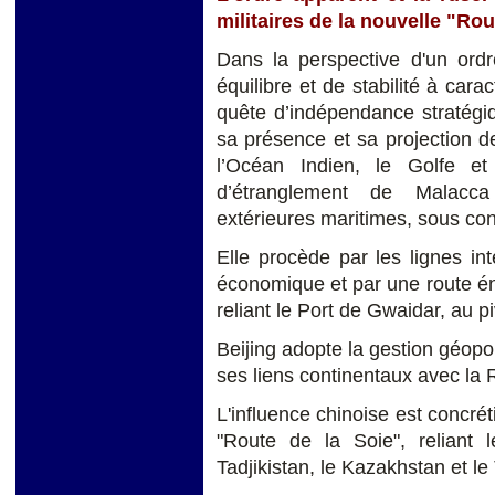
militaires de la nouvelle "Rou
Dans la perspective d'un ordr
équilibre et de stabilité à cara
quête d’indépendance stratégiq
sa présence et sa projection d
l’Océan Indien, le Golfe et 
d’étranglement de Malacc
extérieures maritimes, sous con
Elle procède par les lignes in
économique et par une route én
reliant le Port de Gwaidar, au p
Beijing adopte la gestion géopol
ses liens continentaux avec la 
L'influence chinoise est concré
"Route de la Soie", reliant 
Tadjikistan, le Kazakhstan et l