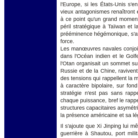
l'Europe, si les États-Unis s'en
vieux antagonismes renaîtront 
à ce point qu'un grand moment 
péril stratégique à Taïwan et l
prééminence hégémonique, s'affir
force.
Les manœuvres navales conjoint
dans l'Océan indien et le Golf
l'Otan organisait un sommet sur 
Russie et de la Chine, ravivent
des tensions qui rappellent la m
à caractère bipolaire, sur fond
stratégie n'est pas sans rappe
chaque puissance, bref le rapp
structures capacitaires asymét
la présence américaine et sa lég
Il s'ajoute que Xi Jinping lui m
guerrière à Shautou, port milit