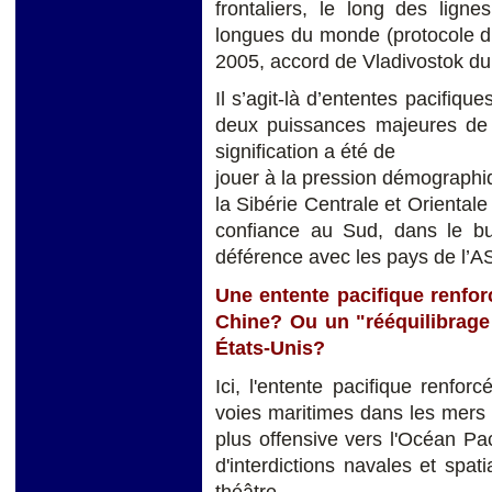
frontaliers, le long des ligne
longues du monde (protocole d’a
2005, accord de Vladivostok du 
Il s’agit-là d’ententes pacifiqu
deux puissances majeures de l
signification a été de
jouer à la pression démographi
la Sibérie Centrale et Orientale
confiance au Sud, dans le bu
déférence avec les pays de l’
Une entente pacifique renforc
Chine? Ou un "rééquilibrage 
États-Unis?
Ici, l'entente pacifique renfor
voies maritimes dans les mers
plus offensive vers l'Océan Pa
d'interdictions navales et spa
théâtre.