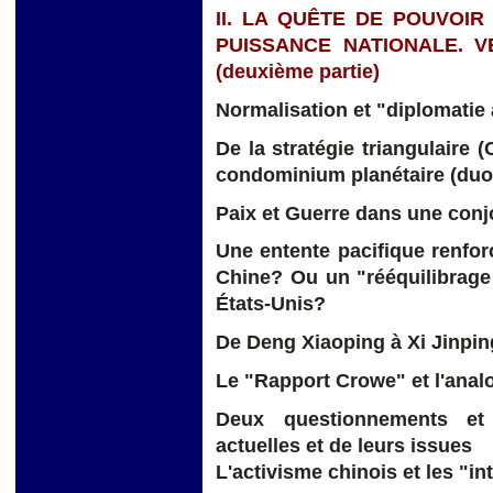
II. LA QUÊTE DE POUVOIR
PUISSANCE NATIONALE. 
(deuxième partie)
Normalisation et "diplomatie
De la stratégie triangulaire 
condominium planétaire (duo
Paix et Guerre dans une conj
Une entente pacifique renforc
Chine? Ou un "rééquilibrage 
États-Unis?
De Deng Xiaoping à Xi Jinpin
Le "Rapport Crowe" et l'analo
Deux questionnements et 
actuelles et de leurs issues
L'activisme chinois et les "in