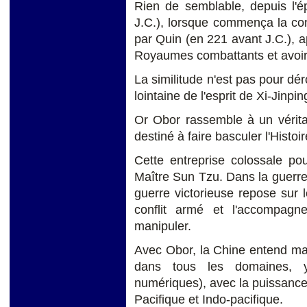
Rien de semblable, depuis l'é
J.C.), lorsque commença la con
par Quin (en 221 avant J.C.), 
Royaumes combattants et avoir u
La similitude n'est pas pour déro
lointaine de l'esprit de Xi-Jinpin
Or Obor rassemble à un vérita
destiné à faire basculer l'Histoi
Cette entreprise colossale pou
Maître Sun Tzu. Dans la guerre,
guerre victorieuse repose sur 
conflit armé et l'accompagne
manipuler.
Avec Obor, la Chine entend manœ
dans tous les domaines, y
numériques), avec la puissance
Pacifique et Indo-pacifique.