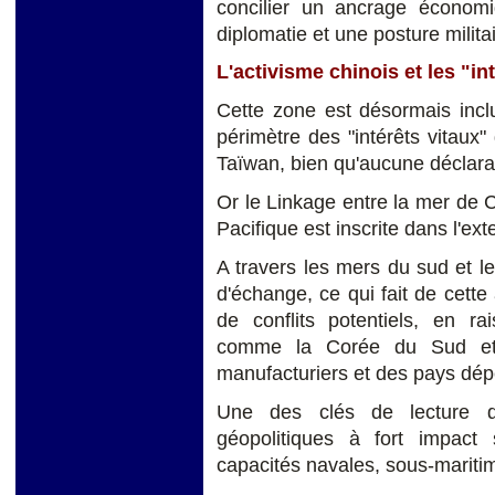
concilier un ancrage économ
diplomatie et une posture milita
L'activisme chinois et les "in
Cette zone est désormais incl
périmètre des "intérêts vitaux
Taïwan, bien qu'aucune déclaratio
Or le Linkage entre la mer de 
Pacifique est inscrite dans l'ext
A travers les mers du sud et l
d'échange, ce qui fait de cette
de conflits potentiels, en ra
comme la Corée du Sud et 
manufacturiers et des pays dép
Une des clés de lecture d
géopolitiques à fort impact
capacités navales, sous-maritime