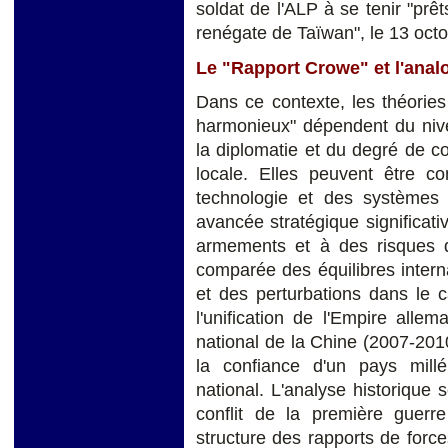
soldat de l'ALP à se tenir "prê
renégate de Taïwan", le 13 oct
Le "Rapport Crowe" et l'analo
Dans ce contexte, les théories
harmonieux" dépendent du nive
la diplomatie et du degré de con
locale. Elles peuvent être 
technologie et des systèmes
avancée stratégique significat
armements et à des risques de
comparée des équilibres inter
et des perturbations dans le c
l'unification de l'Empire alle
national de la Chine (2007-201
la confiance d'un pays milléna
national. L'analyse historique
conflit de la première guer
structure des rapports de force