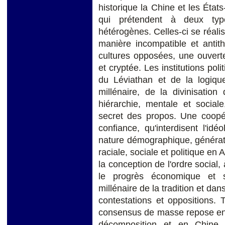
historique la Chine et les États
qui prétendent à deux type
hétérogènes. Celles-ci se réali
manière incompatible et antith
cultures opposées, une ouverte 
et cryptée. Les institutions pol
du Léviathan et de la logiqu
millénaire, de la divinisatio
hiérarchie, mentale et sociale,
secret des propos. Une coopér
confiance, qu'interdisent l'idéo
nature démographique, générati
raciale, sociale et politique en 
la conception de l'ordre social, 
le progrès économique et sc
millénaire de la tradition et dan
contestations et oppositions. 
consensus de masse repose en
décomposition et en Chine d