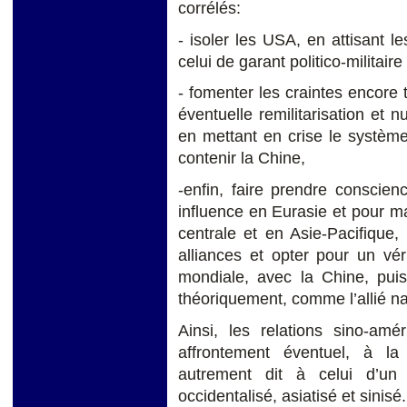
corrélés:
- isoler les USA, en attisant le
celui de garant politico-militair
- fomenter les craintes encore 
éventuelle remilitarisation et n
en mettant en crise le système
contenir la Chine,
-enfin, faire prendre conscien
influence en Eurasie et pour ma
centrale et en Asie-Pacifique, 
alliances et opter pour un vér
mondiale, avec la Chine, puis
théoriquement, comme l’allié na
Ainsi, les relations sino-amé
affrontement éventuel, à la
autrement dit à celui d’un
occidentalisé, asiatisé et sinisé.