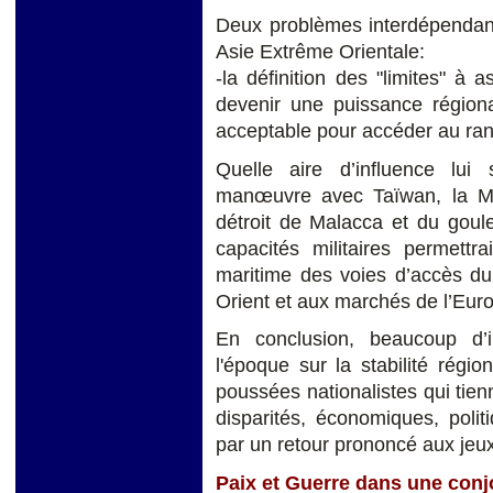
Deux problèmes interdépendant
Asie Extrême Orientale:
-la définition des "limites" à
devenir une puissance régiona
acceptable pour accéder au ran
Quelle aire d’influence lui
manœuvre avec Taïwan, la Mal
détroit de Malacca et du goul
capacités militaires permettr
maritime des voies d’accès d
Orient et aux marchés de l’Euro
En conclusion, beaucoup d’i
l'époque sur la stabilité régi
poussées nationalistes qui tie
disparités, économiques, polit
par un retour prononcé aux jeux
Paix et Guerre dans une conj