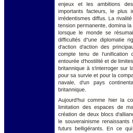
enjeux et les ambitions des
importants facteurs, le plus i
irrédentismes diffus. La rivalit
tension permanente, domina la 
lorsque le monde se résumait
difficultés d"une diplomatie ri
d'action d'action des princip
compte tenu de l'unification 
entourée d'hostilité et de limit
britannique à s'interroger sur
pour sa survie et pour la compa
navale, d'un pays continent
britannique.
Aujourd'hui comme hier la co
limitation des espaces de m
création de deux blocs d'allian
le souverainisme renaissants f
futurs belligérants. En ce qui