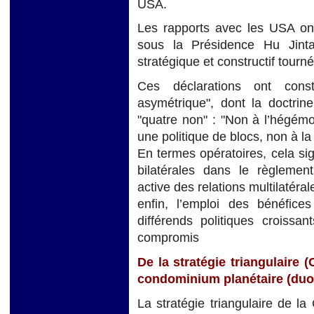
USA.
Les rapports avec les USA ont 
sous la Présidence Hu Jinta
stratégique et constructif tourn
Ces déclarations ont const
asymétrique", dont la doctrine
"quatre non" : "Non à l’hégémo
une politique de blocs, non à l
En termes opératoires, cela sig
bilatérales dans le règlement 
active des relations multilatéra
enfin, l’emploi des bénéfice
différends politiques croissa
compromis
De la stratégie triangulaire 
condominium planétaire (duo
La stratégie triangulaire de la 