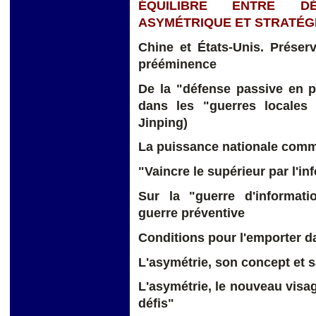
ÉQUILIBRE ENTRE DÉ
ASYMÉTRIQUE ET STRATÉGIE 
Chine et États-Unis. Préser
prééminence
De la "défense passive en p
dans les "guerres locales 
Jinping)
La puissance nationale comm
"Vaincre le supérieur par l'inf
Sur la "guerre d'informati
guerre préventive
Conditions pour l'emporter da
L'asymétrie, son concept et s
L'asymétrie, le nouveau visag
défis"