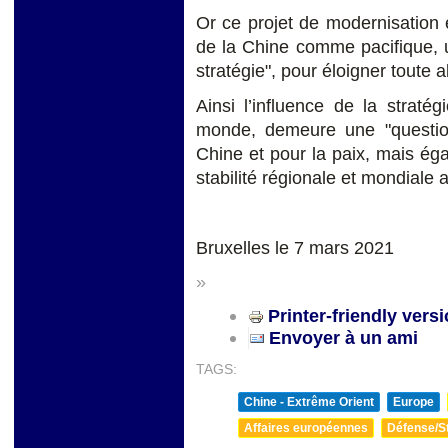
Or ce projet de modernisation e
de la Chine comme pacifique, u
stratégie", pour éloigner toute a
Ainsi l’influence de la straté
monde, demeure une "question 
Chine et pour la paix, mais ég
stabilité régionale et mondiale
Bruxelles le 7 mars 2021
»
Printer-friendly vers
Envoyer à un ami
TAGS:
Chine - Extrême Orient
Europe
Affaires européennes
Défense/St