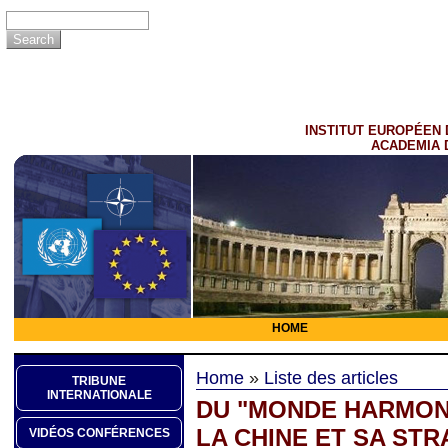
INSTITUT EUROPÉEN 
ACADEMIA 
HOME
Home
»
Liste des articles
TRIBUNE
INTERNATIONALE
DU "MONDE HARMONI
LA CHINE ET SA STR
VIDÉOS CONFÉRENCES