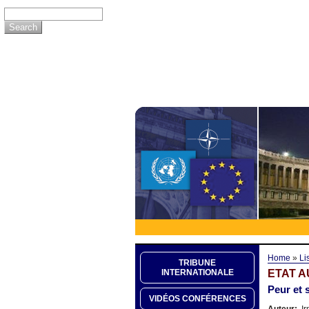
Home
»
Li
TRIBUNE
ETAT A
INTERNATIONALE
Peur et 
VIDÉOS CONFÉRENCES
Auteur:
Ir