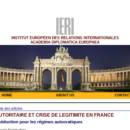
INSTITUT EUROPÉEN DES RELATIONS INTERNATIONALES
ACADEMIA DIPLOMATICA EUROPAEA
HOME
ABOUT US
CONTAC
ste des articles
UTORITAIRE ET CRISE DE LEGITIMITE EN FRANCE
séduction pour les régimes autocratiques
nerio Seminatore