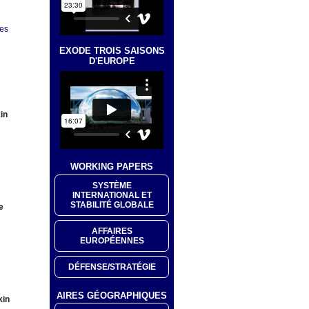
ues
EXODE TROIS SAISONS
D'EUROPE
in
WORKING PAPERS
SYSTÈME
INTERNATIONAL ET
STABILITÉ GLOBALE
e
AFFAIRES
EUROPÉENNES
DÉFENSE/STRATÉGIE
AIRES GÉOGRAPHIQUES
kin