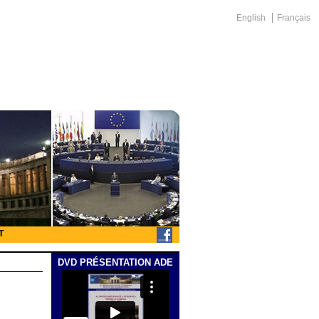
English
Français
T
DVD PRÉSENTATION ADE