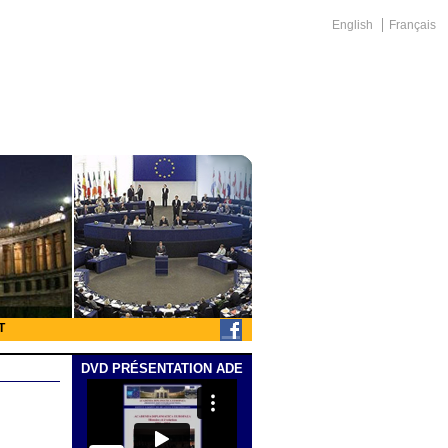
English
Français
T
DVD PRÉSENTATION ADE