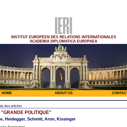
INSTITUT EUROPÉEN DES RELATIONS INTERNATIONALES
ACADEMIA DIPLOMATICA EUROPAEA
HOME
ABOUT US
CONTAC
ste des articles
 "GRANDE POLITIQUE"
e, Heidegger, Schmitt, Aron, Kissinger
nerio Seminatore