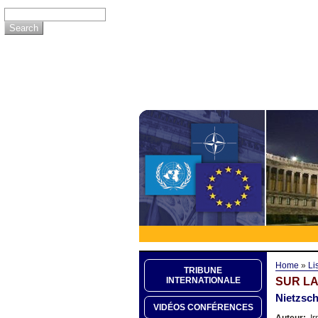
Home
»
Li
TRIBUNE
SUR LA
INTERNATIONALE
Nietzsch
VIDÉOS CONFÉRENCES
Auteur:
Ir