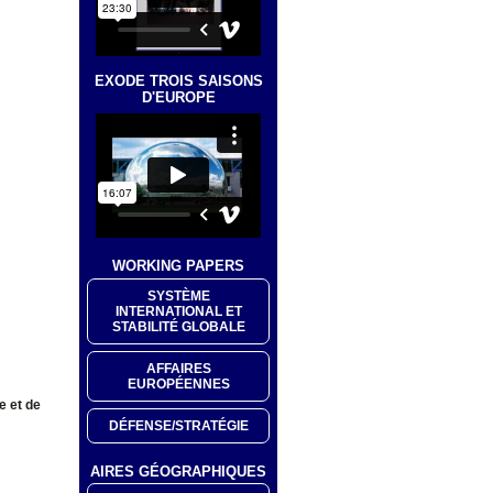
EXODE TROIS SAISONS
D'EUROPE
WORKING PAPERS
SYSTÈME
INTERNATIONAL ET
STABILITÉ GLOBALE
AFFAIRES
EUROPÉENNES
e et de
DÉFENSE/STRATÉGIE
AIRES GÉOGRAPHIQUES