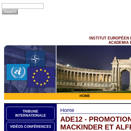
INSTITUT EUROPÉEN 
ACADEMIA 
HOME
Home
TRIBUNE
INTERNATIONALE
ADE12 - PROMOTION
MACKINDER ET ALFR
VIDÉOS CONFÉRENCES