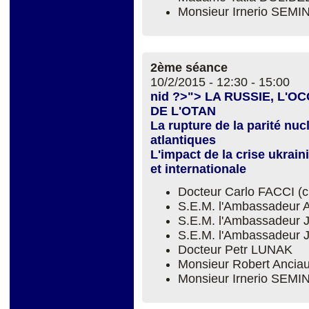
Monsieur Irnerio SEM
2ème séance
10/2/2015 -
12:30
-
15:00
nid ?>"> LA RUSSIE, L'
DE L'OTAN
La rupture de la parité nuc
atlantiques
L'impact de la crise ukrain
et internationale
Docteur Carlo FACCI (
S.E.M. l'Ambassadeur 
S.E.M. l'Ambassadeur 
S.E.M. l'Ambassadeur
Docteur Petr LUNAK
Monsieur Robert Ancia
Monsieur Irnerio SEM