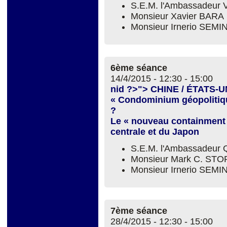
S.E.M. l'Ambassadeur 
Monsieur Xavier BARA
Monsieur Irnerio SEM
6ème séance
14/4/2015 -
12:30
-
15:00
nid ?>"> CHINE / ÉTATS-U
« Condominium géopolitiqu
?
Le « nouveau containment » 
centrale et du Japon
S.E.M. l'Ambassadeur
Monsieur Mark C. ST
Monsieur Irnerio SEM
7ème séance
28/4/2015 -
12:30
-
15:00