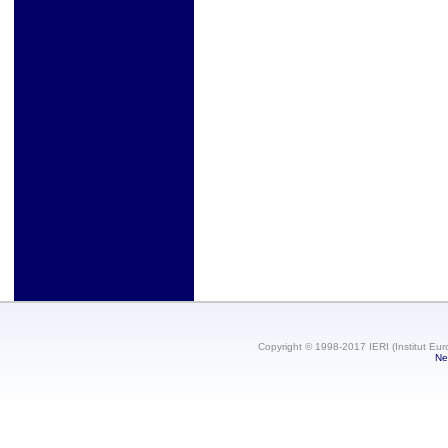
Copyright © 1998-2017 IERI (Institut Eur
Ne