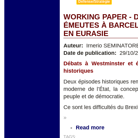
Défense/Stratégie
WORKING PAPER - 
ÉMEUTES À BARCEL
EN EURASIE
Auteur:
Irnerio SEMINATOR
Date de publication:
29/10/
Débats à Westminster et 
historiques
Deux épisodes historiques rem
moderne de l’État, la concep
peuple et de démocratie.
Ce sont les difficultés du Brex
»
Read more
TAGS: