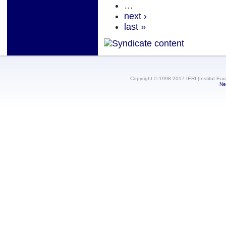
…
next ›
last »
Copyright © 1998-2017 IERI (Institut Eur
Ne