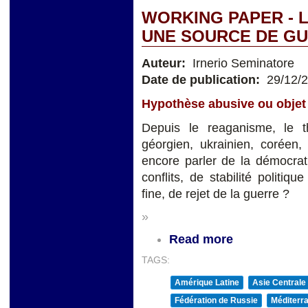
WORKING PAPER - 
UNE SOURCE DE GU
Auteur:
Irnerio Seminatore
Date de publication:
29/12/
Hypothèse abusive ou objet 
Depuis le reaganisme, le t
géorgien, ukrainien, coréen,
encore parler de la démocrat
conflits, de stabilité politiq
fine, de rejet de la guerre ?
»
Read more
TAGS:
Amérique Latine
Asie Centrale
Fédération de Russie
Méditerra