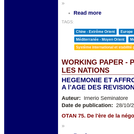
»
Read more
TAGS:
Chine - Extrême Orient
Europe
Méditerranée - Moyen Orient
Me
Système international et stabilité 
WORKING PAPER - 
LES NATIONS
HEGEMONIE ET AFF
A l’AGE DES REVISIO
Auteur:
Irnerio Seminatore
Date de publication:
28/10/
OTAN 75. De l'ère de la négoc
»