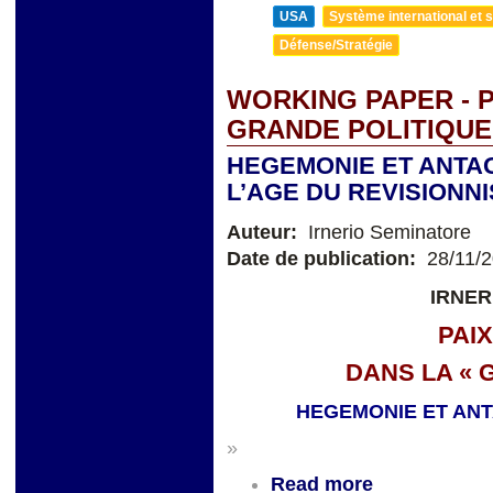
USA
Système international et st
Défense/Stratégie
WORKING PAPER - P
GRANDE POLITIQUE
HEGEMONIE ET ANTA
L’AGE DU REVISION
Auteur:
Irnerio Seminatore
Date de publication:
28/11/
IRNER
PAI
DANS LA « 
HEGEMONIE ET AN
»
Read more