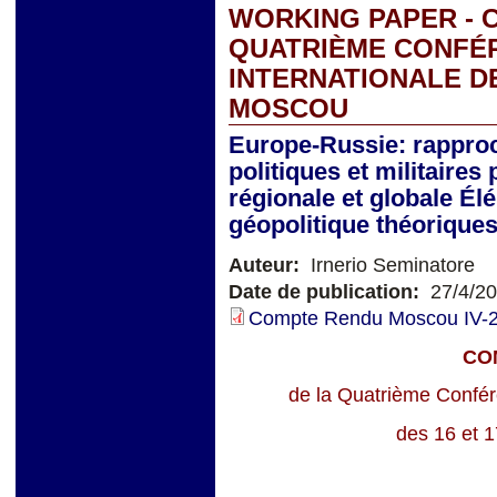
WORKING PAPER - 
QUATRIÈME CONFÉR
INTERNATIONALE DES
MOSCOU
Europe-Russie: rapproc
politiques et militaires
régionale et globale Él
géopolitique théorique
Auteur:
Irnerio Seminatore
Date de publication:
27/4/2
Compte Rendu Moscou IV-2
CO
de la Quatrième Confére
des 16 et 