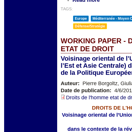
Read more
TAGS:
Europe
Méditerranée - Moyen O
Défense/Stratégie
WORKING PAPER - 
ETAT DE DROIT
Voisinage oriental de 
l’Est et Asie Centrale) 
de la Politique Europé
Auteur:
Pierre Borgoltz, Giul
Date de publication:
4/6/20
Droits de l'homme etat de d
DROITS DE L'
Voisinage oriental de l’Uni
dans le contexte de la ré