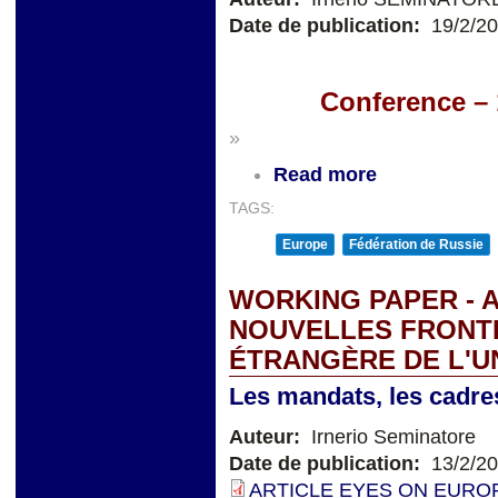
Date de publication:
19/2/2
Conference – 
»
Read more
TAGS:
Europe
Fédération de Russie
WORKING PAPER - 
NOUVELLES FRONTI
ÉTRANGÈRE DE L'
Les mandats, les cadres 
Auteur:
Irnerio Seminatore
Date de publication:
13/2/2
ARTICLE EYES ON EUROP