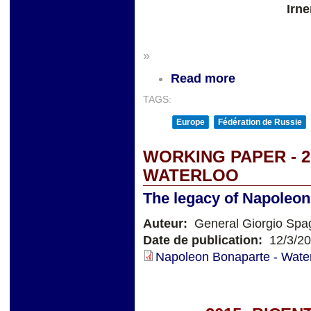
Irn
»
Read more
TAGS:
Europe
Fédération de Russie
WORKING PAPER - 2
WATERLOO
The legacy of Napoleo
Auteur:
General Giorgio Spa
Date de publication:
12/3/2
Napoleon Bonaparte - Water