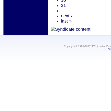
30
31
…
next ›
last »
Copyright © 1998-2017 IERI (Institut Eur
Ne