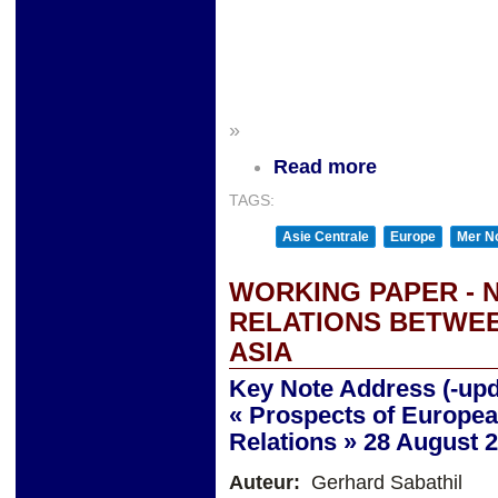
»
Read more
TAGS:
Asie Centrale
Europe
Mer No
WORKING PAPER - 
RELATIONS BETWE
ASIA
Key Note Address (-upd
« Prospects of Europea
Relations » 28 August 
Auteur:
Gerhard Sabathil