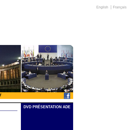
English
Français
T
DVD PRÉSENTATION ADE