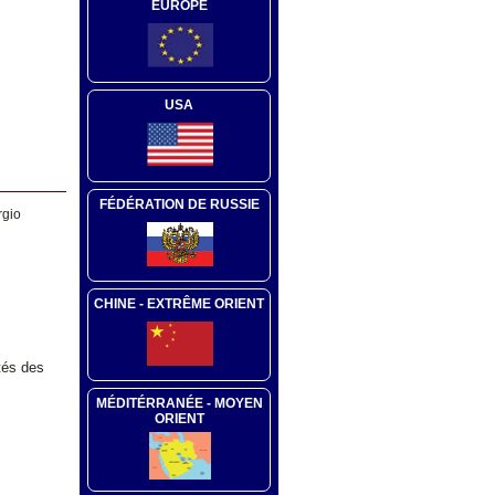
EUROPE
USA
FÉDÉRATION DE RUSSIE
rgio
CHINE - EXTRÊME ORIENT
tés des
MÉDITÉRRANÉE - MOYEN
ORIENT