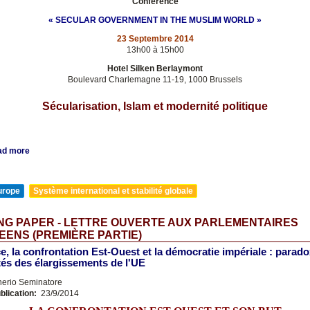
Conférence
« SECULAR GOVERNMENT IN THE MUSLIM WORLD »
23 Septembre 2014
13h00 à 15h00
Hotel Silken Berlaymont
Boulevard Charlemagne 11-19, 1000 Brussels
Sécularisation, Islam et modernité politique
ad more
urope
Système international et stabilité globale
NG PAPER - LETTRE OUVERTE AUX PARLEMENTAIRES
ENS (PREMIÈRE PARTIE)
ce, la confrontation Est-Ouest et la démocratie impériale : parado
és des élargissements de l'UE
nerio Seminatore
blication:
23/9/2014