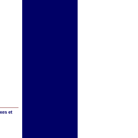
xes et