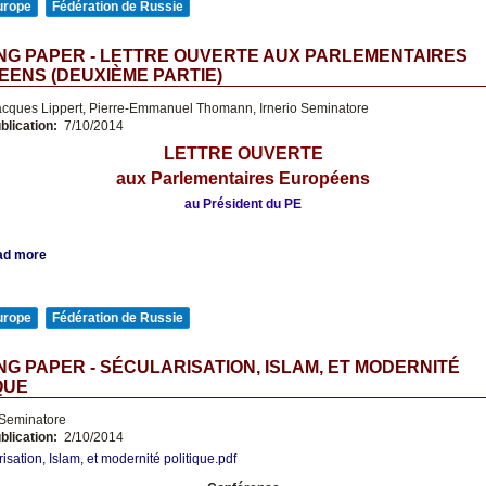
urope
Fédération de Russie
NG PAPER - LETTRE OUVERTE AUX PARLEMENTAIRES
ENS (DEUXIÈME PARTIE)
cques Lippert, Pierre-Emmanuel Thomann, Irnerio Seminatore
blication:
7/10/2014
LETTRE OUVERTE
aux Parlementaires Européens
au Président du PE
ad more
urope
Fédération de Russie
G PAPER - SÉCULARISATION, ISLAM, ET MODERNITÉ
QUE
 Seminatore
blication:
2/10/2014
isation, Islam, et modernité politique.pdf