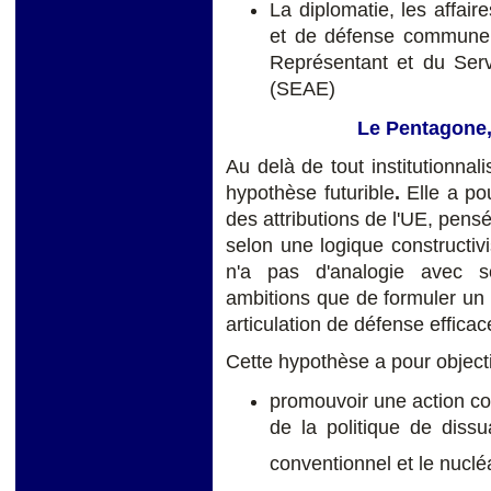
La diplomatie, les affair
et de défense commune
Représentant et du Serv
(SEAE)
Le Pentagone, 
Au delà de tout institutionna
hypothèse futurible
.
Elle a p
des attributions de l'UE, pensé
selon une logique constructivis
n'a pas d'analogie avec s
ambitions que de formuler un p
articulation de défense efficac
Cette hypothèse a pour objectif
promouvoir une action con
de la politique de dissua
conventionnel et le nuclé