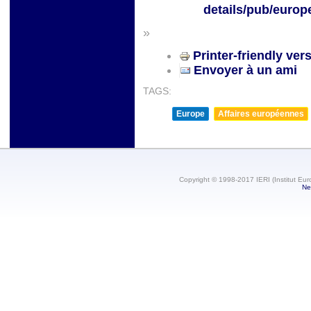
details/pub/europ
»
Printer-friendly ver
Envoyer à un ami
TAGS:
Europe
Affaires européennes
Copyright © 1998-2017 IERI (Institut Eur
Ne