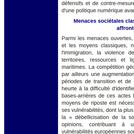
défensifs et de contre-mesu
d'une politique numérique ava
Menaces sociétales class
affron
Parmi les menaces ouvertes, 
et les moyens classiques, no
l'immigration, la violence d
territoires, ressources et 
maritimes. La compétition gé
par ailleurs une augmentation
périodes de transition et de
heurte à la difficulté d'identi
bases-arrières de ces actes h
moyens de riposte est nécess
ses vulnérabilités, dont la plus
la « débellicisation de la 
opinions, contribuant à u
vulnérabilités européennes so