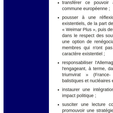
transférer ce pouvoir 
commune européenne ;
pousser à une réflex
existentiels, de la part 
« Weimar Plus », puis des
dans le respect des sou
une option de renégocia
membres qui n'ont pas 
caractère existentiel
;
responsabiliser l'Allema
l'engageant, à terme, da
triumvirat » (France
balistiques et nucléaires
instaurer une intégrati
impact politique ;
susciter une lecture 
promouvoir une stratégi