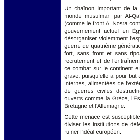
Un chaînon important de la l
monde musulman par Al-Qaïda
(comme le front Al Nosra cont
gouvernement actuel en Égyp
désorganiser violemment l'es
guerre de quatrième génération
fort, sans front et sans ripo
recrutement et de l'entraîne
ce combat sur le continent e
grave, puisqu’elle a pour but
internes, alimentées de l'exté
de guerres civiles destruc
ouverts comme la Grèce, l'Es
Bretagne et l'Allemagne.
Cette menace est susceptibl
diviser les institutions de dé
ruiner l'idéal européen.