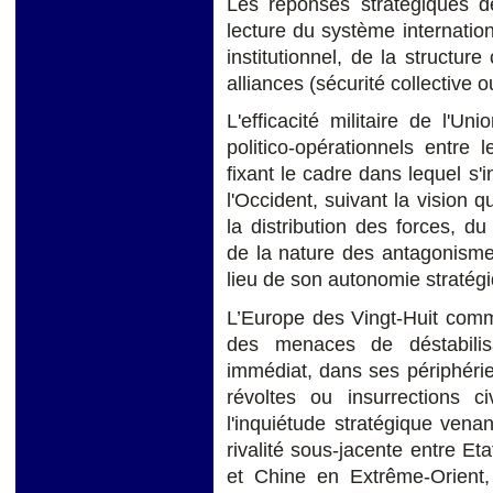
Les réponses stratégiques d
lecture du système internation
institutionnel, de la structur
alliances (sécurité collective o
L'efficacité militaire de l'
politico-opérationnels entre
fixant le cadre dans lequel s'i
l'Occident, suivant la vision q
la distribution des forces, du
de la nature des antagonisme
lieu de son autonomie stratég
L’Europe des Vingt-Huit comm
des menaces de déstabilis
immédiat, dans ses périphérie
révoltes ou insurrections ci
l'inquiétude stratégique vena
rivalité sous-jacente entre E
et Chine en Extrême-Orient