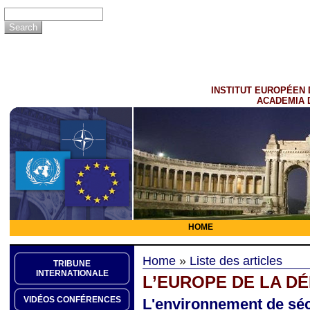
INSTITUT EUROPÉEN 
ACADEMIA 
HOME
Home
»
Liste des articles
TRIBUNE
INTERNATIONALE
L’EUROPE DE LA D
VIDÉOS CONFÉRENCES
L'environnement de sécu