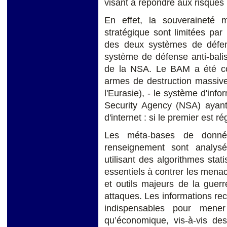
visant à répondre aux risques 
En effet, la souveraineté 
stratégique sont limitées par 
des deux systèmes de déf
système de défense anti-bali
de la NSA. Le BAM a été co
armes de destruction massiv
l'Eurasie), - le système d'inf
Security Agency (NSA) ayant 
d'internet : si le premier est r
Les méta-bases de donné
renseignement sont analys
utilisant des algorithmes stati
essentiels à contrer les menac
et outils majeurs de la guerr
attaques. Les informations re
indispensables pour mener
qu’économique, vis-à-vis de