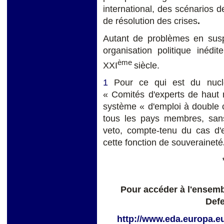
international, des scénarios de
de résolution des crises
.
Autant de problèmes en suspe
organisation politique inédi
ème
XXI
siècle.
1
Pour ce qui est du nuclé
« Comités d'experts de haut 
système « d'emploi à double cl
tous les pays membres, san
veto, compte-tenu du cas d'e
cette fonction de souveraineté
Pour accéder à l'ensem
Defe
http://www.eda.europa.eu