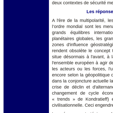
deux contextes de sécurité me
Les réponse
A l'ère de la multipolarité, 
l’ordre mondial sont les men
grands équilibres interna
planétaires globales, les gr
zones d'influence géostratég
rendent obsolète le concept 
situe désormais à l'avant, à 
l'ensemble européen à agir d
les acteurs ou les forces, l'
encore selon la géopolitique
dans la conjoncture actuelle la
crise de déclin et d'altern
changement de cycle écono
« trends » de Kondratieff) e
civilisationnelle. Ceci engendr