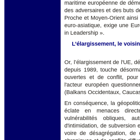
maritime européenne de démons
des adversaires et des buts d
Proche et Moyen-Orient ainsi 
euro-asiatique, exige une Eu
in Leadership ».
L’élargissement, le voisi
Or, l’élargissement de l'UE, d
depuis 1989, touche désorma
ouvertes et de conflit, pour
l'acteur européen questionne
(Balkans Occidentaux, Caucase
En conséquence, la géopoliti
éclate en menaces directe
vulnérabilités obliques, 
d'intimidation, de subversion 
voire de désagrégation, de d