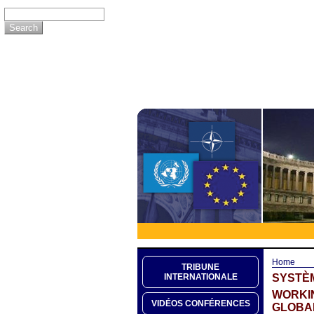
Home
TRIBUNE
SYSTÈM
INTERNATIONALE
WORKIN
VIDÉOS CONFÉRENCES
GLOBAL