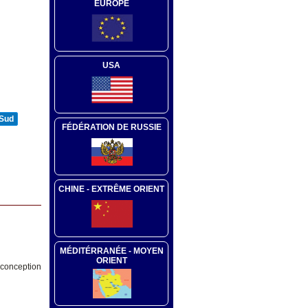
EUROPE
USA
 Sud
FÉDÉRATION DE RUSSIE
CHINE - EXTRÊME ORIENT
MÉDITÉRRANÉE - MOYEN
ORIENT
 conception