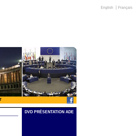
English
Français
T
DVD PRÉSENTATION ADE