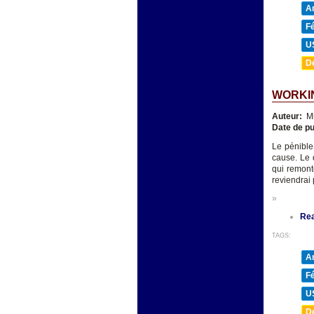
A
F
U
D
WORKIN
Auteur:
Mi
Date de pu
Le pénible
cause. Le 
qui remont
reviendrai
»
Re
TAGS:
A
F
U
D