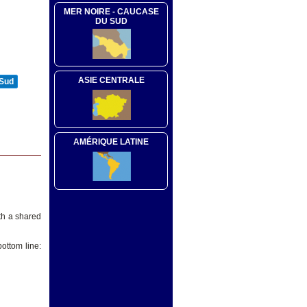
MER NOIRE - CAUCASE
DU SUD
ASIE CENTRALE
 Sud
AMÉRIQUE LATINE
th a shared
ottom line: