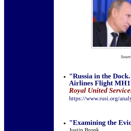
Sourc
"Russia in the Dock
Airlines Flight MH
Royal United Services
https://www.rusi.org/a
"Examining the Evi
Justin Bronk
,