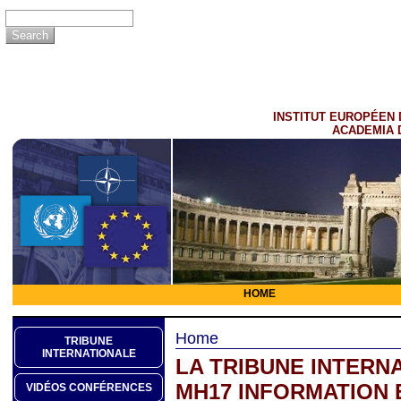
INSTITUT EUROPÉEN 
ACADEMIA 
HOME
Home
TRIBUNE
INTERNATIONALE
LA TRIBUNE INTERNA
MH­17 INFORMATION
VIDÉOS CONFÉRENCES