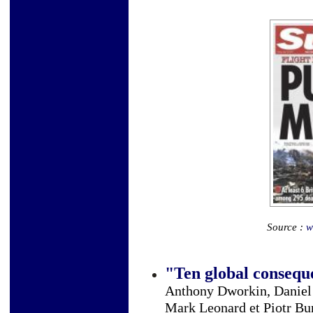
Source :
w
"Ten global conseque
Anthony Dworkin, Daniel 
Mark Leonard et Piotr Bu