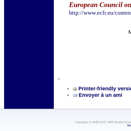
European Council on
http://www.ecfr.eu/cont
M
»
Printer-friendly vers
Envoyer à un ami
Copyright © 1998-2017 IERI (Institut Eur
Ne