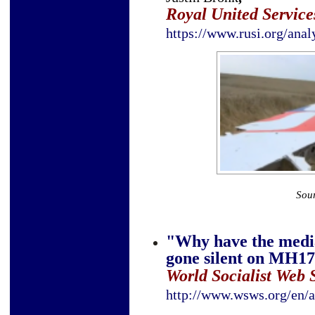
Royal United Services
https://www.rusi.org/a
Sou
"Why have the medi
gone silent on MH17
World Socialist Web S
http://www.wsws.org/en/a