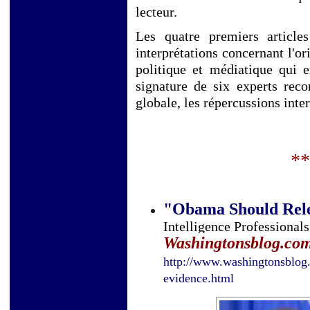
lecteur.
Les quatr
e premiers article
interprétations concernant l'o
politique et médiatique qui en
signature de six experts reco
globale, les répercussions inte
**
"
Obama Should Rele
Intelligence Professional
Washingtonsblog.co
http://www.washingtonsblog
evidence.html