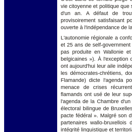
vie citoyenne et politique que
d'un an. A défaut de trou
provisoirement satisfaisant 
ouverte à l'indépendance de l
L'autonomie régionale a conf
et 25 ans de self-government 
pas produite en Wallonie et 
belgicaines »). À l'exception 
ont aujourd'hui leur aile indép
les démocrates-chrétiens, do
Flamande) dicte l'agenda pol
menace de crises récurrent
flamands ont usé de leur sup
l'agenda de la Chambre d'un 
électoral bilingue de Bruxelles
pacte fédéral ». Malgré son 
partenaires wallo-bruxelloi
intégrité linguistique et territori