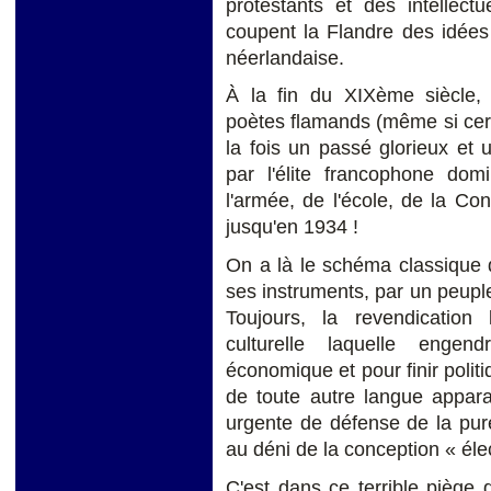
protestants et des intellec
coupent la Flandre des idées 
néerlandaise.
À la fin du XIXème siècle,
poètes flamands (même si certa
la fois un passé glorieux et
par l'élite francophone domi
l'armée, de l'école, de la Con
jusqu'en 1934 !
On a là le schéma classique d
ses instruments, par un peupl
Toujours, la revendication
culturelle laquelle engen
économique et pour finir politi
de toute autre langue appa
urgente de défense de la puret
au déni de la conception « éle
C'est dans ce terrible piège