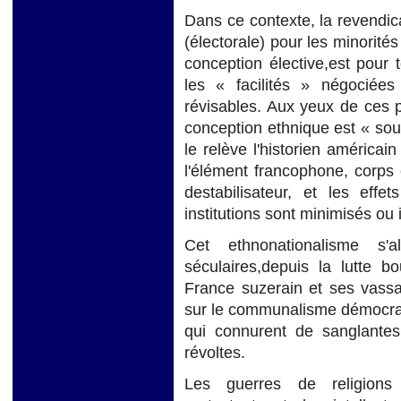
Dans ce contexte, la revendicat
(électorale) pour les minorité
conception élective,est pour 
les « facilités » négociée
révisables. Aux yeux de ces pa
conception ethnique est « sou
le relève l'historien américain
l'élément francophone, corps
destabilisateur, et les effe
institutions sont minimisés ou 
Cet ethnonationalisme s'
séculaires,depuis la lutte b
France suzerain et ses vassa
sur le communalisme démocrat
qui connurent de sanglantes
révoltes.
Les guerres de religions 