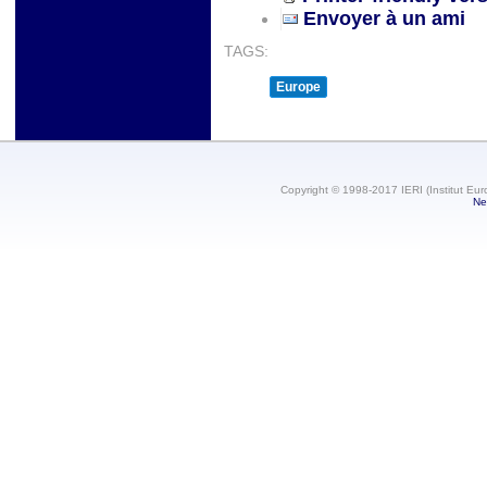
Envoyer à un ami
TAGS:
Europe
Copyright © 1998-2017 IERI (Institut Eur
Ne