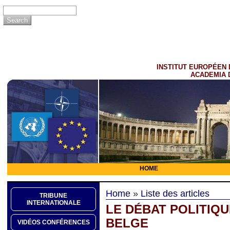
INSTITUT EUROPÉEN 
ACADEMIA 
HOME
Home
»
Liste des articles
TRIBUNE
INTERNATIONALE
LE DÉBAT POLITIQ
BELGE
VIDÉOS CONFÉRENCES