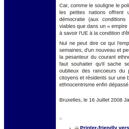
Car, comme le souligne le po
les petites nations offrent 
démocratie (aux conditions 
viables que dans un « empire 
à savoir l'UE à la condition d'
Nul ne peut dire ce qui l'em
semaines, d'un nouveau et peu
la pesanteur du courant ethno
faut souhaiter qu'il sache s
oublieux des rancoeurs du 
citoyens et résidents sur une 
ethnocentrisme enfin dépassé
Bruxelles, le 16 Juillet 2008
»
Printer-friendly ver