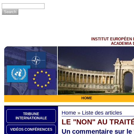
INSTITUT EUROPÉEN 
ACADEMIA 
HOME
Home
»
Liste des articles
TRIBUNE
INTERNATIONALE
LE "NON" AU TRAIT
VIDÉOS CONFÉRENCES
Un commentaire sur le v