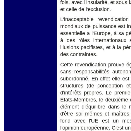
fois, avec l'insularité, et sous 
et celle de l'exclusion.
L'inacceptable revendicatio
mondiaux de puissance est inc
essentielle a l'Europe, à sa g
à des rôles internationaux s
illusions pacifistes, et à la p
des contraintes.
Cette revendication prouve é
sans responsabilités autono
subordonné. En effet elle es
structures (de conception et
d'intérêts propres. Le premie
États-Membres, le deuxième es
élément d'équilibre dans le 
d'être soi mêmes et maîtres 
fond avec l'UE est un me
l'opinion européenne. C'est un