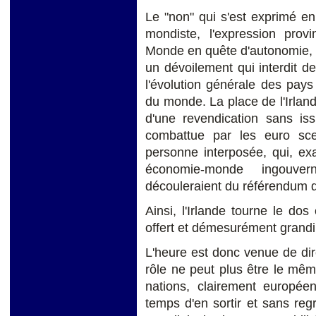
Le "non" qui s'est exprimé en 
mondiste, l'expression prov
Monde en quête d'autonomie, 
un dévoilement qui interdit de
l'évolution générale des pays
du monde. La place de l'Irland
d'une revendication sans iss
combattue par les euro sc
personne interposée, qui, ex
économie-monde ingouver
découleraient du référendum 
Ainsi, l'Irlande tourne le do
offert et démesurément grandi 
L'heure est donc venue de di
rôle ne peut plus être le mê
nations, clairement européen
temps d'en sortir et sans reg