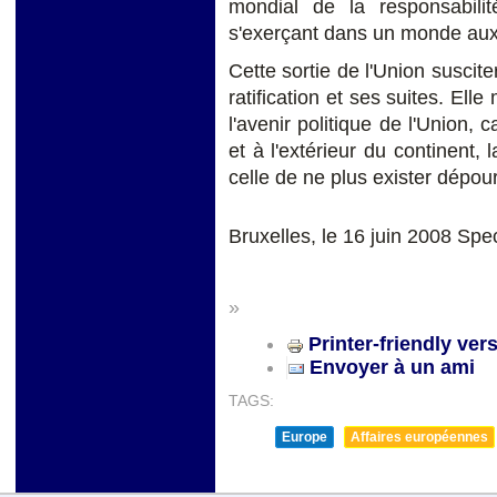
mondial de la responsabilité
s'exerçant dans un monde aux é
Cette sortie de l'Union suscit
ratification et ses suites. El
l'avenir politique de l'Union, ca
et à l'extérieur du continent, 
celle de ne plus exister dépou
Bruxelles, le 16 juin 2008 Sp
»
Printer-friendly ver
Envoyer à un ami
TAGS:
Europe
Affaires européennes