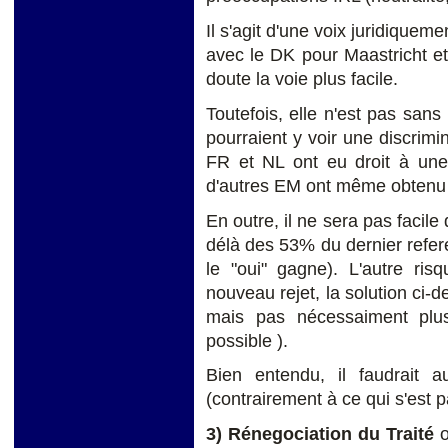
Il s'agit d'une voix juridiqueme
avec le DK pour Maastricht e
doute la voie plus facile.
Toutefois, elle n'est pas sans 
pourraient y voir une discrimin
FR et NL ont eu droit à une
d'autres EM ont même obtenu 
En outre, il ne sera pas facile
délà des 53% du dernier refe
le "oui" gagne). L'autre ris
nouveau rejet, la solution ci-
mais pas nécessaiment plus 
possible ).
Bien entendu, il faudrait au
(contrairement à ce qui s'est 
3) Rénegociation du Traité
o