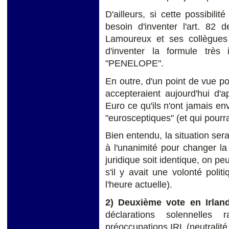
D'ailleurs, si cette possibilit
besoin d'inventer l'art. 82 
Lamoureux et ses collègues 
d'inventer la formule très
"PENELOPE".
En outre, d'un point de vue p
accepteraient aujourd'hui d'
Euro ce qu'ils n'ont jamais en
"eurosceptiques" (et qui pourr
Bien entendu, la situation sera
à l'unanimité pour changer la
juridique soit identique, on peu
s'il y avait une volonté poli
l'heure actuelle).
2) Deuxième vote en Irlan
déclarations solennelles 
préoccupations IRL (neutralité,