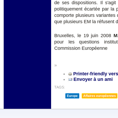
de ses dispositions. Il s'agi
politiquement écartée par la
comporte plusieurs variantes q
que plusieurs EM la réfusent d
Bruxelles, le 19 juin 2008
M
pour les questions institu
Commission Européenne
»
Printer-friendly ver
Envoyer à un ami
TAGS:
Europe
Affaires européennes