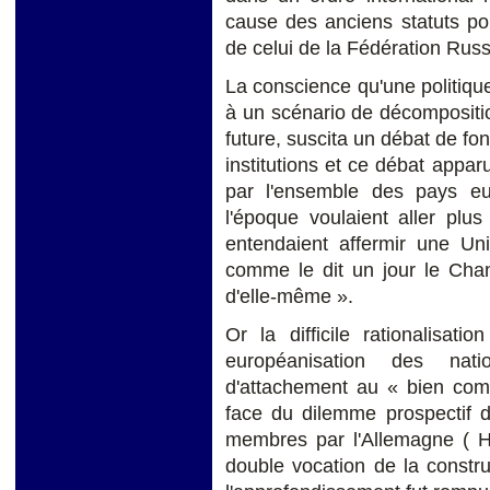
cause des anciens statuts poli
de celui de la Fédération Russ
La conscience qu'une politiq
à un scénario de décompositi
future, suscita un débat de fon
institutions et ce débat app
par l'ensemble des pays eu
l'époque voulaient aller plus
entendaient affermir une Uni
comme le dit un jour le Cha
d'elle-même ».
Or la difficile rationalisat
européanisation des nati
d'attachement au « bien comm
face du dilemme prospectif d
membres par l'Allemagne ( H.
double vocation de la constr