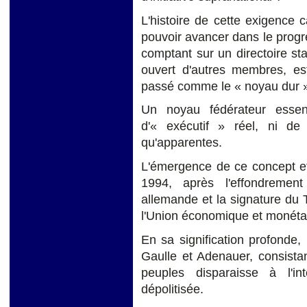
L'histoire de cette exigence ca
pouvoir avancer dans le progrè
comptant sur un directoire st
ouvert d'autres membres, es
passé comme le « noyau dur » 
Un noyau fédérateur essen
d'« exécutif » réel, ni de 
qu'apparentes.
L'émergence de ce concept et 
1994, après l'effondrement
allemande et la signature du 
l'Union économique et monétair
En sa signification profonde,
Gaulle et Adenauer, consista
peuples disparaisse à l'int
dépolitisée.