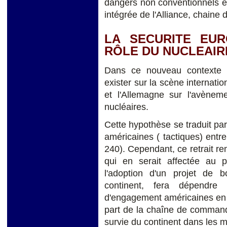
dangers non conventionnels et
intégrée de l'Alliance, chain
LA SECURITE EUR
RÔLE DU NUCLEAIR
Dans ce nouveau contexte s
exister sur la scène internati
et l'Allemagne sur l'avènem
nucléaires.
Cette hypothèse se traduit par
américaines ( tactiques) ent
240). Cependant, ce retrait re
qui en serait affectée au pl
l'adoption d'un projet de bo
continent, fera dépendre
d'engagement américaines en 
part de la chaîne de command
survie du continent dans les m