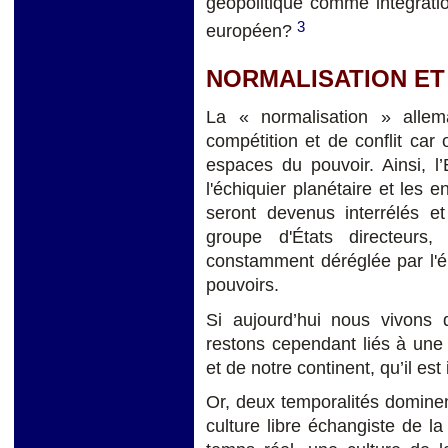
géopolitique comme intégration
3
européen?
NORMALISATION ET
La « normalisation » alle
compétition et de conflit car 
espaces du pouvoir. Ainsi, l
l'échiquier planétaire et les 
seront devenus interrélés et 
groupe d'États directeurs
constamment déréglée par l'é
pouvoirs.
Si aujourd’hui nous vivon
restons cependant liés à une
et de notre continent, qu’il est
Or, deux temporalités dominent 
culture libre échangiste de l