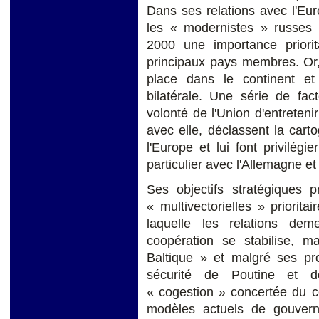
Dans ses relations avec l'Eu
les « modernistes » russes
2000 une importance priori
principaux pays membres. Or, 
place dans le continent et
bilatérale. Une série de fac
volonté de l'Union d'entreteni
avec elle, déclassent la car
l'Europe et lui font privilégie
particulier avec l'Allemagne et
Ses objectifs stratégiques p
« multivectorielles » priorit
laquelle les relations de
coopération se stabilise, m
Baltique » et malgré ses pro
sécurité de Poutine et 
« cogestion » concertée du c
modèles actuels de gouvern