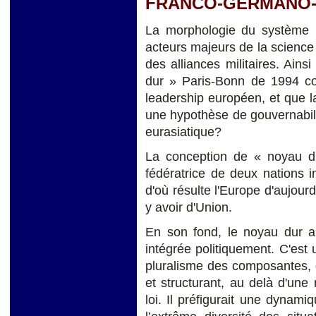
FRANCO-GERMANO-
La morphologie du système in
acteurs majeurs de la scienc
des alliances militaires. Ains
dur » Paris-Bonn de 1994 c
leadership européen, et que l
une hypothèse de gouvernabilit
eurasiatique?
La conception de « noyau du
fédératrice de deux nations i
d'où résulte l'Europe d'aujourd
y avoir d'Union.
En son fond, le noyau dur a 
intégrée politiquement. C'est 
pluralisme des composantes, d
et structurant, au delà d'une 
loi. Il préfigurait une dynam