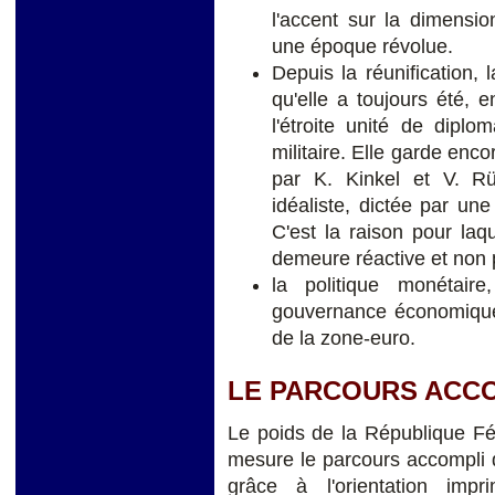
l'accent sur la dimensio
une époque révolue.
Depuis la réunification, 
qu'elle a toujours été,
l'étroite unité de diplo
militaire. Elle garde enc
par K. Kinkel et V. Rüh
idéaliste, dictée par une
C'est la raison pour laqu
demeure réactive et non 
la politique monétair
gouvernance économique, 
de la zone-euro.
LE PARCOURS ACC
Le poids de la République Fé
mesure le parcours accompli d
grâce à l'orientation imp