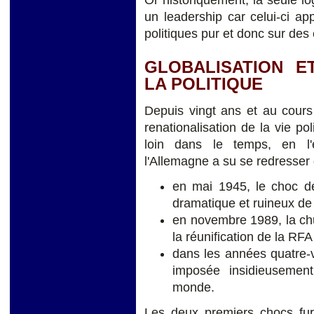
Or historiquement, la seule lo
un leadership car celui-ci ap
politiques pur et donc sur de
GLOBALISATION E
LA POLITIQUE
Depuis vingt ans et au cours 
renationalisation de la vie p
loin dans le temps, en l'
l'Allemagne a su se redresser 
en mai 1945, le choc de
dramatique et ruineux de 
en novembre 1989, la ch
la réunification de la RFA
dans les années quatre-v
imposée insidieusement
monde.
Les deux premiers chocs fure