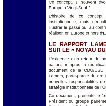
Ce concept, si souvent évo
Europe à Vingt-Sept ?
L'histoire de ce concept,
institutionnelle, mais géopo
illustrer le passé ou, au contr
réaliser, en Europe et hors d
LE RAPPORT LAME
SUR LE « NOYAU D
L'exigence d'un retour du p
nations » après la réunifica
document de la CDU/CSU a
Lamers, porte-parole du grou
nouvelles responsabilités de
stratégie institutionnelle de l’
Ce document, présenté le 1
Président du groupe parlem