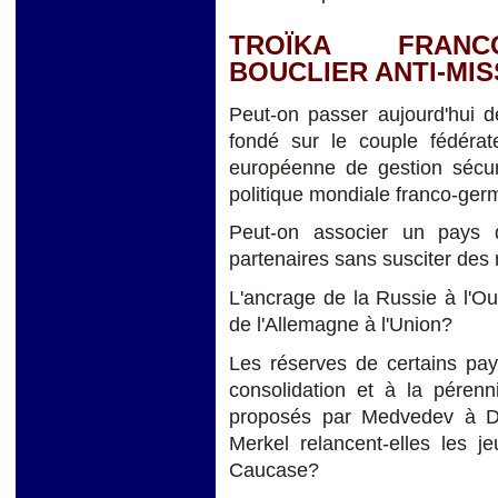
TROÏKA FRANC
BOUCLIER ANTI-MIS
Peut-on passer aujourd'hui d
fondé sur le couple fédérat
européenne de gestion sécuri
politique mondiale franco-ge
Peut-on associer un pays 
partenaires sans susciter des 
L'ancrage de la Russie à l'O
de l'Allemagne à l'Union?
Les réserves de certains pa
consolidation et à la péren
proposés par Medvedev à Dea
Merkel relancent-elles les j
Caucase?