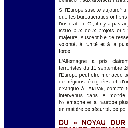
définition, aux artefacts institu
Si l'Europe suscite aujourd'hui
que les bureaucraties ont pris 
l'inspiration. Or, il n'y a pas
issue aux deux projets origi
majeure, susceptible de resser
volonté, à l'unité et à la pu
force.
L'Allemagne a pris claire
terroristes du 11 septembre 2
l'Europe peut être menacée p
de régions éloignées et d'u
d'Afrique à l'Af/Pak, compte
intervenus dans le monde 
l'Allemagne et à l'Europe plus
en matière de sécurité, de pol
DU « NOYAU DUR 