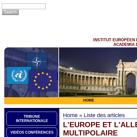
INSTITUT EUROPÉEN 
ACADEMIA 
HOME
Home
»
Liste des articles
TRIBUNE
INTERNATIONALE
L'EUROPE ET L'AL
MULTIPOLAIRE
VIDÉOS CONFÉRENCES