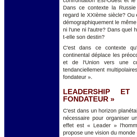
confrontation Est-Ouest et l
Dans ce contexte la Russie 
regard le XXIème siècle? Ou e
démographiquement le même ri
ni l'une ni l'autre? Dans quel 
t-elle son destin?
C'est dans ce contexte qu'
continental déplace les préocc
et de l'Union vers une con
tendanciellement multipolair
fondateur ».
LEADERSHIP ET
FONDATEUR »
C'est dans un horizon planéta
nécessaire pour organiser un
effet est « Leader » l'homme
propose une vision du monde e