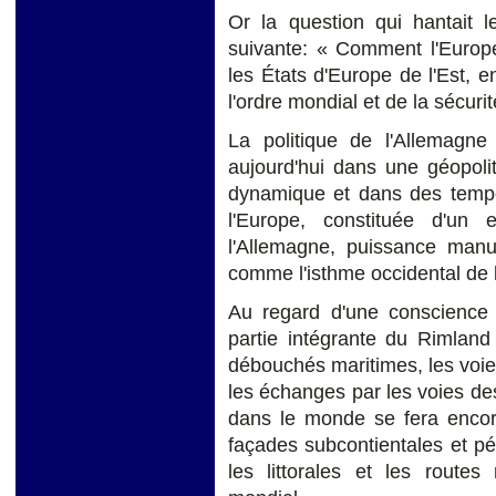
Or la question qui hantait l
suivante: « Comment l'Europe 
les États d'Europe de l'Est,
l'ordre mondial et de la sécur
La politique de l'Allemagne 
aujourd'hui dans une géopoli
dynamique et dans des tempor
l'Europe, constituée d'un
l'Allemagne, puissance manuf
comme l'isthme occidental de 
Au regard d'une conscience g
partie intégrante du Rimlan
débouchés maritimes, les voie
les échanges par les voies d
dans le monde se fera encore
façades subcontientales et pén
les littorales et les route