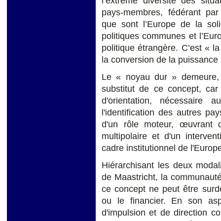
l’extrême diversité des situa
pays-membres, fédérant par 
que sont l’Europe de la soli
politiques communes et l’Euro
politique étrangère. C’est « l
la conversion de la puissance
Le « noyau dur » demeure, i
substitut de ce concept, car 
d'orientation, nécessaire 
l'identification des autres pa
d'un rôle moteur, œuvrant
multipolaire et d'un interven
cadre institutionnel de l'Europ
Hiérarchisant les deux modali
de Maastricht, la communauté
ce concept ne peut être surd
ou le financier. En son asp
d'impulsion et de direction c