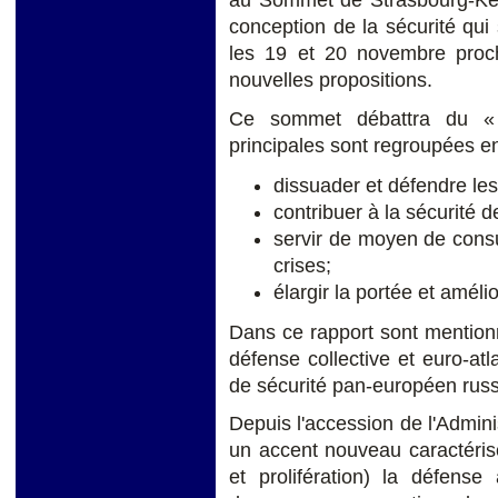
conception de la sécurité qu
les 19 et 20 novembre proch
nouvelles propositions.
Ce sommet débattra du « 
principales sont regroupées en
dissuader et défendre le
contribuer à la sécurité d
servir de moyen de consul
crises;
élargir la portée et améli
Dans ce rapport sont mentionn
défense collective et euro-atl
de sécurité pan-européen rus
Depuis l'accession de l'Admin
un accent nouveau caractéris
et prolifération) la défense