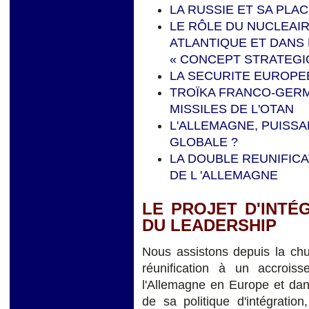
LA RUSSIE ET SA PLA
LE RÔLE DU NUCLEAIR
ATLANTIQUE ET DANS
« CONCEPT STRATEGIQ
LA SECURITE EUROPE
TROÏKA FRANCO-GERM
MISSILES DE L'OTAN
L'ALLEMAGNE, PUISS
GLOBALE ?
LA DOUBLE REUNIFIC
DE L 'ALLEMAGNE
LE PROJET D'INTÉ
DU LEADERSHIP
Nous assistons depuis la chu
réunification à un accrois
l'Allemagne en Europe et dan
de sa politique d'intégratio