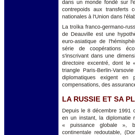
dans un monde fondé sur l'ex
contrepoids aux transferts 
nationales à l'Union dans l'éla
La troïka franco-germano-rus
de Deauville est une hypothè
euro-asiatique de l'hémisphè
série de coopérations écon
s'inscrivant dans une dimensi
directoire excentré, dont le
triangle Paris-Berlin-Varsov
diplomatiques exigent en
compensations, des assurance
LA RUSSIE ET SA P
Depuis le 8 décembre 1991 où
en un instant, la diplomatie
« puissance globale », b
continentale redoutable, (Do