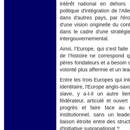
intérêt national en dehors 
politique d'intégration de l'
dans d'autres pays, par l'ér
d'une vision originelle du con
dans le cadre d'une stratégi
intergouvernemental.
Ainsi, l’Europe, qui s’est fait
de l’histoire ne correspond q
pères fondateurs et a besoin d
volonté plus affermie et un lead
Entre les trois Europes qui inte
identitaire, l'Europe anglo-sa
slave, y a-t-il un autre li
fédérateur, articulé et ouver
progrès et faire face au 
institutionnel, sans un leade
liaison étroite entre des struc
d'initiative supranational ?