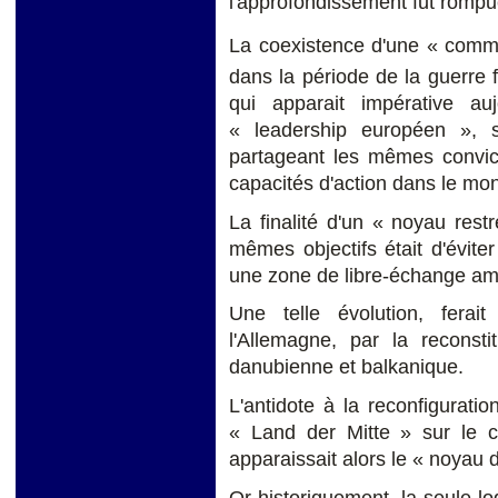
l'approfondissement fut rompu
La coexistence d'une « comm
dans la période de la guerre 
qui apparait impérative auj
« leadership européen », 
partageant les mêmes convic
capacités d'action dans le mo
La finalité d'un « noyau res
mêmes objectifs était d'évite
une zone de libre-échange am
Une telle évolution, fera
l'Allemagne, par la reconsti
danubienne et balkanique.
L'antidote à la reconfigurat
« Land der Mitte » sur le c
apparaissait alors le « noyau 