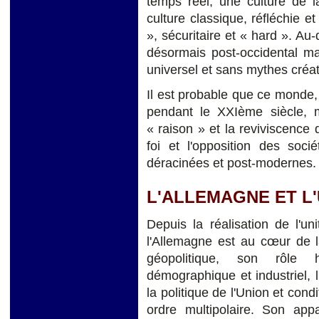
temps réel, une culture de la
culture classique, réfléchie 
», sécuritaire et « hard ». Au-
désormais post-occidental ma
universel et sans mythes créa
Il est probable que ce monde,
pendant le XXIème siècle, m
« raison » et la reviviscence 
foi et l'opposition des soci
déracinées et post-modernes.
L'ALLEMAGNE ET L
Depuis la réalisation de l'un
l'Allemagne est au cœur de l
géopolitique, son rôle 
démographique et industriel, 
la politique de l'Union et cond
ordre multipolaire. Son app