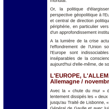
mondial.
Or, la politique d'élargiss
perspective géopolitique à l'E
et central de direction politi
périphérie, en particulier ver
d'un approfondissement institu
A la lumière de la crise act
l'effondrement de l'Union so
l'Europe sont indissociabl
inséparables de la conscienc
aujourd'hui d'elle-même, de s
L'EUROPE, L'ALLE
Allemagne / novembr
Avec la « chute du mur » 
lentement dissipés les « deux
jusqu'au Traité de Lisbonne, «
Général de Gaulle et avec lu