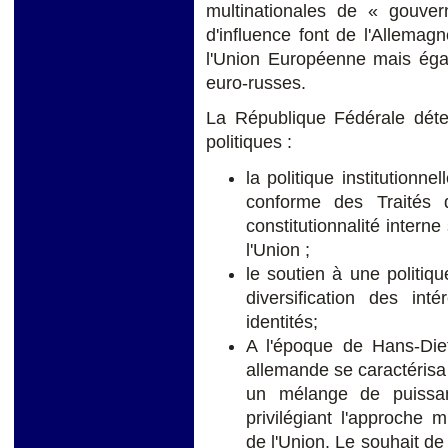
multinationales de « gouve
d'influence font de l'Allemagne
l'Union Européenne mais égal
euro-russes.
La République Fédérale déte
politiques :
la politique institutionn
conforme des Traités 
constitutionnalité intern
l'Union ;
le soutien à une politi
diversification des int
identités;
A l'époque de Hans-Diet
allemande se caractérisa 
un mélange de puissance
privilégiant l'approche mu
de l'Union. Le souhait de