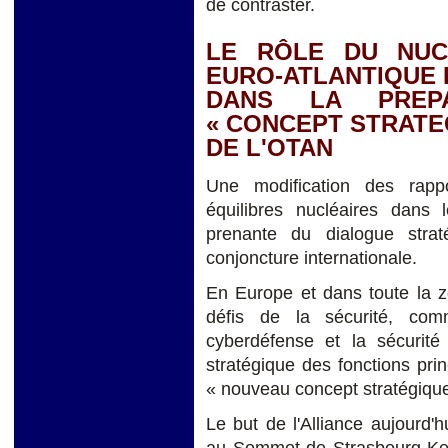
de contraster.
LE RÔLE DU NUC
EURO-ATLANTIQUE 
DANS LA PREP
« CONCEPT STRATE
DE L'OTAN
Une modification des rapp
équilibres nucléaires dans 
prenante du dialogue strat
conjoncture internationale.
En Europe et dans toute la zo
défis de la sécurité, comm
cyberdéfense et la sécurit
stratégique des fonctions prin
« nouveau concept stratégique
Le but de l'Alliance aujourd'h
au Sommet de Strasbourg-Kehl