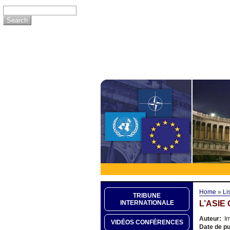
Home
»
Li
TRIBUNE
L’ASIE
INTERNATIONALE
Auteur:
Ir
VIDÉOS CONFÉRENCES
Date de pu