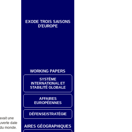
EXODE TROIS SAISONS
D'EUROPE
WORKING PAPERS
SYSTÈME
INTERNATIONAL ET
STABILITÉ GLOBALE
AFFAIRES
EUROPÉENNES
DÉFENSE/STRATÉGIE
avait une
uverte date
AIRES GÉOGRAPHIQUES
n du monde.