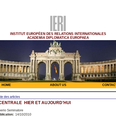
INSTITUT EUROPÉEN DES RELATIONS INTERNATIONALES
ACADEMIA DIPLOMATICA EUROPAEA
HOME
ABOUT US
CONTAC
ste des articles
 CENTRALE HIER ET AUJOURD’HUI
nerio Seminatore
blication:
14/10/2010