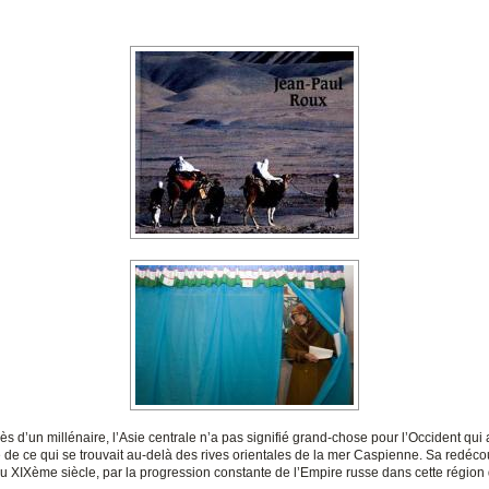
s d’un millénaire, l’Asie centrale n’a pas signifié grand-chose pour l’Occident qui 
 de ce qui se trouvait au-delà des rives orientales de la mer Caspienne. Sa redéco
du XIXème siècle, par la progression constante de l’Empire russe dans cette régio