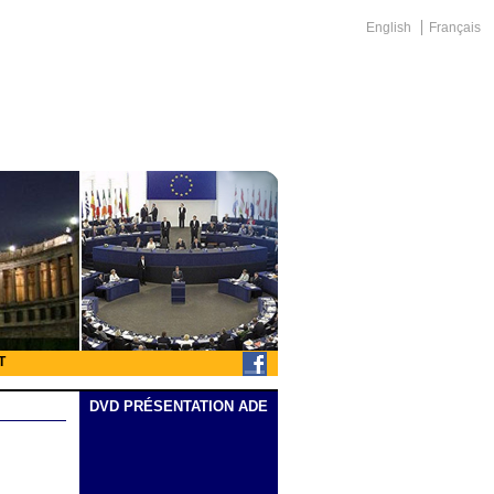
English
Français
T
DVD PRÉSENTATION ADE