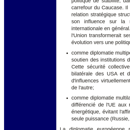
politique de stabilité, d
carrefour du Caucase. Il 
relation stratégique stru
son influence sur la s
internationale en général
l'Union transformerait se
évolution vers une politi
comme diplomatie multipol
soutien des institutions d
Cette sécurité collecti
bilatérale des USA et
d'influences virtuellemen
de l'autre;
comme diplomatie multila
différencié de l'UE aux 
énergétique, évitant l'af
seule puissance (Russie, 
La diplomatie européenne pè