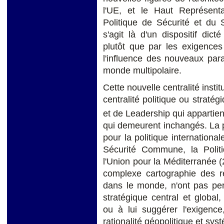
l'UE, et le Haut Représenta
Politique de Sécurité et du 
s'agit là d'un dispositif dict
plutôt que par les exigences
l'influence des nouveaux par
monde multipolaire.
Cette nouvelle centralité insti
centralité politique ou straté
et de Leadership qui appartie
qui demeurent inchangés. La pl
pour la politique international
Sécurité Commune, la Polit
l'Union pour la Méditerranée (2
complexe cartographie des re
dans le monde, n'ont pas per
stratégique central et globa
ou à lui suggérer l'exigence
rationalité géopolitique et sys