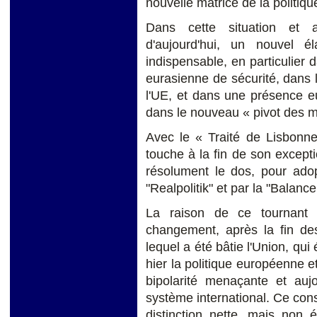
nouvelle matrice de la politiq
Dans cette situation et
d'aujourd'hui, un nouvel él
indispensable, en particulier d
eurasienne de sécurité, dans l
l'UE, et dans une présence 
dans le nouveau « pivot des m
Avec le « Traité de Lisbonne
touche à la fin de son excepti
résolument le dos, pour ado
"Realpolitik" et par la "Balanc
La raison de ce tournant 
changement, après la fin de
lequel a été bâtie l'Union, qui 
hier la politique européenne et
bipolarité menaçante et aujo
système international. Ce con
distinction nette, mais non 