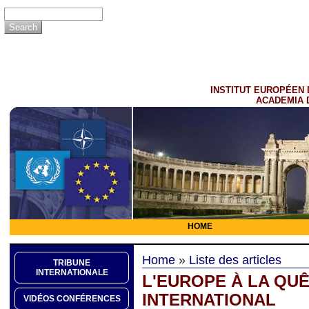
INSTITUT EUROPÉEN 
ACADEMIA 
HOME
Home
»
Liste des articles
TRIBUNE
INTERNATIONALE
L'EUROPE À LA QU
INTERNATIONAL
VIDÉOS CONFÉRENCES