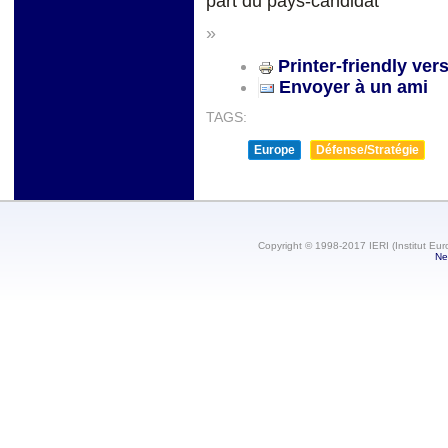
part du pays-candidat
»
Printer-friendly ver
Envoyer à un ami
TAGS:
Europe
Défense/Stratégie
Copyright © 1998-2017 IERI (Institut Eur
Ne