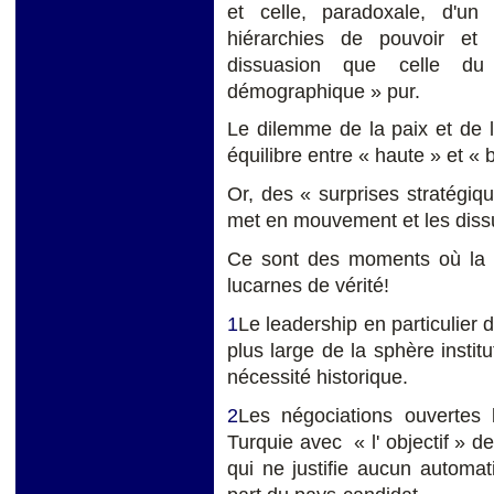
et celle, paradoxale, d'u
hiérarchies de pouvoir e
dissuasion que celle d
démographique » pur.
Le dilemme de la paix et de 
équilibre entre « haute » et «
Or, des « surprises stratégiq
met en mouvement et les dissua
Ce sont des moments où la 
lucarnes de vérité!
1
Le leadership en particulier d
plus large de la sphère instit
nécessité historique.
2
Les négociations ouvertes
Turquie avec « l' objectif » d
qui ne justifie aucun automat