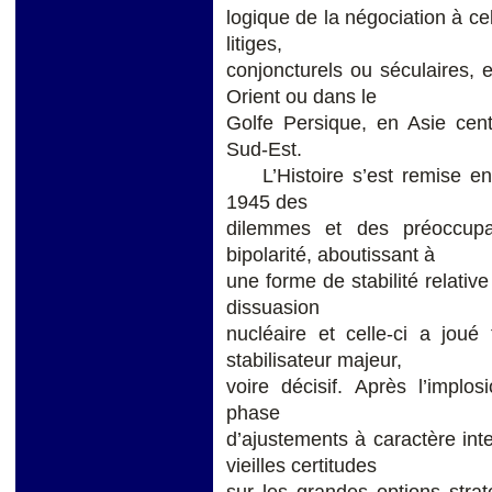
logique de la négociation à ce
litiges,
conjoncturels ou séculaires, 
Orient ou dans le
Golfe Persique, en Asie cen
Sud-Est.
L’Histoire s’est remise en 
1945 des
dilemmes et des préoccupa
bipolarité, aboutissant à
une forme de stabilité relativ
dissuasion
nucléaire et celle-ci a joué
stabilisateur majeur,
voire décisif. Après l’implo
phase
d’ajustements à caractère in
vieilles certitudes