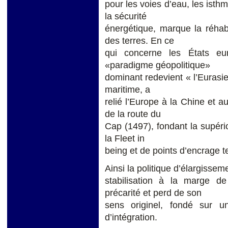
pour les voies d’eau, les isthm
la sécurité
énergétique, marque la réhabi
des terres. En ce
qui concerne les États eu
«paradigme géopolitique»
dominant redevient « l’Eurasie
maritime, a
relié l’Europe à la Chine et a
de la route du
Cap (1497), fondant la supéri
la Fleet in
being et de points d’encrage te
Ainsi la politique d’élargisse
stabilisation à la marge d
précarité et perd de son
sens originel, fondé sur 
d’intégration.