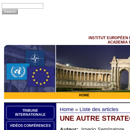
INSTITUT EUROPÉEN 
ACADEMIA 
HOME
Home
»
Liste des articles
TRIBUNE
INTERNATIONALE
UNE AUTRE STRATE
VIDÉOS CONFÉRENCES
Auteur:
Irnerio Seminatore