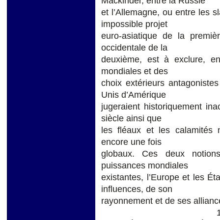
Mackinder, entre la Russie
et l’Allemagne, ou entre les 
impossible projet
euro-asiatique de la premiè
occidentale de la
deuxième, est à exclure, en 
mondiales et des
choix extérieurs antagonistes 
Unis d’Amérique
jugeraient historiquement in
siècle ainsi que
les fléaux et les calamités n
encore une fois
globaux. Ces deux notions
puissances mondiales
existantes, l’Europe et les Ét
influences, de son
rayonnement et de ses allianc
1