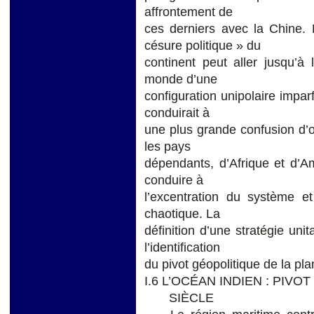
affrontement de
ces derniers avec la Chine. 
césure politique » du
continent peut aller jusqu’à 
monde d’une
configuration unipolaire impar
conduirait à
une plus grande confusion d’
les pays
dépendants, d’Afrique et d’Am
conduire à
l’excentration du système e
chaotique. La
définition d’une stratégie un
l’identification
du pivot géopolitique de la pla
I.6 L’OCÉAN INDIEN : PIV
SIÈCLE