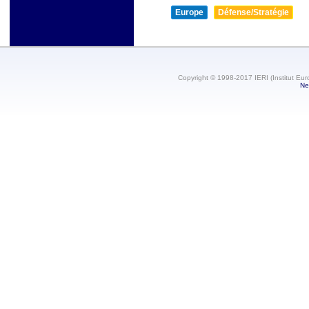
Europe
Défense/Stratégie
Copyright © 1998-2017 IERI (Institut Eur
Ne