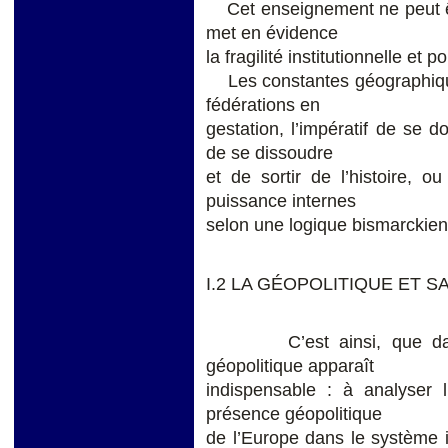
Cet enseignement ne peut êtr
met en évidence
la fragilité institutionnelle et
Les constantes géographiques
fédérations en
gestation, l’impératif de se d
de se dissoudre
et de sortir de l’histoire, o
puissance internes
selon une logique bismarckien
I.2 LA GÉOPOLITIQUE ET S
C’est ainsi, que dans ce
géopolitique apparaît
indispensable : à analyser 
présence géopolitique
de l’Europe dans le système i