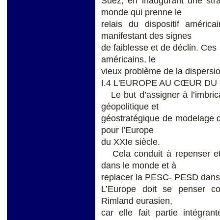
Suez, en inaugurant une str
monde qui prenne le
relais du dispositif américa
manifestant des signes
de faiblesse et de déclin. Ce
américains, le
vieux problème de la dispersio
I.4 L'EUROPE AU CŒUR DU
Le but d’assigner à l’imbricat
géopolitique et
géostratégique de modelage de 
pour l’Europe
du XXIe siècle.
Cela conduit à repenser et à
dans le monde et à
replacer la PESC- PESD dans 
L’Europe doit se penser c
Rimland eurasien,
car elle fait partie intégr