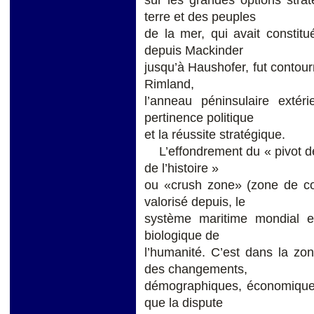
sur les grandes options stra
terre et des peuples
de la mer, qui avait constit
depuis Mackinder
jusqu’à Haushofer, fut contour
Rimland,
l’anneau péninsulaire extér
pertinence politique
et la réussite stratégique.
L’effondrement du « pivot de
de l’histoire »
ou «crush zone» (zone de col
valorisé depuis, le
système maritime mondial et
biologique de
l’humanité. C’est dans la zo
des changements,
démographiques, économiques e
que la dispute