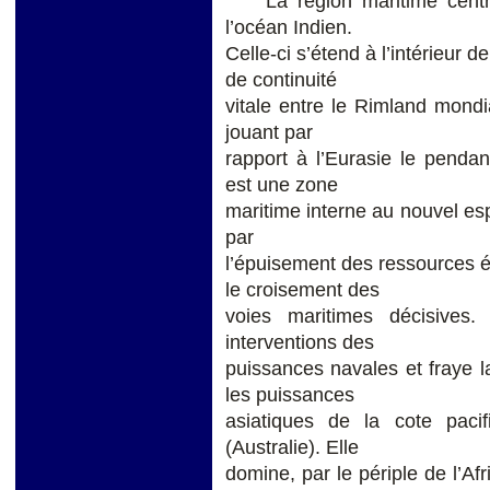
La région maritime central
l’océan Indien.
Celle-ci s’étend à l’intérieur 
de continuité
vitale entre le Rimland mondi
jouant par
rapport à l’Eurasie le pendant
est une zone
maritime interne au nouvel esp
par
l’épuisement des ressources én
le croisement des
voies maritimes décisives.
interventions des
puissances navales et fraye la
les puissances
asiatiques de la cote paci
(Australie). Elle
domine, par le périple de l’Af