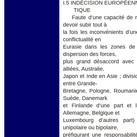
I.5 INDÉCISION EUROPÉEN
TIQUE
Faute d’une capacité de rés
devoir subir tout à
la fois les inconvénients d’un
conflictualité en
Eurasie dans les zones de j
dispersion des forces,
plus grand désaccord avec 
alliées, Australie,
Japon et Inde en Asie ; divisi
entre Grande-
Bretagne, Pologne, Roumanie
Suède, Danemark
et Finlande d’une part et 
Allemagne, Belgique et
Luxembourg d’autres part)
unipolaire ou bipolaire,
préfigurant une responsabili