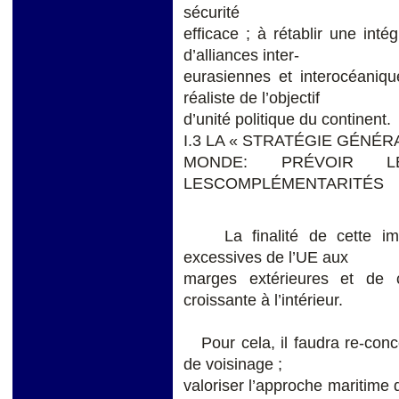
sécurité
efficace ; à rétablir une intég
d’alliances inter-
eurasiennes et interocéaniqu
réaliste de l’objectif
d’unité politique du continent.
I.3 LA « STRATÉGIE GÉNÉR
MONDE: PRÉVOIR LE
LESCOMPLÉMENTARITÉS
La finalité de cette imme
excessives de l’UE aux
marges extérieures et de co
croissante à l’intérieur.
Pour cela, il faudra re-conce
de voisinage ;
valoriser l’approche maritime 