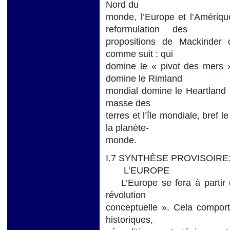
Nord du
monde, l’Europe et l’Amé
reformulation des
propositions de Mackinder 
comme suit : qui
domine le « pivot des mers 
domine le Rimland
mondial domine le Heartland mo
masse des
terres et l’île mondiale, bref 
la planète-
monde.
I.7 SYNTHÈSE PROVISOIRE
L’EUROPE
L’Europe se fera à partir d’
révolution
conceptuelle ». Cela compor
historiques,