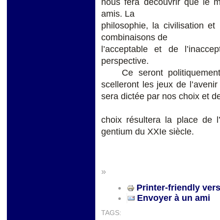
nous fera découvrir que le 
amis. La
philosophie, la civilisation et
combinaisons de
l’acceptable et de l’inacc
perspective.
Ce seront politiquement l
scelleront les jeux de l’avenir
sera dictée par nos choix et d
choix résultera la place de 
gentium du XXIe siècle.
IRNERIO 
»
Printer-friendly ver
Envoyer à un ami
TAGS: