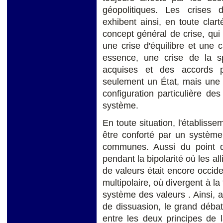
géopolitiques. Les crises d
exhibent ainsi, en toute cla
concept général de crise, qui 
une crise d'équilibre et une 
essence, une crise de la s
acquises et des accords po
seulement un État, mais une c
configuration particulière de
système.
En toute situation, l'établisse
être conforté par un systèm
communes. Aussi du point de
pendant la bipolarité où les al
de valeurs était encore occid
multipolaire, où divergent à la
système des valeurs . Ainsi,
a
de dissuasion, le grand déba
entre les deux principes de l