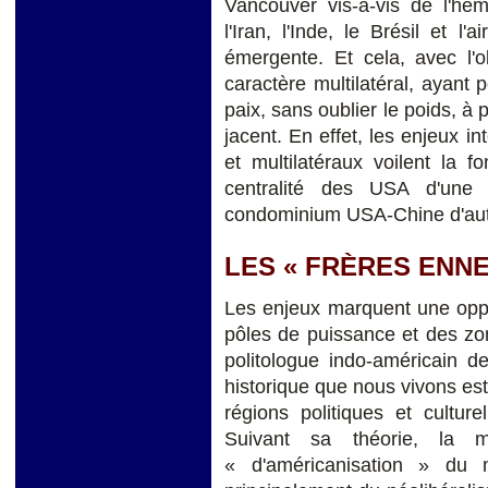
Vancouver vis-à-vis de l'hém
l'Iran, l'Inde, le Brésil et l
émergente. Et cela, avec l'o
caractère multilatéral, ayant p
paix, sans oublier le poids, à 
jacent. En effet, les enjeux i
et multilatéraux voilent la fo
centralité des USA d'une 
condominium USA-Chine d'autr
LES « FRÈRES ENNE
Les enjeux marquent une oppo
pôles de puissance et des zo
politologue indo-américain d
historique que nous vivons est 
régions politiques et culture
Suivant sa théorie, la m
« d'américanisation » du 