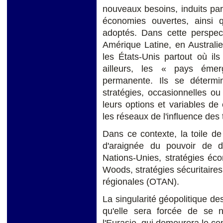
nouveaux besoins, induits pa
économies ouvertes, ainsi
adoptés. Dans cette perspect
Amérique Latine, en Australi
les États-Unis partout où il
ailleurs, les « pays émer
permanente. Ils se détermin
stratégies, occasionnelles ou c
leurs options et variables de
les réseaux de l'influence des
Dans ce contexte, la toile de 
d'araignée du pouvoir de de
Nations-Unies, stratégies éco
Woods, stratégies sécuritaires 
régionales (OTAN).
La singularité géopolitique de
qu'elle sera forcée de se 
l'Eurasie, qui demeurera le cen