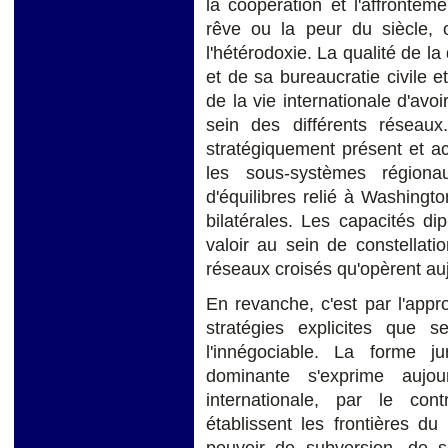
la coopération et l'affrontemen
rêve ou la peur du siècle, ou
l'hétérodoxie. La qualité de la
et de sa bureaucratie civile et
de la vie internationale d'avoi
sein des différents réseaux
stratégiquement présent et a
les sous-systèmes région
d'équilibres relié à Washingt
bilatérales. Les capacités dip
valoir au sein de constellati
réseaux croisés qu'opèrent aujo
En revanche, c'est par l'appro
stratégies explicites que s
l'innégociable. La forme j
dominante s'exprime aujo
internationale, par le cont
établissent les frontières du 
pouvoir de subversion, de s