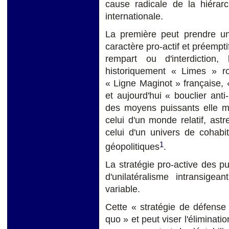
cause radicale de la hiérar
internationale.
La première peut prendre une
caractère pro-actif et préempti
rempart ou d'interdiction,
historiquement « Limes » r
« Ligne Maginot » française,
et aujourd'hui
« bouclier anti
des moyens puissants elle ma
celui d'un monde relatif, astre
celui d'un univers de cohabi
1
géopolitiques
.
La stratégie pro-active des 
d'unilatéralisme intransigeant
variable.
Cette « stratégie de défense
quo » et peut viser l'éliminati