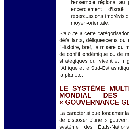
l'ensemble régional au 
encerclement d'Isra
répercussions imprévisibl
moyen-orientale.
S'ajoute à cette catégorisat
défaillants, déliquescents ou
l'Histoire, bref, la misère du 
de conflit endémique ou de m
stratégiques qui vivent et m
l'Afrique et le Sud-Est asiati
la planète.
LE SYSTÈME MULT
MONDIAL DES
« GOUVERNANCE G
La caractéristique fondamental
de disposer d'une « gouvern
système des États-Nations 