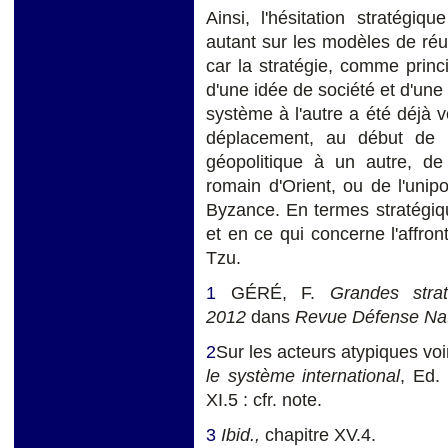
Ainsi, l'hésitation stratégiq
autant sur les modèles de réu
car la stratégie, comme princi
d'une idée de société et d'une 
système à l'autre a été déjà 
déplacement, au début de l
géopolitique à un autre, de
romain d'Orient, ou de l'uni
Byzance. En termes stratégiq
et en ce qui concerne l'affro
Tzu.
1
GÉRÉ, F.
Grandes stra
2012
dans
Revue Défense Nat
2
Sur les acteurs atypiques v
le système international
, Ed.
XI.5 : cfr. note.
3
Ibid.,
chapitre XV.4.