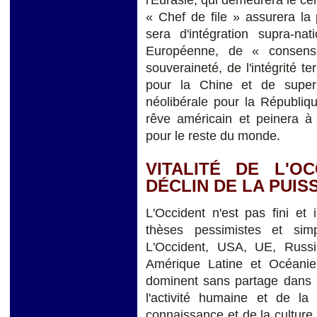
« Chef de file » assurera la
sera d'intégration supra-nat
Européenne, de « consens
souveraineté, de l'intégrité t
pour la Chine et de superpu
néolibérale pour la Républiq
rêve américain et peinera à 
pour le reste du monde.
VITALITÉ DE L'O
DÉCLIN DE LA PUI
L'Occident n'est pas fini et 
thèses pessimistes et simp
L'Occident, USA, UE, Russ
Amérique Latine et Océanie 
dominent sans partage dans 
l'activité humaine et de la 
connaissance et de la culture