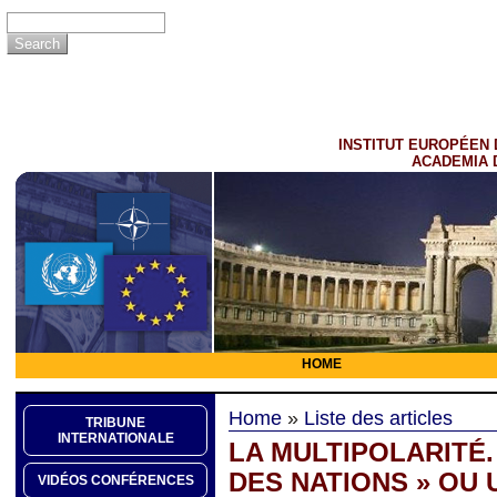
INSTITUT EUROPÉEN 
ACADEMIA 
HOME
Home
»
Liste des articles
TRIBUNE
INTERNATIONALE
LA MULTIPOLARITÉ
DES NATIONS » OU
VIDÉOS CONFÉRENCES