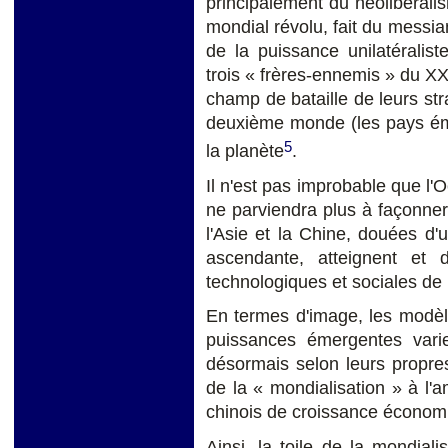
principalement du néolibéral
mondial révolu, fait du messi
de la puissance unilatéralist
trois « frères-ennemis » du XX
champ de bataille de leurs str
deuxième monde (les pays éme
5
la planète
.
Il n'est pas improbable que l'
ne parviendra plus à façonne
l'Asie et la Chine, douées d'
ascendante, atteignent et d
technologiques et sociales de l
En termes d'image, les modèl
puissances émergentes varie
désormais selon leurs propres
de la « mondialisation » à l
chinois de croissance économiq
Ainsi, la toile de la mondial