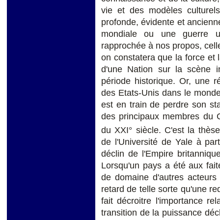
vie et des modèles culturels
profonde, évidente et ancienn
mondiale ou une guerre un
rapprochée à nos propos, celle
on constatera que la force et l
d'une Nation sur la scène in
période historique. Or, une ré
des Etats-Unis dans le monde
est en train de perdre son st
des principaux membres du C
du XXI° siècle. C'est la thès
de l'Université de Yale à par
déclin de l'Empire britanniq
Lorsqu'un pays a été aux fai
de domaine d'autres acteur
retard de telle sorte qu'une re
fait décroitre l'importance re
transition de la puissance dé