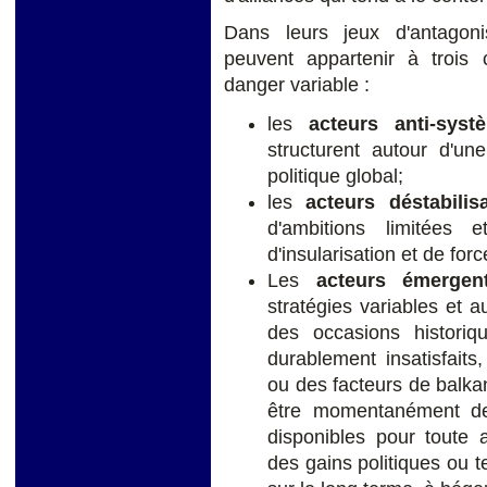
Dans leurs jeux d'antagoni
peuvent appartenir à trois 
danger variable :
les
acteurs anti-sys
structurent autour d'un
politique global;
les
acteurs déstabilis
d'ambitions limitées 
d'insularisation et de for
Les
acteurs émergen
stratégies variables et au
des occasions historiqu
durablement insatisfait
ou des facteurs de balka
être momentanément de
disponibles pour toute 
des gains politiques ou te