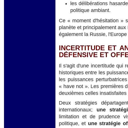
les délibérations hasarde
politique ambiant.
Ce « moment d'hésitation » s
planète et principalement aux É
également la Russie, l'Europe e
INCERTITUDE ET A
DÉFENSIVE ET OFF
Il s'agit d'une incertitude qui
historiques entre les puissanc
les puissances perturbatrice
« have not ». Les premières dé
deuxièmes celles insatisfaites
Deux stratégies départage
internationaux;
une stratég
limitation et de prudence 
politique, et
une stratégie of