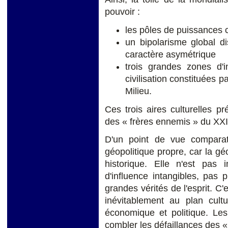
pouvoir :
les pôles de puissances c
un bipolarisme global d
caractère asymétrique
trois grandes zones d'i
civilisation constituées p
Milieu.
Ces trois aires culturelles pr
des « frères ennemis » du XXI
D'un point de vue comparat
géopolitique propre, car la gé
historique. Elle n'est pas i
d'influence intangibles, pas 
grandes vérités de l'esprit. C'
inévitablement au plan cult
économique et politique. Le
combler les défaillances des «