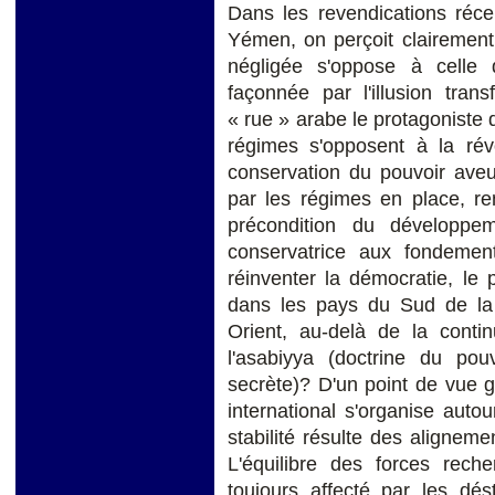
Dans les revendications réce
Yémen, on perçoit clairement
négligée s'oppose à celle 
façonnée par l'illusion tran
« rue » arabe le protagoniste
régimes s'opposent à la rév
conservation du pouvoir aveug
par les régimes en place, ren
précondition du développem
conservatrice aux fondemen
réinventer la démocratie, le
dans les pays du Sud de la
Orient, au-delà de la contin
l'asabiyya (doctrine du pou
secrète)? D'un point de vue g
international s'organise autou
stabilité résulte des aligneme
L'équilibre des forces reche
toujours affecté par les dést