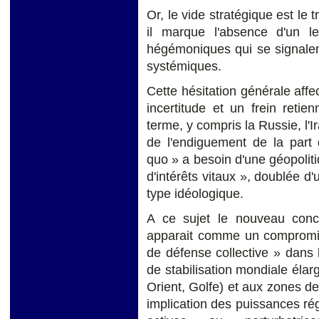
Or, le vide stratégique est le 
il marque l'absence d'un le
hégémoniques qui se signalent
systémiques.
Cette hésitation générale affe
incertitude et un frein reti
terme, y compris la Russie, l'I
de l'endiguement de la part 
quo » a besoin d'une géopoliti
d'intérêts vitaux », doublée d'
type idéologique.
A ce sujet le nouveau concep
apparait comme un compromis 
de défense collective » dans l
de stabilisation mondiale éla
Orient, Golfe) et aux zones de
implication des puissances rég