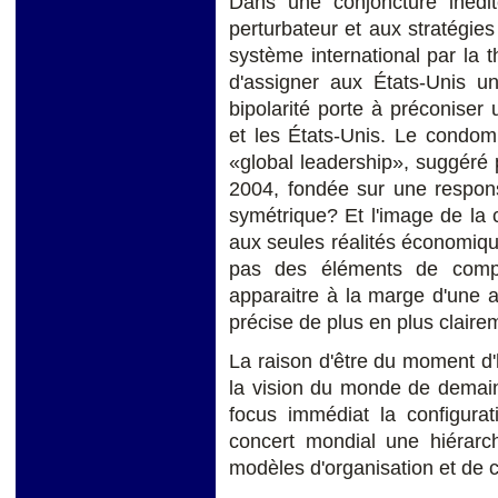
Dans une conjoncture inédit
perturbateur et aux stratégies 
système international par la th
d'assigner aux États-Unis un
bipolarité porte à préconise
et les États-Unis. Le condomi
«global leadership», suggéré 
2004, fondée sur une respons
symétrique? Et l'image de la 
aux seules réalités économique
pas des éléments de compé
apparaitre à la marge d'une a
précise de plus en plus claire
La raison d'être du moment d'h
la vision du monde de demain
focus immédiat la configura
concert mondial une hiérarc
modèles d'organisation et de c