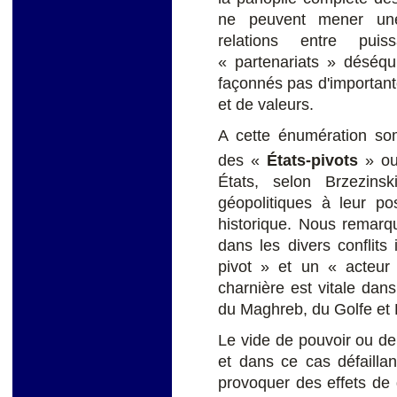
ne peuvent mener une 
relations entre puis
« partenariats » déséqui
façonnés pas d'importan
et de valeurs.
A cette énumération som
des «
États-pivots
» o
États, selon Brzezinsk
géopolitiques à leur pos
historique. Nous remarq
dans les divers conflits 
pivot » et un « acteur 
charnière est vitale dans
du Maghreb, du Golfe et 
Le vide de pouvoir ou de
et dans ce cas défailla
provoquer des effets de 