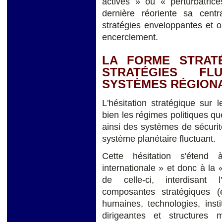
actives » ou « perturbatri
dernière réoriente sa centr
stratégies enveloppantes et 
encerclement.
LA FORME STRATÉ
STRATÉGIES FL
SYSTÈMES RÉGION
L'hésitation stratégique sur
bien les régimes politiques que
ainsi des systèmes de sécurit
système planétaire fluctuant.
Cette hésitation s'étend
internationale » et donc à la
de celle-ci, interdisant l
composantes stratégiques (
humaines, technologies, insti
dirigeantes et structures mi