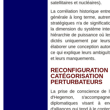
satellitaires et nucléaires).
La corrélation historique entr
générale à long terme, autreme
stratégiques n'a de significati
la dimension du système inter
hiérarchie de puissance où le
dictés uniquement par leurs
élaborer une conception autono
ce qui explique leurs ambiguït
et leurs manquements.
RECONFIGURAT
CATÉGORISAT
PERTURBATEURS
La prise de conscience de la
d'Hegemon, s'accompag
diplomatiques visant à en
d'alliances qui tend à le conteni