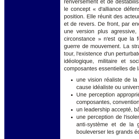
renversement et de déstabilisa
le concept « d'alliance défe
position. Elle réunit des acteu
et de revers. De front, par 
une version plus agressive,
circonstance » n'est que la
guerre de mouvement. La str
tour, l'existence d'un perturb
idéologique, militaire et so
composantes essentielles de la
une vision réaliste de la 
cause idéaliste ou univer
Une perception appropri
composantes, conventionn
un leadership accepté, b
une perception de l'isole
anti-système et de la g
bouleverser les grands é