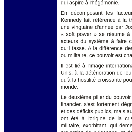
qui aspire à l'hégémonie.
En décomposant les facteu
Kennedy fait référence à la t
une vingtaine d'année par Jo
« soft power » se résume à l
acteurs du système à faire c
qu'il fasse. A la différence 
ou militaire, ce pouvoir est ch
Il est lié à l'image internati
Unis, à la détérioration de leu
qu'à la hostilité croissante po
monde.
Le deuxième pilier du pouvoir
financier, s'est fortement dé
et des déficits publics, mais au
ont été à l'origine de la cr
militaire, exorbitant, qui de