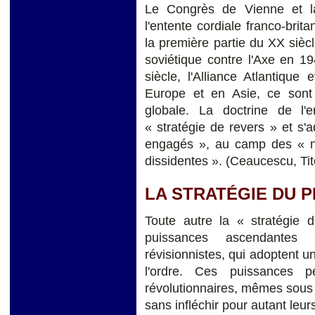
Le Congrès de Vienne et la
l'entente cordiale franco-bri
la première partie du XX siècl
soviétique contre l'Axe en 1
siècle, l'Alliance Atlantiqu
Europe et en Asie, ce sont
globale. La doctrine de l
« stratégie de revers » et s'
engagés », au camp des « no
dissidentes ». (Ceaucescu, Tit
LA STRATÉGIE DU 
Toute autre la « stratégie 
puissances ascendantes 
révisionnistes, qui adoptent 
l'ordre. Ces puissances p
révolutionnaires, mêmes sous 
sans infléchir pour autant leu