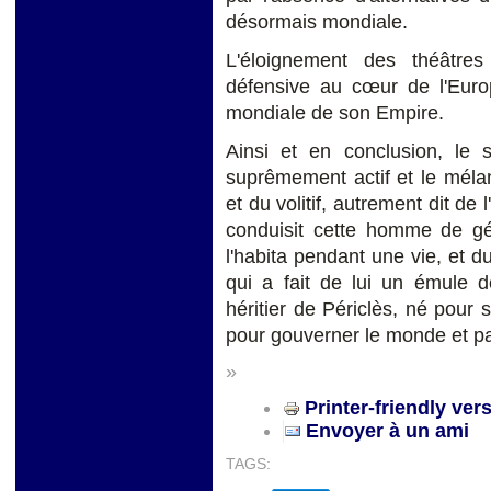
désormais mondiale.
L'éloignement des théâtre
défensive au cœur de l'Europ
mondiale de son Empire.
Ainsi et en conclusion, le s
suprêmement actif et le mélan
et du volitif, autrement dit de 
conduisit cette homme de gén
l'habita pendant une vie, et du
qui a fait de lui un émule 
héritier de Périclès, né pour
pour gouverner le monde et pac
»
Printer-friendly ver
Envoyer à un ami
TAGS: