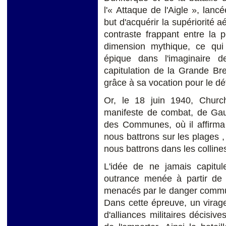
l'« Attaque de l'Aigle », lanc
but d'acquérir la supériorité aé
contraste frappant entre la p
dimension mythique, ce qui 
épique dans l'imaginaire de
capitulation de la Grande Bre
grâce à sa vocation pour le déf
Or, le 18 juin 1940, Churc
manifeste de combat, de Gau
des Communes, où il affirma
nous battrons sur les plages ,
nous battrons dans les colline
L'idée de ne jamais capitul
outrance menée à partir de 
menacés par le danger commun,
Dans cette épreuve, un virage
d'alliances militaires décisive