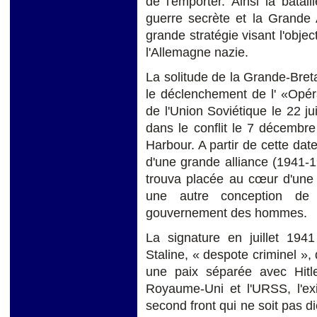
de l'emporter. Ainsi la batai
guerre secrète et la Grande A
grande stratégie visant l'object
l'Allemagne nazie.
La solitude de la Grande-Bret
le déclenchement de l' «Opér
de l'Union Soviétique le 22 j
dans le conflit le 7 décembr
Harbour. A partir de cette date
d'une grande alliance (1941-19
trouva placée au cœur d'une c
une autre conception de 
gouvernement des hommes.
La signature en juillet 1941
Staline, « despote criminel »
une paix séparée avec Hitler
Royaume-Uni et l'URSS, l'exi
second front qui ne soit pas d