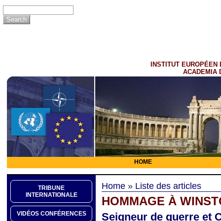
INSTITUT EUROPÉEN 
ACADEMIA 
HOME
Home
»
Liste des articles
TRIBUNE
INTERNATIONALE
HOMMAGE À WINST
VIDÉOS CONFÉRENCES
Seigneur de guerre et C