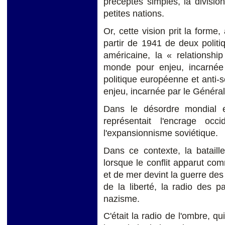
préceptes simples, la divisio
petites nations.
Or, cette vision prit la forme,
partir de 1941 de deux polit
américaine, la « relationshi
monde pour enjeu, incarnée
politique européenne et anti-s
enjeu, incarnée par le Général
Dans le désordre mondial 
représentait l'encrage oc
l'expansionnisme soviétique.
Dans ce contexte, la bataille
lorsque le conflit apparut com
et de mer devint la guerre des
de la liberté, la radio des p
nazisme.
C'était la radio de l'ombre, qu