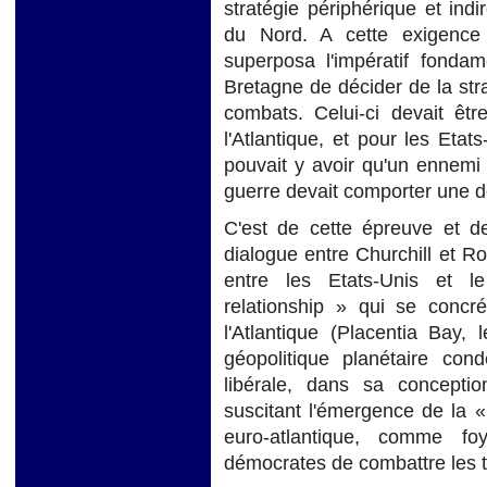
stratégie périphérique et ind
du Nord. A cette exigence
superposa l'impératif fonda
Bretagne de décider de la str
combats. Celui-ci devait êtr
l'Atlantique, et pour les Etats
pouvait y avoir qu'un ennemi pr
guerre devait comporter une déf
C'est de cette épreuve et de
dialogue entre Churchill et R
entre les Etats-Unis et l
relationship » qui se concr
l'Atlantique (Placentia Bay,
géopolitique planétaire co
libérale, dans sa concepti
suscitant l'émergence de la «
euro-atlantique, comme fo
démocrates de combattre les t