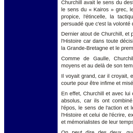
Churchill avait le sens du dest
le sens du « Kairos » grec, 
propice, l'étincelle, la tacti
persuadé que c'est la volonté 
Dernier atout de Churchill, et 
l'Histoire car dans toute décis
la Grande-Bretagne et le premi
Comme de Gaulle, Churchil
moyens et au delà de son tem
Il voyait grand, car il croyait,
courte pour être infime et mis
En effet, Churchill et avec lu
absolus, car ils ont combiné
l'épos, le sens de l'action et 
l'Histoire et celui de l'écrire, 
et mémorialistes de leur temps
On peut dire des deux, que