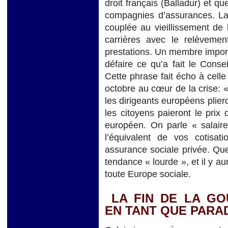
droit français (Balladur) et q
compagnies d’assurances. La
couplée au vieillissement de l
carrières avec le relèvemen
prestations. Un membre impor
défaire ce qu’a fait le Cons
Cette phrase fait écho à ce
octobre au cœur de la crise: « 
les dirigeants européens plie
les citoyens paieront le prix 
européen. On parle « salaire
l’équivalent de vos cotisat
assurance sociale privée. Quel
tendance « lourde », et il y a
toute Europe sociale.
LA FIN DE LA G
EN TANT QUE PARA