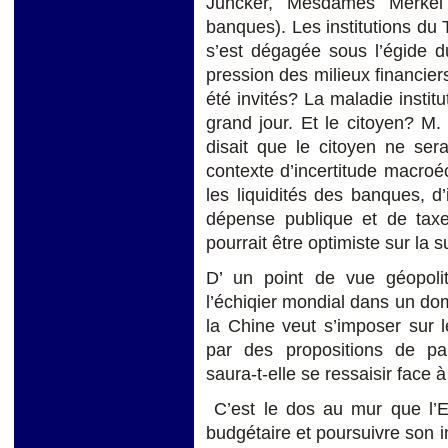
Juncker, Mesdames Merkel
banques). Les institutions du 
s’est dégagée sous l’égide 
pression des milieux financie
été invités? La maladie instit
grand jour. Et le citoyen? M. 
disait que le citoyen ne se
contexte d’incertitude macroéc
les liquidités des banques, d’
dépense publique et de taxe
pourrait être optimiste sur la
D’ un point de vue géopoli
l’échiqier mondial dans un dom
la Chine veut s’imposer sur 
par des propositions de par
saura-t-elle se ressaisir face 
C’est le dos au mur que l’E
budgétaire et poursuivre son 