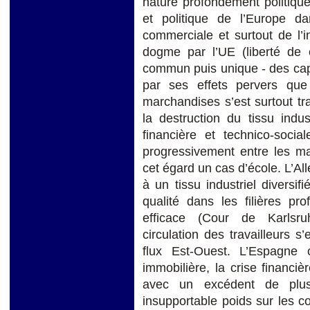
nature profondément politique 
et politique de l’Europe da
commerciale et surtout de l’
dogme par l’UE (liberté de 
commun puis unique - des capi
par ses effets pervers que 
marchandises s’est surtout tra
la destruction du tissu indu
financière et technico-social
progressivement entre les ma
cet égard un cas d’école. L’
à un tissu industriel divers
qualité dans les filières pro
efficace (Cour de Karlsru
circulation des travailleurs s
flux Est-Ouest. L’Espagne 
immobilière, la crise financiè
avec un excédent de plus
insupportable poids sur les c