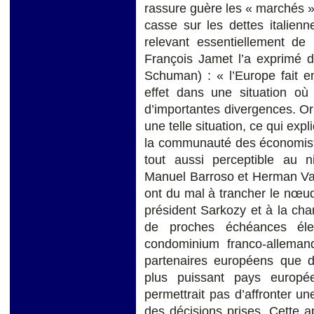
rassure guère les « marchés ». 
casse sur les dettes italien
relevant essentiellement d
François Jamet l’a exprimé d
Schuman) : « l’Europe fait e
effet dans une situation où
d’importantes divergences. Or 
une telle situation, ce qui ex
la communauté des économiste
tout aussi perceptible au
Manuel Barroso et Herman Va
ont du mal à trancher le nœud
président Sarkozy et à la cha
de proches échéances élec
condominium franco-alleman
partenaires européens que d
plus puissant pays europé
permettrait pas d’affronter une
des décisions prises. Cette 