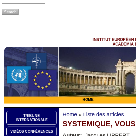
INSTITUT EUROPÉEN 
ACADEMIA 
HOME
Home
»
Liste des articles
TRIBUNE
INTERNATIONALE
SYSTEMIQUE, VOUS
VIDÉOS CONFÉRENCES
Auteur:
Jacques LIPPERT