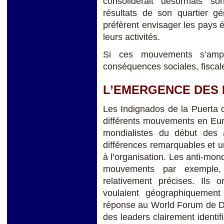
consoliderait désormais so
résultats de son quartier gé
préfèrent envisager les pays
leurs activités.
Si ces mouvements s’ampli
conséquences sociales, fiscal
L’EMERGENCE DES
Les Indignados de la Puerta d
différents mouvements en Eur
mondialistes du début des
différences remarquables et un
à l’organisation. Les anti-mond
mouvements par exemple, A
relativement précises. Ils
voulaient géographiquemen
réponse au World Forum de D
des leaders clairement ident