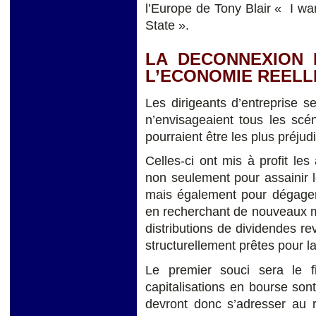
l’Europe de Tony Blair « I w
State ».
LA DECONNEXION 
L’ECONOMIE REELL
Les dirigeants d’entreprise se
n’envisageaient tous les scé
pourraient être les plus préjud
Celles-ci ont mis à profit le
non seulement pour assainir le
mais également pour dégager d
en recherchant de nouveaux m
distributions de dividendes r
structurellement prêtes pour la
Le premier souci sera le f
capitalisations en bourse sont 
devront donc s’adresser au r