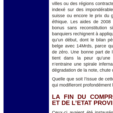
villes ou des régions contract
indexé sur des impondérabl
suisse ou encore le prix du 
éthique. Les aides de 2008 
bonus sans reconstitution si
banquiers rechignent à applique
qu’un début, dont le bilan p
belge avec 14Mrds, parce que
de zéro. Une bonne part de l
tient dans la peur qu’une 
n’entraine une spirale infern
dégradation de la note, chute 
Quelle que soit l’issue de cet
qui modifieront profondément l’
LA FIN DU COMPR
ET DE L’ETAT PROV
Ceux-ci avaient été instauré