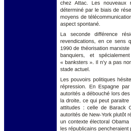
chez Attac. Les nouveaux 
déterminé par le biais de rése
moyens de télécommunication
aspect spontané.
La seconde différence rési
revendications, en ce sens 
1990 de théorisation marxiste 
banquiers, et spécialemen
« banksters ». Il n’y a pas no
stade actuel.
Les pouvoirs politiques hésit
répression. En Espagne par
autorités a débouché lors des
la droite, ce qui peut paraitr
attitudes : celle de Barack
autorités de New-York plutôt
un contexte électoral Obama s
les républicains pencheraient 