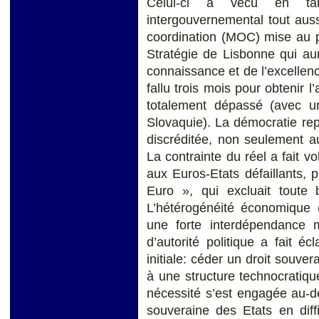
Celui-ci a vécu en ta
intergouvernemental tout aus
coordination (MOC) mise au 
Stratégie de Lisbonne qui au
connaissance et de l’excellence
fallu trois mois pour obtenir
totalement dépassé (avec u
Slovaquie). La démocratie re
discréditée, non seulement a
La contrainte du réel a fait v
aux Euros-Etats défaillants, 
Euro », qui excluait toute b
L’hétérogénéité économique
une forte interdépendance 
d’autorité politique a fait éc
initiale: céder un droit souver
à une structure technocratiqu
nécessité s’est engagée au-d
souveraine des Etats en diff