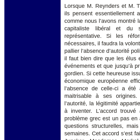
Lorsque M. Reynders et M. Tr
ils pensent essentiellement 
comme nous l’avons montré l
capitaliste libéral et du
représentative. Si les ré
nécessaires, il faudra la volon
pallier l’absence d’autorité po
il faut bien dire que les élus 
événements et que jusqu’à pr
gordien. Si cette heureuse issu
économique européenne effica
l’absence de celle-ci a été 
maitrisable à ses origines. 
l’autorité, la légitimité appa
à inventer. L’accord trouv
problème grec est un pas en a
questions structurelles, ma
semaines. Cet accord s’est f