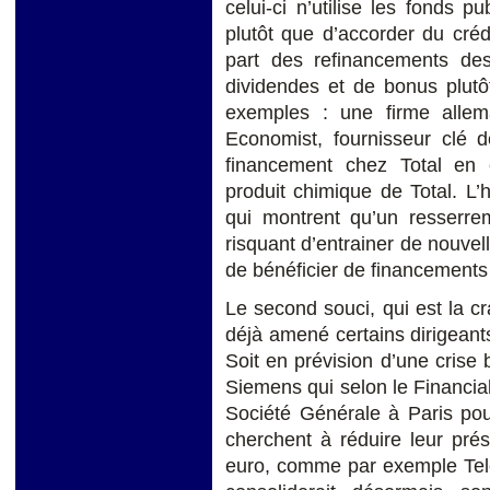
celui-ci n’utilise les fonds p
plutôt que d’accorder du cré
part des refinancements des
dividendes et de bonus plutôt
exemples : une firme allem
Economist, fournisseur clé 
financement chez Total en é
produit chimique de Total. L’
qui montrent qu’un resserre
risquant d’entrainer de nouvel
de bénéficier de financements
Le second souci, qui est la c
déjà amené certains dirigean
Soit en prévision d’une cris
Siemens qui selon le Financial
Société Générale à Paris pou
cherchent à réduire leur pré
euro, comme par exemple Tele