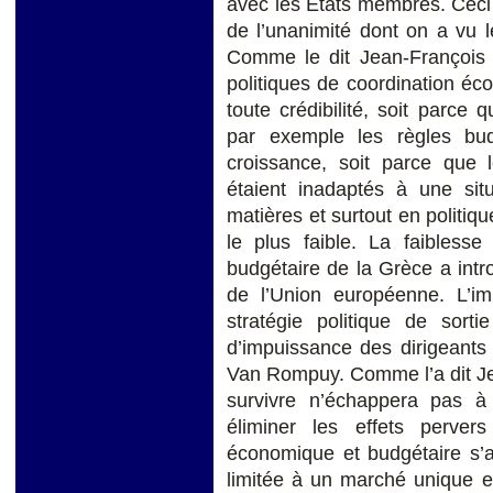
avec les Etats membres. Ceci 
de l’unanimité dont on a vu le
Comme le dit Jean-François J
politiques de coordination é
toute crédibilité, soit parce
par exemple les règles bud
croissance, soit parce que l
étaient inadaptés à une si
matières et surtout en politiqu
le plus faible. La faibles
budgétaire de la Grèce a introd
de l’Union européenne. L’im
stratégie politique de sort
d’impuissance des dirigeants 
Van Rompuy. Comme l’a dit Jea
survivre n’échappera pas à 
éliminer les effets pervers
économique et budgétaire s’a
limitée à un marché unique et 