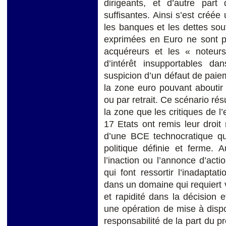
dirigeants, et d’autre part
suffisantes. Ainsi s’est créée
les banques et les dettes so
exprimées en Euro ne sont 
acquéreurs et les « noteurs
d’intérêt insupportables d
suspicion d’un défaut de pai
la zone euro pouvant aboutir
ou par retrait. Ce scénario ré
la zone que les critiques de l
17 Etats ont remis leur droit
d’une BCE technocratique qu
politique définie et ferme.
l’inaction ou l’annonce d’act
qui font ressortir l’inadapt
dans un domaine qui requiert v
et rapidité dans la décision
une opération de mise à dispo
responsabilité de la part du p