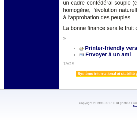
un cadre confédéral souple (co
homogène, l’évolution nature
à l’approbation des peuples .
La bonne finance sera le fruit 
»
Printer-friendly ver
Envoyer à un ami
TAGS:
Système international et stabilité 
Copyright © 1998-2017 IERI (Institut Eur
Ne