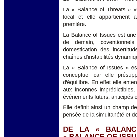
La « Balance of Threats » ve
local et elle appartienent
première.
La Balance of Issues est une
de demain, coventionnel
domestication des incertit
chaînes d'instabilités dynami
La « Balance of Issues » est
conceptuel car elle présup
d'équilibre. En effet elle ent
aux inconnes imprédictibles
événements futurs, anticipés
Elle definit ainsi un champ d
pensée de la simultanété et de 
DE LA « BALANC
« BALANCE OF ISSU