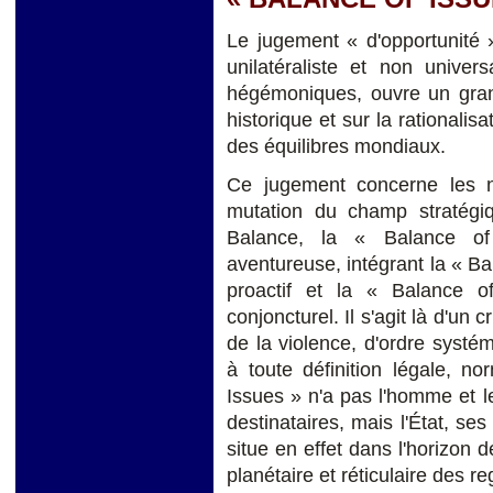
Le jugement « d'opportunité »
unilatéraliste et non univer
hégémoniques, ouvre un gran
historique et sur la rationali
des équilibres mondiaux.
Ce jugement concerne les no
mutation du champ stratégi
Balance, la « Balance of 
aventureuse, intégrant la « Ba
proactif et la « Balance o
conjoncturel. Il s'agit là d'un
de la violence, d'ordre systém
à toute définition légale, n
Issues » n'a pas l'homme et 
destinataires, mais l'État, ses
situe en effet dans l'horizon d
planétaire et réticulaire des r