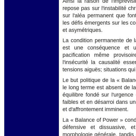
Ainsi la raison de l'imprévi
repose pas sur l'instabilité 
sur l'aléa permanent que font
les défis émergents sur les con
et asymétriques.
La condition permanente de l
est une conséquence et u
pacification même provisoir
l'insécurité la causalité esse
tensions aiguës; situations qui
Le but politique de la « Balan
le long terme est absent de la
équilibre fondé sur l'urgence
faibles et en désarroi dans 
et d'affrontement imminent.
La « Balance of Power » cond
défensive et dissuasive, e
morphologie générale, tandis 