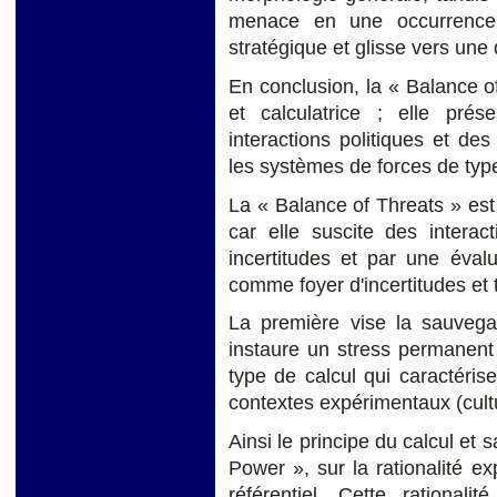
menace en une occurrence 
stratégique et glisse vers une
En conclusion, la « Balance of
et calculatrice ; elle prés
interactions politiques et des
les systèmes de forces de typ
La « Balance of Threats » est r
car elle suscite des interac
incertitudes et par une éval
comme foyer d'incertitudes et 
La première vise la sauvega
instaure un stress permanent 
type de calcul qui caractéri
contextes expérimentaux (cultur
Ainsi le principe du calcul et 
Power », sur la rationalité exp
référentiel. Cette rational