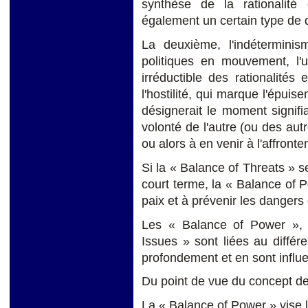
synthèse de la rationalité 
également un certain type de 
La deuxième, l'indétermini
politiques en mouvement, l'un
irréductible des rationalité
l'hostilité, qui marque l'épuis
désignerait le moment signifian
volonté de l'autre (ou des au
ou alors à en venir à l'affron
Si la « Balance of Threats » se
court terme, la « Balance of Po
paix et à prévenir les dangers
Les « Balance of Power », 
Issues » sont liées au différ
profondement et en sont influ
Du point de vue du concept de s
La « Balance of Power » vise le