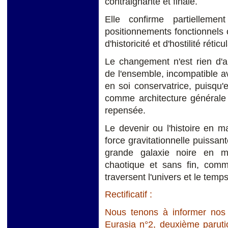
contraignante et finale.
Elle confirme partielleme
positionnements fonctionnels 
d'historicité et d'hostilité réticu
Le changement n'est rien d'a
de l'ensemble, incompatible av
en soi conservatrice, puisqu'
comme architecture générale 
repensée.
Le devenir ou l'histoire en ma
force gravitationnelle puissan
grande galaxie noire en m
chaotique et sans fin, comm
traversent l'univers et le temps
Rectificatif :
Nous tenons à informer nos l
Eurasia n°2, deuxième parut