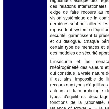
régularité classique des regr
des relations internationale
exige de faire recours au re
vision systémique de la comp
dernières sont par ailleurs les
repose tout système d'équilibr
sécurité, garantissent la prése
et du dialogue. Chaque péri
certain type de menaces et é
des modèles de sécurité appro
L'insécurité et les men
l'hétérogénéité des valeurs e
qui constitue la vraie nature 
Il est ainsi impossible de l
recours aux types d'équilibres
acteurs et la morphologie de
types d'équilibres départag
fonctions de la rationalité, 
Balance of Power », « la Ba