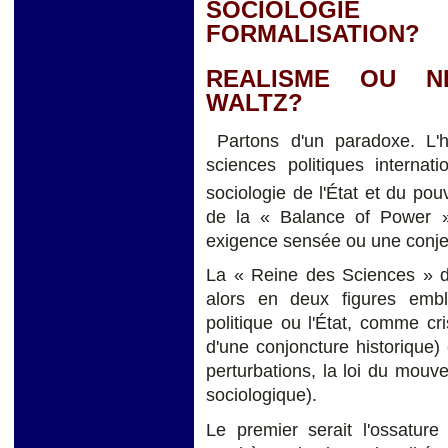
SOCIOLOGIE
FORMALISATION?
REALISME OU N
WALTZ?
Partons d'un paradoxe. L'hy
sciences politiques internat
sociologie de l'État et du pouv
de la « Balance of Power »
exigence sensée ou une conjec
La « Reine des Sciences » de l
alors en deux figures emblém
politique ou l'État, comme cris
d'une conjoncture historique) e
perturbations, la loi du mou
sociologique).
Le premier serait l'ossature