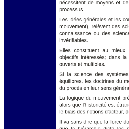
nécessitent de moyens et de f
processus.
Les idées générales et les c
mouvement), relèvent des scie
connaissance ou des scienc
invérifiables.
Elles constituent au mieux
objectifs intéressés; dans l
ouverts et multiples.
Si la science des systèmes s
équilibres, les doctrines du 
du procès en leur sens généra
La logique du mouvement pré
alors que l'historicité est étra
le biais des notions d'acteur, d
Il va sans dire que la force 
que la hiérarchie dicte les