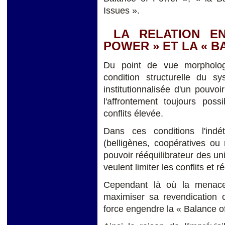
Issues ».
LA RELATION EN
POWER » ET LA « B
Du point de vue morphologi
condition structurelle du 
institutionnalisée d'un pouvoi
l'affrontement toujours poss
conflits élevée.
Dans ces conditions l'indé
(belligènes, coopératives ou
pouvoir rééquilibrateur des un
veulent limiter les conflits et 
Cependant là où la menace 
maximiser sa revendication o
force engendre la « Balance o