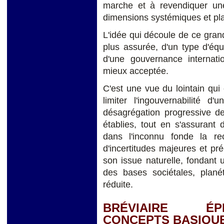
marche et à revendiquer un
dimensions systémiques et pla
L'idée qui découle de ce grand
plus assurée, d'un type d'éq
d'une gouvernance internati
mieux acceptée.
C'est une vue du lointain qui e
limiter l'ingouvernabilité
désagrégation progressive de 
établies, tout en s'assurant
dans l'inconnu fonde la re
d'incertitudes majeures et pré
son issue naturelle, fondant 
des bases sociétales, planét
réduite.
BRÉVIAIRE ÉP
CONCEPTS BASIQU