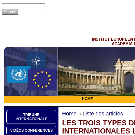
INSTITUT EUROPÉEN 
ACADEMIA 
HOME
Home
»
Liste des articles
TRIBUNE
INTERNATIONALE
LES TROIS TYPES 
INTERNATIONALES 
VIDÉOS CONFÉRENCES