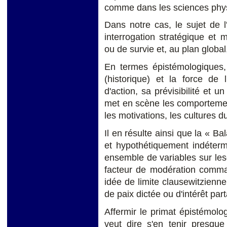
comme dans les sciences phy
Dans notre cas, le sujet de l
interrogation stratégique et 
ou de survie et, au plan global,
En termes épistémologiques, s
(historique) et la force de 
d'action, sa prévisibilité et 
met en scène les comportement
les motivations, les cultures d
Il en résulte ainsi que la « Ba
et hypothétiquement indétermi
ensemble de variables sur les
facteur de modération comman
idée de limite clausewitzienn
de paix dictée ou d'intérêt par
Affermir le primat épistémolo
veut dire s'en tenir presqu