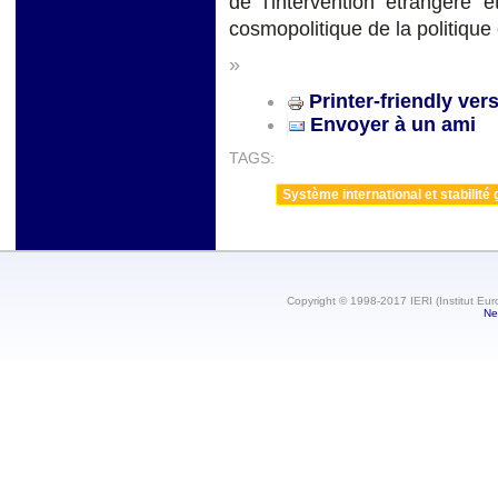
de l'intervention étrangère e
cosmopolitique de la politique e
»
Printer-friendly ver
Envoyer à un ami
TAGS:
Système international et stabilité 
Copyright © 1998-2017 IERI (Institut Eur
Ne