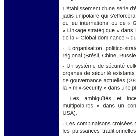
L'établissement d'une série d'é
jadis unipolaire qui s'efforce
du jeu international ou de « 
« Linkage
stratégique » dans 
de la « Global dominance » d
- L'organisaiton politico-st
régional (Brésil, Chine, Russie,
- Un système de sécurité coll
organes de sécurité existants
de gouvernance actuelles (G8,
la « mix-security » dans une p
- Les ambiguïtés et incer
multipolaires » dans un con
USA).
- Les combinaisons croisées 
les puissances traditionnell