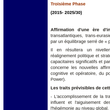
Troisième Phase
(2015- 2025/30)
Affirmation d'une ère d'in
transatlantiques, trans-euras
par un équilibrage serré de « 
Il en résultera un nivell
réalignement politique et str
capacitaires significatifs et p
concerne les nouvelles affir
cognitive et opératoire, du p
Power).
Les traits prévisibles de cet
- L'accomplissement de la tr
influent et l'aiguisement de
l'hégémonie au niveau global.