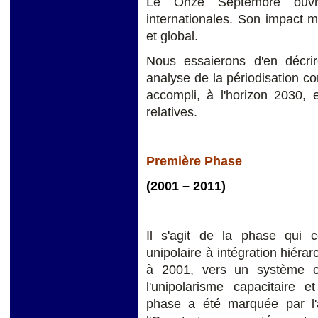
Le Onze Septembre ouvre
internationales. Son impact m
et global.
Nous essaierons d'en décri
analyse de la périodisation co
accompli, à l'horizon 2030,
relatives.
Première Phase
(2001 – 2011)
Il s'agit de la phase qui 
unipolaire à intégration hiér
à 2001, vers un système ca
l'unipolarisme capacitaire e
phase a été marquée par l'ap