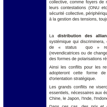
collective, comme foyers de 
leurs contestations (ONU et
sécurité collective, périphériq
à la gestion des tensions, touj
La
distribution des allia
systémique qui discriminera,
de « status quo » rel
(revendicatrices ou de chang
des formes de polarisations ré
Ainsi les conflits pour les 
adopteront cette forme de 
d'orientation stratégique.
Les grands conflits ne visero
essentiels, nécessaires aux é
Chine,
le Japon, l'Inde, l'Indon
Dans ces cas, des prix et