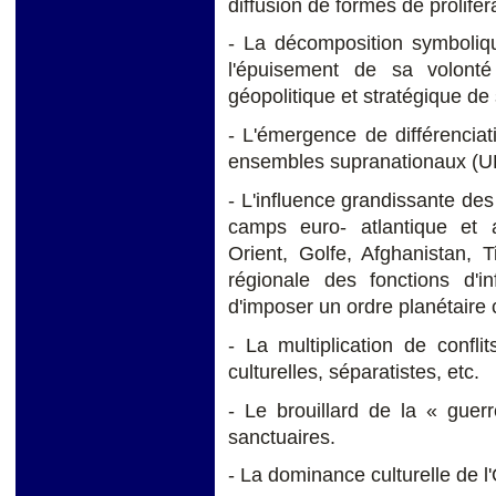
diffusion de formes de prolifér
- La décomposition symboliq
l'épuisement de sa volont
géopolitique et stratégique de
- L'émergence de différenciat
ensembles supranationaux (U
- L'influence grandissante des
camps euro- atlantique et 
Orient, Golfe, Afghanistan, Ti
régionale des fonctions d'i
d'imposer un ordre planétaire 
- La multiplication de confl
culturelles, séparatistes, etc.
- Le brouillard de la « guer
sanctuaires.
- La dominance culturelle de l