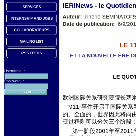
IERINews - le Quotidie
SERVICES
Auteur:
Irnerio SEMINATOR
INTERNSHIP AND JOBS
Date de publication:
6/9/20
COLLABORATEURS
MAILING LIST
LE 1
RSS FEEDS
ET LA NOUVELLE ÈRE D
Username:
*
LE QUOT
Password:
*
欧洲国际关系研究院院长塞
911
事件开启了国际关系
“
”
的、全面的，世界因此将向
变过程则可以分为三个阶段
第一阶段
2001
年至
2011