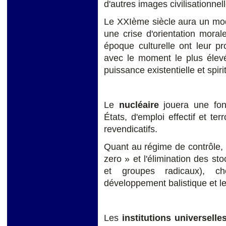
d'autres images civilisationnel
Le XXIème siècle aura un modè
une crise d'orientation moral
époque culturelle ont leur pr
avec le moment le plus élevé 
puissance existentielle et spirit
Le
nucléaire
jouera une fonc
États, d'emploi effectif et te
revendicatifs.
Quant au régime de contrôle, l
zero » et l'élimination des st
et groupes radicaux), cho
développement balistique et l
Les
institutions universelles