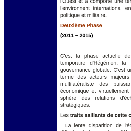
l'Ouest et a comporté une te
l'environnent international 
politique et militaire.
Deuxième Phase
(2011 – 2015)
C'est la phase actuelle de 
temporaire d'Hégémon, la 
gouvernance globale. C'est u
terme des acteurs majeurs
multilatéraliste des puis
économique et virtuellement 
sphère des relations d'é
stratégiques.
Les
traits saillants de cette
- La lente disparition de l'é