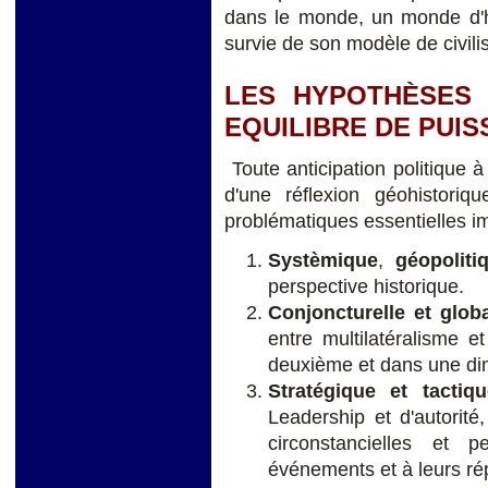
dans le monde, un monde d'ho
survie de son modèle de civi
LES HYPOTHÈSES 
EQUILIBRE DE PUI
Toute anticipation politique 
d'une réflexion géohistoriq
problématiques essentielles im
Systèmique
,
géopoliti
perspective historique.
Conjoncturelle et glob
entre multilatéralisme e
deuxième et dans une di
Stratégique et tactiqu
Leadership et d'autorit
circonstancielles et 
événements et à leurs ré