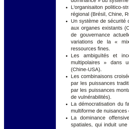
dominance » du système
L'organisaiton politico-s
régional (Brésil, Chine, R
Un système de sécurité c
aux organes existants (
de gouvernance actuel
variations de la « mi
ressources fines.
Les ambiguïtés et ince
multipolaires » dans u
(Chine-USA).
Les combinaisons croisé
par les puissances tradi
par les puissances mon
de vulnérabilités).
La démocratisation du fa
multiforme de nuisances e
La dominance offensiv
spatiales, qui induit une