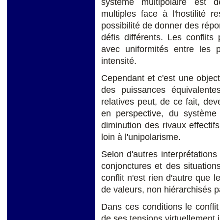
système multipolaire est dé
multiples face à l'hostilité 
possibilité de donner des rép
défis différents. Les conflits
avec uniformités entre les 
intensité.
Cependant et c'est une objec
des puissances équivalent
relatives peut, de ce fait, dev
en perspective, du système 
diminution des rivaux effectifs
loin à l'unipolarisme.
Selon d'autres interprétations 
conjonctures et des situations 
conflit n'est rien d'autre que 
de valeurs, non hiérarchisés p
Dans ces conditions le confli
de ses tensions virtuellement