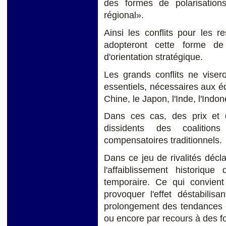
des formes de polarisatio
régional».
Ainsi les conflits pour les 
adopteront cette forme de 
d'orientation stratégique.
Les grands conflits ne visero
essentiels, nécessaires aux é
Chine,
le Japon, l'Inde, l'Indon
Dans ces cas, des prix et
dissidents des coalitio
compensatoires traditionnels.
Dans ce jeu de rivalités décl
l'affaiblissement historiqu
temporaire. Ce qui convient 
provoquer l'effet déstabilis
prolongement des tendances e
ou encore par recours à des f