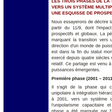
LES TROIS PHASES DE LA 
VERS UN SYSTÈME MULTI
UNE ESQUISSE DE PROSP
Nous essayerons de décrire la
partir du 11/9, dont l'impa
prospectifs et globaux. La pé
marquant la transition vers 
direction d'un monde de puis
est dans la fin du statut mo
exercé depuis quatre siècles 
relatif. Ce partage est venu
puissances émergentes.
Première phase
(2001 – 2011
Il s'agit de la phase qui 
unipolaire à intégration hiér
à 2001, vers un système ca
l'unipolarisme capacitaire e
phase a été marquée par l'ap