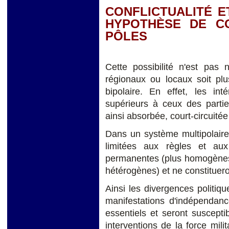
CONFLICTUALITÉ E
HYPOTHÈSE DE C
PÔLES
Cette possibilité n'est pas 
régionaux ou locaux soit pl
bipolaire. En effet, les int
supérieurs à ceux des partie
ainsi absorbée, court-circuitée
Dans un système multipolaire
limitées aux règles et aux
permanentes (plus homogènes)
hétérogènes) et ne constituer
Ainsi les divergences politi
manifestations d'indépendan
essentiels et seront suscept
interventions de la force mili