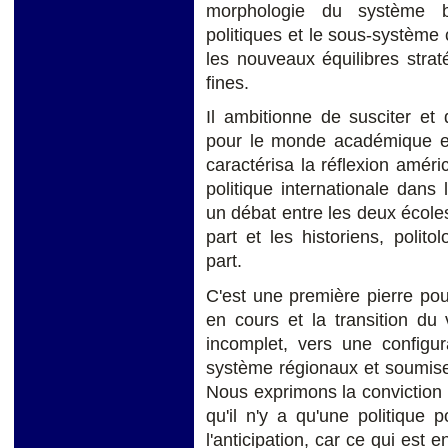
morphologie du système bi-
politiques et le sous-système c
les nouveaux équilibres str
fines.
Il ambitionne de susciter et
pour le monde académique et 
caractérisa la réflexion améri
politique internationale dan
un débat entre les deux écoles
part et les historiens, polit
part.
C'est une première pierre po
en cours et la transition du 
incomplet, vers une configura
système régionaux et soumise
Nous exprimons la conviction 
qu'il n'y a qu'une politique 
l'anticipation, car ce qui est 