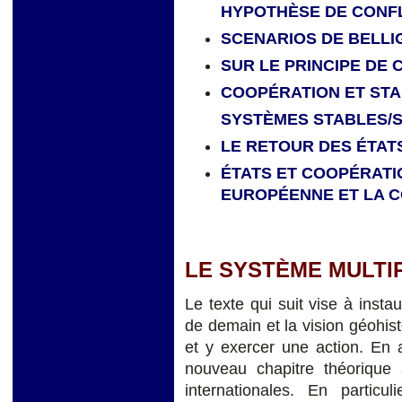
HYPOTHÈSE DE CONFL
SCENARIOS DE BELL
SUR LE PRINCIPE DE
COOPÉRATION ET STA
SYSTÈMES STABLES/
LE RETOUR DES ÉTAT
ÉTATS ET COOPÉRATI
EUROPÉENNE ET LA 
LE SYSTÈME MULTIP
Le texte qui suit vise à insta
de demain et la vision géohist
et y exercer une action. En 
nouveau chapitre théorique 
internationales. En particu