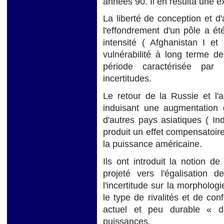
années 90. Il en résulta une 
La liberté de conception et d'
l'effondrement d'un pôle a ét
intensité ( Afghanistan I et
vulnérabilité à long terme d
période caractérisée par
incertitudes.
Le retour de la Russie et l'
induisant une augmentation 
d'autres pays asiatiques ( I
produit un effet compensatoir
la puissance américaine.
Ils ont introduit la notion 
projeté vers l'égalisation d
l'incertitude sur la morpholo
le type de rivalités et de con
actuel et peu durable « d'
puissances.