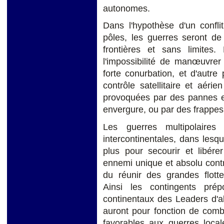
autonomes.
Dans l'hypothèse d'un confli
pôles, les guerres seront de
frontières et sans limites.
l'impossibilité de manœuvrer
forte conurbation, et d'autr
contrôle satellitaire et aéri
provoquées par des pannes e
envergure, ou par des frappes b
Les guerres multipolaires
intercontinentales, dans les
plus pour secourir et libére
ennemi unique et absolu contre 
du réunir des grandes flott
Ainsi les contingents prépo
continentaux des Leaders d'a
auront pour fonction de comba
favorables aux guerres local