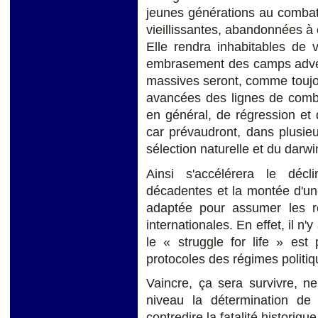
jeunes générations au combat 
vieillissantes, abandonnées 
Elle rendra inhabitables de 
embrasement des camps adver
massives seront, comme toujours
avancées des lignes de comba
en général, de régression et
car prévaudront, dans plusieu
sélection naturelle et du darwi
Ainsi s'accélérera le décli
décadentes et la montée d'une
adaptée pour assumer les re
internationales. En effet, il n
le « struggle for life » es
protocoles des régimes politiq
Vaincre, ça sera survivre, n
niveau la détermination de 
contredire la fatalité historiqu