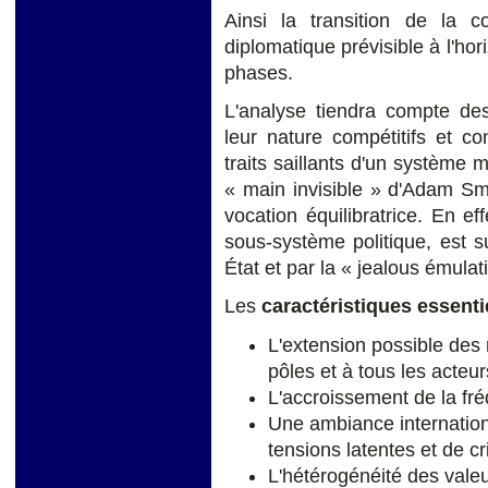
Ainsi la transition de la co
diplomatique prévisible à l'hor
phases.
L'analyse tiendra compte des
leur nature compétitifs et co
traits saillants d'un système 
« main invisible » d'Adam Smi
vocation équilibratrice. En ef
sous-système politique, est su
État et par la « jealous émula
Les
caractéristiques essenti
L'extension possible des 
pôles et à tous les acteur
L'accroissement de la fré
Une ambiance internation
tensions latentes et de c
L'hétérogénéité des valeu