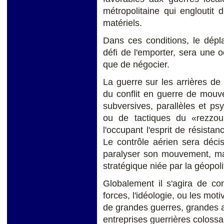
métropolitaine qui englouti
matériels.
Dans ces conditions, le dép
défi de l'emporter, sera une 
que de négocier.
La guerre sur les arrières de 
du conflit en guerre de mouv
subversives, parallèles et p
ou de tactiques du «rezzou
l'occupant l'esprit de résist
Le contrôle aérien sera décis
paralyser son mouvement, mai
stratégique niée par la géopoli
Globalement il s'agira de com
forces, l'idéologie, ou les mot
de grandes guerres, grandes al
entreprises guerrières colossal