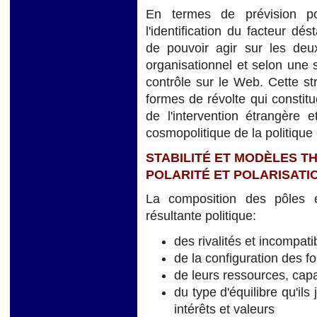
En termes de prévision pol
l'identification du facteur dés
de pouvoir agir sur les deux
organisationnel et selon une 
contrôle sur le Web. Cette str
formes de révolte qui constit
de l'intervention étrangère e
cosmopolitique de la politique e
STABILITÉ ET MODÈLES T
POLARITÉ ET POLARISATI
La composition des pôles e
résultante politique:
des rivalités et incompati
de la configuration des f
de leurs ressources, capa
du type d'équilibre qu'ils
intérêts et valeurs