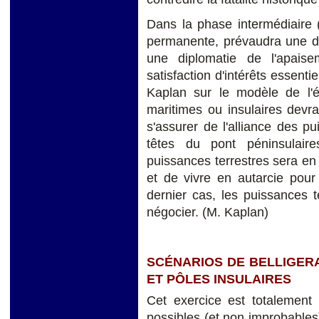
Dans la phase intermédiaire 
permanente, prévaudra une dip
une diplomatie de l'apais
satisfaction d'intérêts essent
Kaplan sur le modèle de l'é
maritimes ou insulaires devr
s'assurer de l'alliance des p
têtes du pont péninsulaire
puissances terrestres sera en
et de vivre en autarcie pour
dernier cas, les puissances t
négocier. (M. Kaplan)
SCÉNARIOS DE BELLIGER
ET PÔLES INSULAIRES
Cet exercice est totalement
possibles (et non improbables)