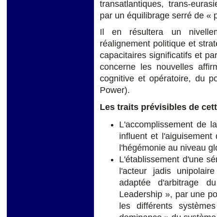
transatlantiques, trans-euras
par un équilibrage serré de « 
Il en résultera un nivell
réalignement politique et str
capacitaires significatifs et p
concerne les nouvelles affir
cognitive et opératoire, du p
Power).
Les traits prévisibles de cet
L'accomplissement de la
influent et l'aiguisement 
l'hégémonie au niveau gl
L'établissement d'une sér
l'acteur jadis unipolai
adaptée d'arbitrage d
Leadership », par une po
les différents système