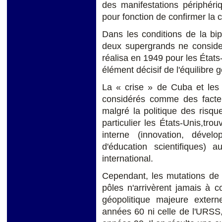
des manifestations périphéri
pour fonction de confirmer la ce
Dans les conditions de la bi
deux supergrands ne consider
réalisa en 1949 pour les Éta
élément décisif de l'équilibre gé
La « crise » de Cuba et les 
considérés comme des facteur
malgré la politique des risq
particulier les États-Unis,tr
interne (innovation, déve
d'éducation scientifiques) a
international.
Cependant, les mutations de 
pôles n'arrivèrent jamais à 
géopolitique majeure exte
années 60 ni celle de l'URSS,