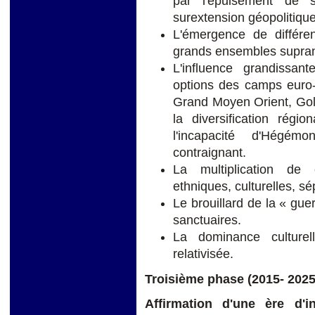
par l'épuisement de 
surextension géopolitique
L'émergence de différen
grands ensembles supran
L'influence grandissan
options des camps euro- 
Grand Moyen Orient, Golfe
la diversification régi
l'incapacité d'Hégém
contraignant.
La multiplication de 
ethniques, culturelles, sé
Le brouillard de la « gue
sanctuaires.
La dominance culturel
relativisée.
Troisième phase (2015- 2025
Affirmation d'une ère d'in