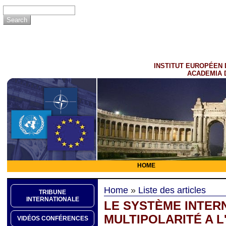
INSTITUT EUROPÉEN 
ACADEMIA 
HOME
Home
»
Liste des articles
TRIBUNE
INTERNATIONALE
LE SYSTÈME INTER
MULTIPOLARITÉ A L
VIDÉOS CONFÉRENCES