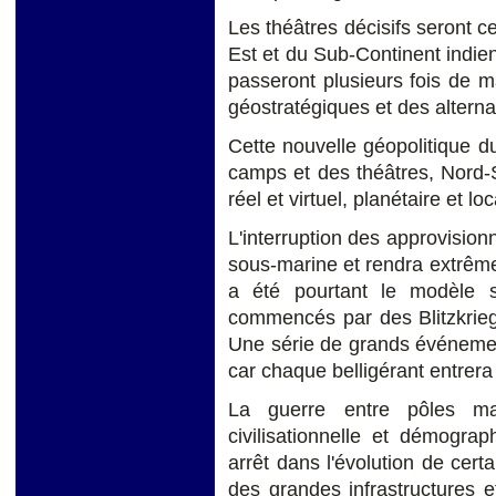
Les théâtres décisifs seront c
Est et du Sub-Continent indien
passeront plusieurs fois de m
géostratégiques et des altern
Cette nouvelle géopolitique du 
camps et des théâtres, Nord-S
réel et virtuel, planétaire et lo
L'interruption des approvisio
sous-marine et rendra extrême
a été pourtant le modèle st
commencés par des Blitzkri
Une série de grands événemen
car chaque belligérant entrera 
La guerre entre pôles ma
civilisationnelle et démogra
arrêt dans l'évolution de cert
des grandes infrastructures 