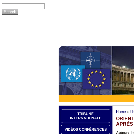
Home
»
Li
TRIBUNE
ORIENT
INTERNATIONALE
APRÈS
VIDÉOS CONFÉRENCES
Auteur:
Ir