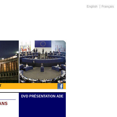
English
Français
T
DVD PRÉSENTATION ADE
 ANS