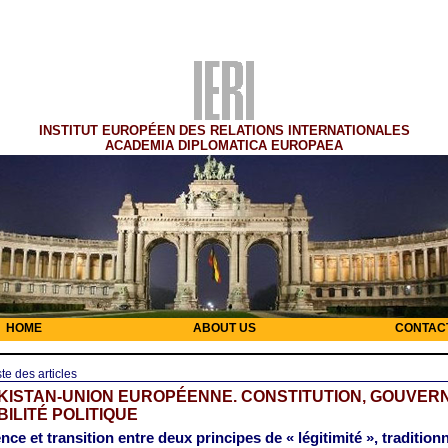
INSTITUT EUROPÉEN DES RELATIONS INTERNATIONALES
ACADEMIA DIPLOMATICA EUROPAEA
HOME
ABOUT US
CONTAC
ste des articles
KISTAN-UNION EUROPÉENNE. CONSTITUTION, GOUVE
BILITÉ POLITIQUE
ce et transition entre deux principes de « légitimité », traditionn