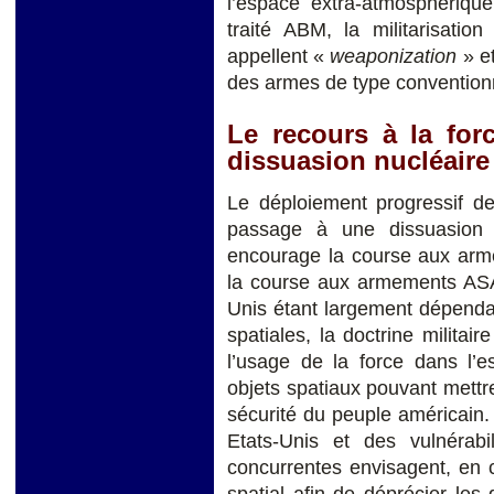
l’espace extra-atmosphérique
traité ABM, la militarisati
appellent «
weaponization
» et
des armes de type conventionne
Le recours à la forc
dissuasion nucléair
Le déploiement progressif de
passage à une dissuasion 
encourage la course aux arm
la course aux armements ASAT
Unis étant largement dépenda
spatiales, la doctrine militai
l’usage de la force dans l’e
objets spatiaux pouvant mettre 
sécurité du peuple américain.
Etats-Unis et des vulnérabi
concurrentes envisagent, en 