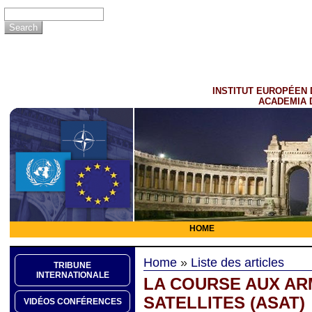
INSTITUT EUROPÉEN 
ACADEMIA 
HOME
Home
»
Liste des articles
TRIBUNE
INTERNATIONALE
LA COURSE AUX AR
SATELLITES (ASAT)
VIDÉOS CONFÉRENCES