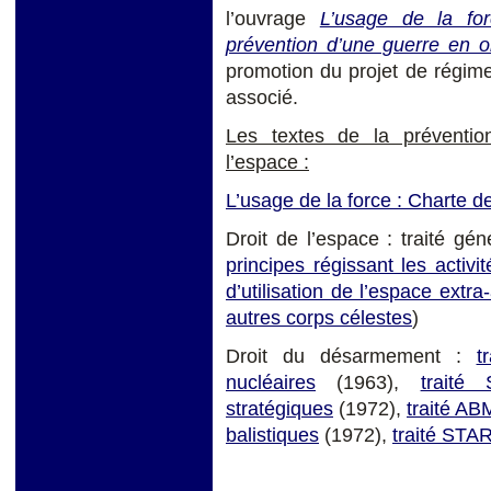
l’ouvrage
L’usage de la for
prévention d’une guerre en o
promotion du projet de régime
associé.
Les textes de la préventi
l’espace :
L’usage de la force : Charte d
Droit de l’espace : traité gé
principes régissant les activi
d’utilisation de l’espace extr
autres corps célestes
)
Droit du désarmement :
t
nucléaires
(1963),
traité
stratégiques
(1972),
traité AB
balistiques
(1972),
traité STAR