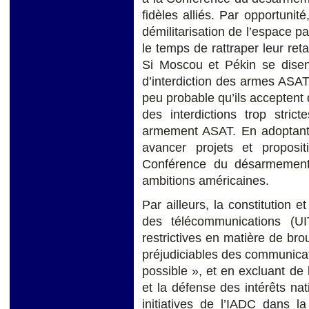
fidèles alliés. Par opportunit
démilitarisation de l’espace pa
le temps de rattraper leur re
Si Moscou et Pékin se disent
d’interdiction des armes ASAT 
peu probable qu’ils acceptent d
des interdictions trop stric
armement ASAT. En adoptant u
avancer projets et proposi
Conférence du désarmement, 
ambitions américaines.
Par ailleurs, la constitution e
des télécommunications (U
restrictives en matière de bro
préjudiciables des communica
possible », et en excluant de l
et la défense des intérêts na
initiatives de l’IADC dans la