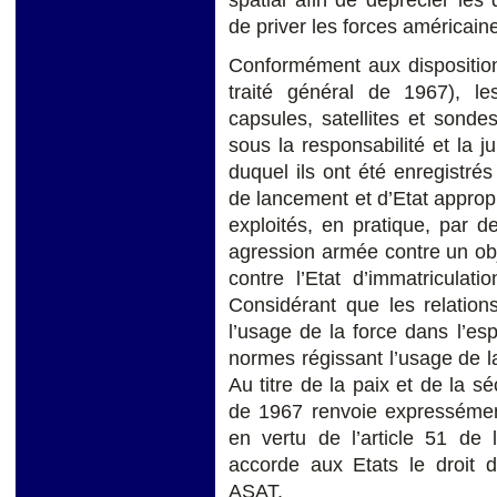
spatial afin de déprécier le
de priver les forces américain
Conformément aux dispositions 
traité général de 1967), les
capsules, satellites et sonde
sous la responsabilité et la ju
duquel ils ont été enregistrés 
de lancement et d’Etat approp
exploités, en pratique, par d
agression armée contre un obj
contre l’Etat d’immatriculat
Considérant que les relations
l’usage de la force dans l’e
normes régissant l’usage de la
Au titre de la paix et de la sécu
de 1967 renvoie expressément
en vertu de l’article 51 de 
accorde aux Etats le droit 
ASAT.