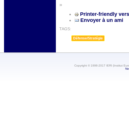
»
Printer-friendly ver
Envoyer à un ami
TAGS:
Défense/Stratégie
Copyright © 1998-2017 IERI (Institut Eur
Ne