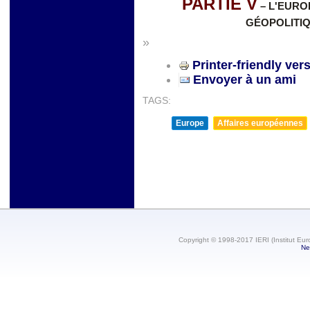
PARTIE V
– L'EURO
GÉOPOLITI
»
Printer-friendly ver
Envoyer à un ami
TAGS:
Europe
Affaires européennes
Copyright © 1998-2017 IERI (Institut Eur
Ne