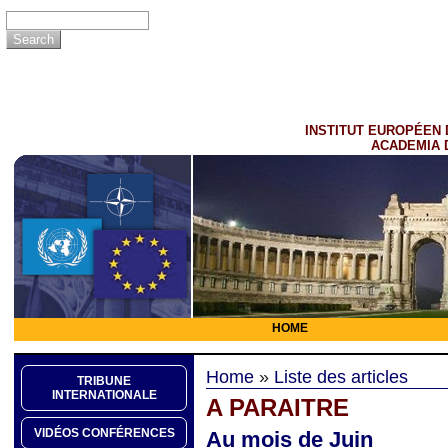
INSTITUT EUROPÉEN 
ACADEMIA 
HOME
Home
»
Liste des articles
TRIBUNE
INTERNATIONALE
A PARAITRE
VIDÉOS CONFÉRENCES
Au mois de Juin