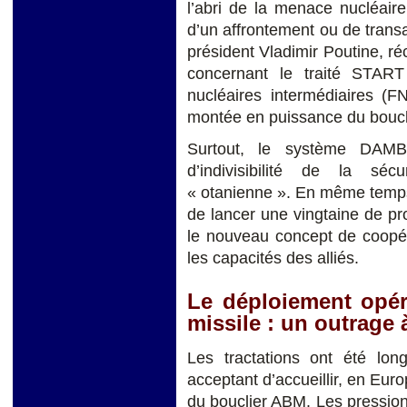
l’abri de la menace nucléair
d’un affrontement ou de tran
président Vladimir Poutine, ré
concernant le traité START
nucléaires intermédiaires (F
montée en puissance du bouc
Surtout, le système DAMB 
d’indivisibilité de la sé
« otanienne ». En même temps
de lancer une vingtaine de pr
le nouveau concept de coopér
les capacités des alliés.
Le déploiement opéra
missile : un outrage 
Les tractations ont été lon
acceptant d’accueillir, en Eur
du bouclier ABM. Les pression