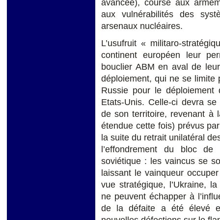
avancée), course aux armem
aux vulnérabilités des sys
arsenaux nucléaires.
L’usufruit « militaro-stratégi
continent européen leur p
bouclier ABM en aval de leur
déploiement, qui ne se limite
Russie pour le déploiement
Etats-Unis. Celle-ci devra se
de son territoire, revenant à
étendue cette fois) prévus par
la suite du retrait unilatéral 
l’effondrement du bloc de 
soviétique : les vaincus se so
laissant le vainqueur occuper 
vue stratégique, l’Ukraine, la
ne peuvent échapper à l’infl
de la défaite a été élevé e