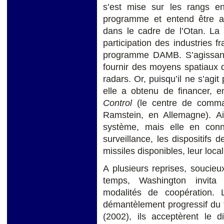
s’est mise sur les rangs e
programme et entend être a
dans le cadre de l’Otan. La 
participation des industries 
programme DAMB. S’agissant 
fournir des moyens spatiaux 
radars. Or, puisqu’il ne s’agi
elle a obtenu de financer, 
Control
(le centre de comma
Ramstein, en Allemagne). Ai
système, mais elle en conn
surveillance, les dispositifs d
missiles disponibles, leur loca
A plusieurs reprises, soucie
temps, Washington invita
modalités de coopération.
démantèlement progressif du 
(2002), ils acceptèrent le 