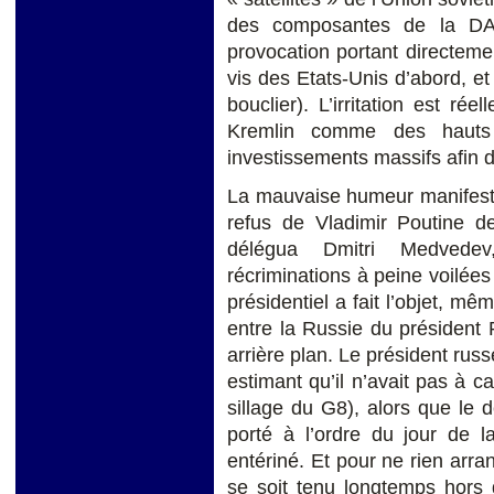
des composantes de la D
provocation portant directemen
vis des Etats-Unis d’abord, et
bouclier). L’irritation est rée
Kremlin comme des hauts
investissements massifs afin 
La mauvaise humeur manifeste 
refus de Vladimir Poutine d
délégua Dmitri Medvedev
récriminations à peine voilée
présidentiel a fait l’objet, mê
entre la Russie du président 
arrière plan. Le président rus
estimant qu’il n’avait pas à 
sillage du G8), alors que le
porté à l’ordre du jour de l
entériné. Et pour ne rien arra
se soit tenu longtemps hors 