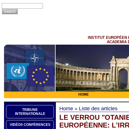
INSTITUT EUROPÉEN 
ACADEMIA 
HOME
Home
»
Liste des articles
TRIBUNE
INTERNATIONALE
LE VERROU "OTANI
EUROPÉENNE: L'IR
VIDÉOS CONFÉRENCES