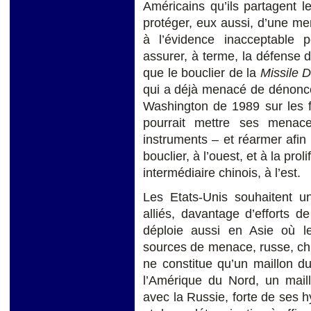
Américains qu’ils partagent 
protéger, eux aussi, d’une me
à l’évidence inacceptable 
assurer, à terme, la défense d
que le bouclier de la
Missile 
qui a déjà menacé de dénoncer
Washington de 1989 sur les f
pourrait mettre ses menac
instruments – et réarmer afin
bouclier, à l’ouest, et à la pro
intermédiaire chinois, à l’est.
Les Etats-Unis souhaitent u
alliés, davantage d’efforts d
déploie aussi en Asie où les
sources de menace, russe, chi
ne constitue qu’un maillon du
l’Amérique du Nord, un mail
avec la Russie, forte de ses 