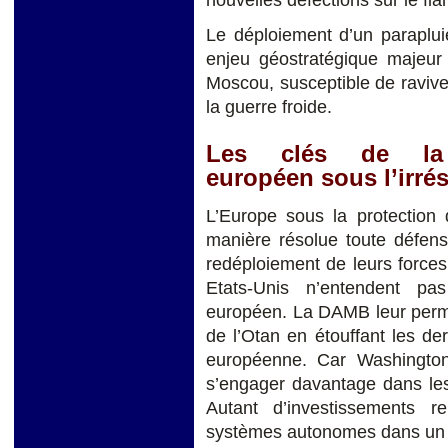
nouvelles défections sur le fla
Le déploiement d’un paraplu
enjeu géostratégique majeur 
Moscou, susceptible de ravive
la guerre froide.
Les clés de la
européen sous l’irrés
L’Europe sous la protection
manière résolue toute défens
redéploiement de leurs forces
Etats-Unis n’entendent pa
européen. La DAMB leur perme
de l’Otan en étouffant les d
européenne. Car Washingto
s’engager davantage dans le
Autant d’investissements 
systèmes autonomes dans un 