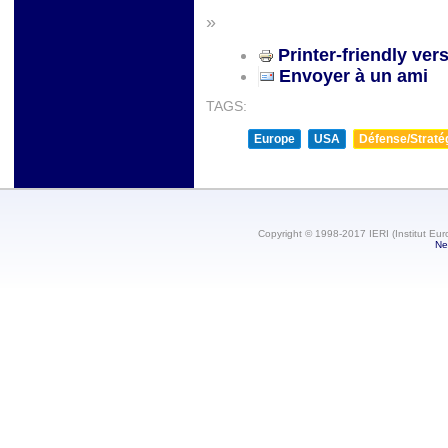
»
Printer-friendly ver
Envoyer à un ami
TAGS:
Europe
USA
Défense/Straté
Copyright © 1998-2017 IERI (Institut Eur
Ne