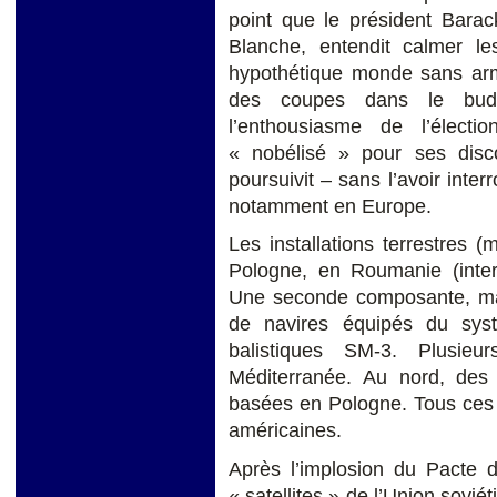
point que le président Barac
Blanche, entendit calmer le
hypothétique monde sans arm
des coupes dans le budge
l’enthousiasme de l’élect
« nobélisé » pour ses disco
poursuivit – sans l’avoir int
notamment en Europe.
Les installations terrestres 
Pologne, en Roumanie (inter
Une seconde composante, mar
de navires équipés du sy
balistiques SM-3. Plusieu
Méditerranée. Au nord, des
basées en Pologne. Tous ces 
américaines.
Après l’implosion du Pacte d
« satellites » de l’Union sovié