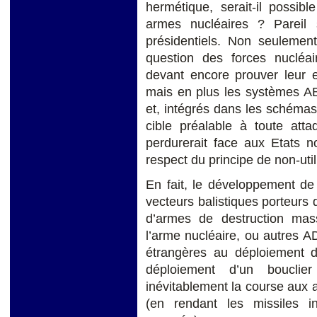
hermétique, serait-il possi
armes nucléaires ? Pareil 
présidentiels. Non seulemen
question des forces nucléa
devant encore prouver leur e
mais en plus les systèmes ABM
et, intégrés dans les schémas
cible préalable à toute atta
perdurerait face aux Etats n
respect du principe de non-util
En fait, le développement d
vecteurs balistiques porteurs
d’armes de destruction mass
l’arme nucléaire, ou autres A
étrangères au déploiement d
déploiement d’un boucli
inévitablement la course au
(en rendant les missiles in