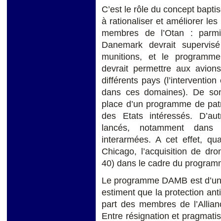
C’est le rôle du concept bapti
à rationaliser et améliorer le
membres de l’Otan : parmi
Danemark devrait supervis
munitions, et le programme 
devrait permettre aux avions
différents pays (l’interventio
dans ces domaines). De son 
place d’un programme de patr
des Etats intéressés. D’aut
lancés, notamment dans 
interarmées. A cet effet, qua
Chicago, l’acquisition de d
40) dans le cadre du progra
Le programme DAMB est d’une 
estiment que la protection anti
part des membres de l’Allian
Entre résignation et pragmati