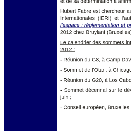
et de sa détermination à affi
Hubert Fabre est chercheur as
Internationales (IERI) et l’a
l’espace : réglementation et p
2012 chez Bruylant (Bruxelles)
Le calendrier des sommets int
2012 :
- Réunion du G8, à Camp Davi
- Sommet de l’Otan, à Chicago
- Réunion du G20, à Los Cabos
- Sommet décennal sur le dév
juin ;
- Conseil européen, Bruxelles 