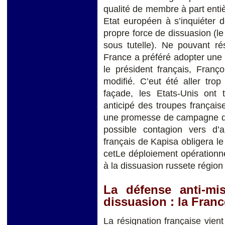
qualité de membre à part entièr
Etat européen à s’inquiéter 
propre force de dissuasion (
sous tutelle). Ne pouvant ré
France a préféré adopter une
le président français, Franç
modifié. C’eut été aller tro
façade, les Etats-Unis ont 
anticipé des troupes français
une promesse de campagne du
possible contagion vers d’au
français de Kapisa obligera 
cetLe déploiement opérationne
à la dissuasion russete région
La défense anti-mi
dissuasion : la Franc
La résignation française vient