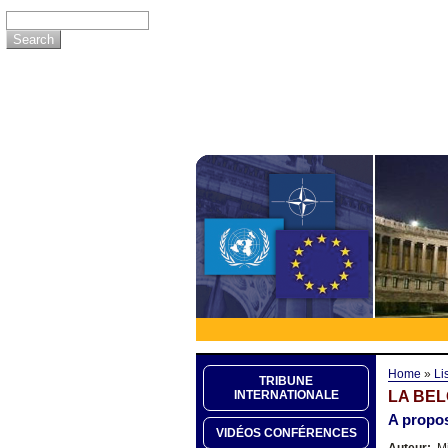
Home
»
Li
TRIBUNE
LA BEL
INTERNATIONALE
A propos
VIDÉOS CONFÉRENCES
Auteur:
Mi