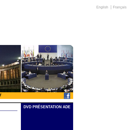
English
Français
T
DVD PRÉSENTATION ADE