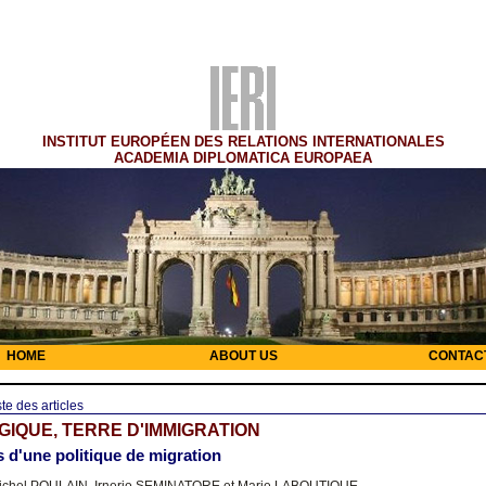
INSTITUT EUROPÉEN DES RELATIONS INTERNATIONALES
ACADEMIA DIPLOMATICA EUROPAEA
HOME
ABOUT US
CONTAC
ste des articles
GIQUE, TERRE D'IMMIGRATION
 d'une politique de migration
chel POULAIN, Irnerio SEMINATORE et Marie LABOUTIQUE