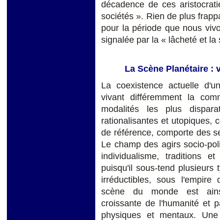
décadence de ces aristocrati
sociétés ». Rien de plus frapp
pour la période que nous vivo
signalée par la « lâcheté et la 
La Scène Planétaire : 
La coexistence actuelle d'u
vivant différem­ment la com
modalités les plus disparat
rationalisantes et utopiques,
de référence, comporte des se
Le champ des agirs socio-pol
individualisme, traditions e
puisqu'il sous-tend plusieurs 
irréductibles, sous l'empire
scène du monde est ainsi 
croissante de l'humanité et 
physiques et mentaux. Une