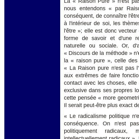
La « Raison Pure » n'est pas
nous entendons « par Raiso
conséquent, de connaître l'êtr
à l'intérieur de soi, les thèm
l'être »; elle est donc vecteu
forme de savoir et d'une rep
naturelle ou sociale. Or, 
« Discours de la méthode » n'
la « raison pure », celle de
« La Raison pure n'est pas l
aux extrêmes de faire fonctio
contact avec les choses, elle s
exclusive dans ses propres lois
cette pensée « more geometric
Il serait peut-être plus exact d
« Le radicalisme politique n'
conséquence. On n'est pas 
politiquement radicaux
intellectuellement radicaux 