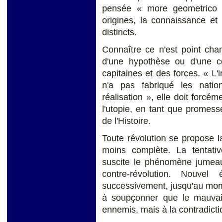
pensée « more geometrico 
origines, la connaissance et
distincts.
Connaître ce n'est point chan
d'une hypothèse ou d'une co
capitaines et des forces. « L'i
n'a pas fabriqué les natio
réalisation », elle doit forcém
l'utopie, en tant que promesse 
de l'Histoire.
Toute révolution se propose l
moins complète. La tentativ
suscite le phénomène jumeau 
contre-révolution. Nouvel 
successivement, jusqu'au mo
à soupçonner que le mauvais 
ennemis, mais à la contradict