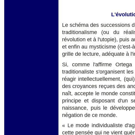
L'évoluti
Le schéma des successions dans
traditionalisme (ou du réa
révolution et à l'utopie), pu
et enfin au mysticisme (c'est-à
grille de lecture, adéquate à l'i
Si, comme l'affirme Orteg
traditionaliste s'organisent le
réagir intellectuellement, (qu
des croyances reçues des ancêt
naît, accepte le monde constit
principe et disposant d'un se
naissance, puis le développe
négation de ce monde.
« Le mode individualiste d'agi
cette pensée qui ne vient guère