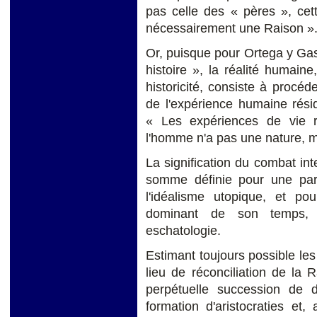
pas celle des « pères », cet
nécessairement une Raison »
Or, puisque pour Ortega y Ga
histoire », la réalité humai
historicité, consiste à procéd
de l'expérience humaine rés
« Les expériences de vie re
l'homme n'a pas une nature, ma
La signification du combat int
somme définie pour une part
l'idéalisme utopique, et po
dominant de son temps, l
eschatologie.
Estimant toujours possible les r
lieu de réconciliation de la
perpétuelle succession de
formation d'aristocraties et