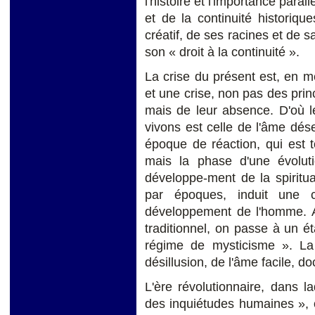
l'histoire et l'importance paral
et de la continuité historiq
créatif, de ses racines et d
son « droit à la continuité ».
La crise du présent est, en m
et une crise, non pas des pri
mais de leur absence. D'où 
vivons est celle de l'âme dé
époque de réaction, qui est t
mais la phase d'une évoluti
développe-ment de la spiritua
par époques, induit une 
développement de l'homme. Ain
traditionnel, on passe à un éta
régime de mysticisme ». La
désillusion, de l'âme facile, doc
L'ère révolutionnaire, dans la
des inquiétudes humaines », où