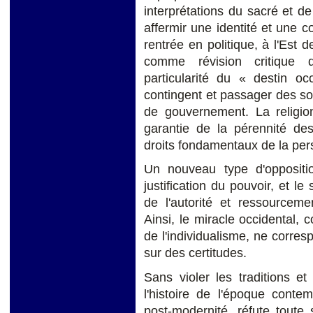
interprétations du sacré et de
affermir une identité et une co
rentrée en politique, à l'Est
comme révision critique d
particularité du « destin oc
contingent et passager des sol
de gouvernement. La religion
garantie de la pérennité des
droits fondamentaux de la pe
Un nouveau type d'oppositi
justification du pouvoir, et le
de l'autorité et ressourceme
Ainsi, le miracle occidental,
de l'individua­lisme, ne corr
sur des certitudes.
Sans violer les traditions e
l'histoire de l'époque conte
post-modernité, réfute toute 