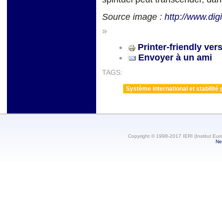
Source image :
http://www.dig
»
Printer-friendly ver
Envoyer à un ami
TAGS:
Système international et stabilité 
Copyright © 1998-2017 IERI (Institut Eur
Ne