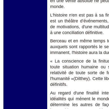
en une vérité absolue ne peut 
monde.
L'histoire n'en est pas à sa 
est un théâtre d’événements, 
de motivations, d'une multitude
à une conciliation définitive.
Berceau et en même temps to
auxquels sont rapportés le s
immanent, l'histoire aura la d
« La conscience de la finit
toute situation humaine ou 
relativité de toute sorte de f
l'humanité »(Dilthey). Cette l
définitifs.
Au regard d'une finalité int
idéalités qui mènent le mond
détermine les autres de faç