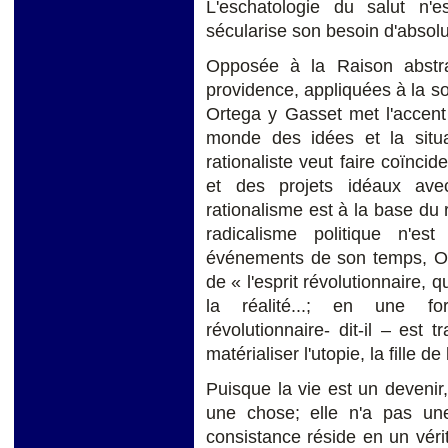
L'eschatologie du salut n'
sécularise son besoin d'absolu
Opposée à la Raison abstra
providence, appliquées à la so
Ortega y Gasset met l'accent 
monde des idées et la situ
rationaliste veut faire coïncid
et des projets idéaux ave
rationalisme est à la base du 
radicalisme politique n'e
événements de son temps, Or
de « l'esprit révolutionnaire, 
la réalité...; en une for
révolutionnaire- dit-il – est 
matérialiser l'utopie, la fille d
Puisque la vie est un devenir
une chose; elle n'a pas une
consistance réside en un vérit