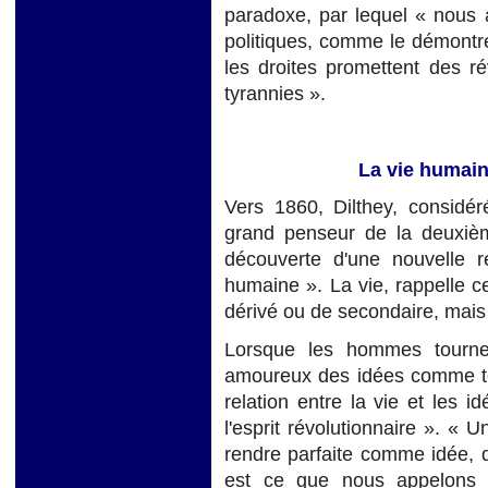
paradoxe, par lequel « nous 
politiques, comme le démontre l
les droites promettent des r
tyrannies ».
La vie humain
Vers 1860, Dilthey, consid
grand penseur de la deuxième
découverte d'une nouvelle ré
humaine ». La vie, rappelle c
dérivé ou de secondaire, mais 
Lorsque les hommes tournen
amoureux des idées comme tel
relation entre la vie et les i
l'esprit révolutionnaire ». « 
rendre parfaite comme idée, qu
est ce que nous appelons u