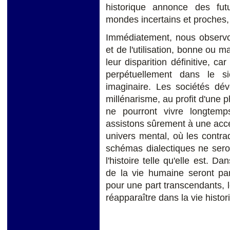
historique annonce des fu
mondes incertains et proches,
Immédiatement, nous observon
et de l'utilisation, bonne ou m
leur disparition définitive, ca
perpétuellement dans le si
imaginaire. Les sociétés dév
millénarisme, au profit d'une p
ne pourront vivre longtem
assistons sûrement à une accél
univers mental, où les contrad
schémas dialectiques ne ser
l'histoire telle qu'elle est. D
de la vie humaine seront par
pour une part transcendants,
réapparaître dans la vie histor