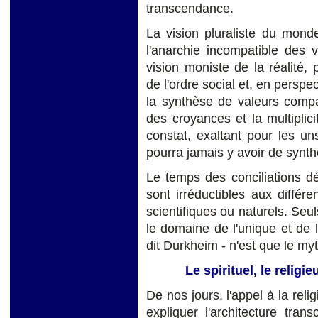
transcendance.
La vision pluraliste du mond
l'anarchie incompatible des v
vision moniste de la réalité
de l'ordre social et, en perspe
la synthèse de valeurs compati
des croyances et la multiplic
constat, exaltant pour les un
pourra jamais y avoir de synt
Le temps des conciliations défi
sont irréductibles aux diffé
scientifiques ou naturels. Seuls
le domaine de l'unique et de 
dit Durkheim - n'est que le my
Le spirituel, le religie
De nos jours, l'appel à la rel
expliquer l'architecture tr