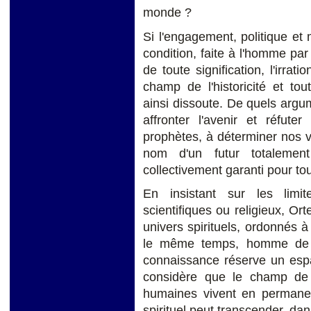
monde ?
Si l'engagement, politique et
condition, faite à l'homme par 
de toute signification, l'irrat
champ de l'historicité et tout
ainsi dissoute. De quels arg
affronter l'avenir et réfute
prophètes, à déterminer nos v
nom d'un futur totalemen
collectivement garanti pour to
En insistant sur les limi
scientifiques ou religieux, Or
univers spirituels, ordonnés 
le même temps, homme de sc
connaissance réserve un espa
considère que le champ de l
humaines vivent en permanen
spirituel peut transcender, dan