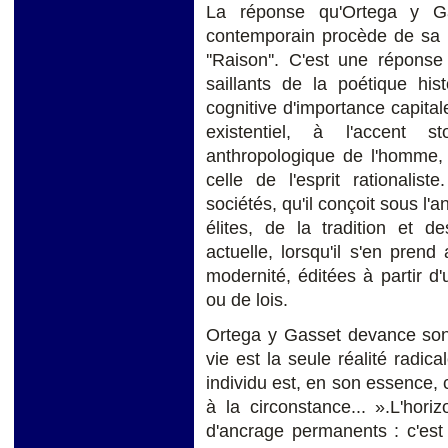
La réponse qu'Ortega y G
contemporain procède de sa réfl
''Raison''. C'est une réponse 
saillants de la poétique his
cognitive d'importance capitale,
existentiel, à l'accent st
anthropologique de l'homme, 
celle de l'esprit rationalist
sociétés, qu'il conçoit sous l'a
élites, de la tradition et 
actuelle, lorsqu'il s'en pren
modernité, éditées à partir d'
ou de lois.
Ortega y Gasset devance son 
vie est la seule réalité radica
individu est, en son essence, 
à la circonstance... ».L'hor
d'ancrage permanents : c'est