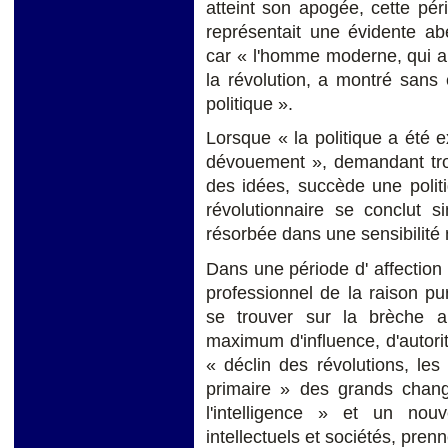
atteint son apogée, cette pér
représentait une évidente ab
car « l'homme moderne, qui a 
la révolution, a montré sans é
politique ».
Lorsque « la politique a été e
dévouement », demandant trop 
des idées, succède une polit
révolutionnaire se conclut 
résorbée dans une sensibilité 
Dans une période d' affection p
professionnel de la raison pu
se trouver sur la brèche ant
maximum d'influence, d'autorit
« déclin des révolutions, les
primaire » des grands chan
l'intelligence » et un nou
intellectuels et sociétés, pren