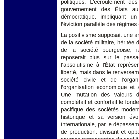
politiques. L’écroulement de
gouvernement des États aura
démocratique, impliquant un
l’éviction parallèle des régimes
La positivisme supposait une a
de la société militaire, héritée d
de la société bourgeoise, is
reposerait plus sur le pass
l’absolutisme à l'État représ
liberté, mais dans le renverseme
société civile et de l’organ
l’organisation économique et s
Une mutation des valeurs d’
complétait et confortait le fon
pacifique des sociétés moderne
historique et sa version év
Internationale, par le dépassem
de production, divisant et opp