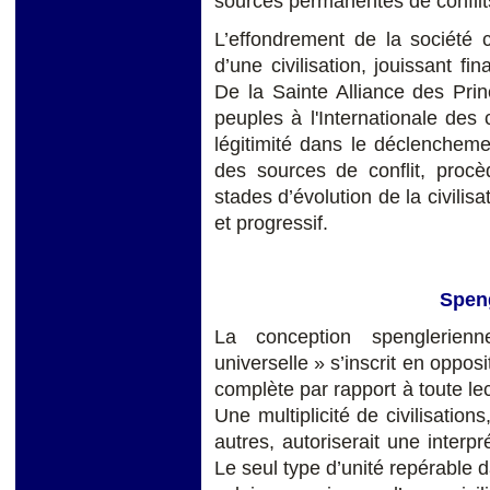
sources permanentes de conflit
L’effondrement de la société ca
d’une civilisation, jouissant fi
De la Sainte Alliance des Pri
peuples à l'Internationale des
légitimité dans le déclenchem
des sources de conflit, proc
stades d’évolution de la civili
et progressif.
Spen
La conception spenglerienn
universelle » s’inscrit en opposi
complète par rapport à toute lect
Une multiplicité de civilisation
autres, autoriserait une interp
Le seul type d’unité repérable 