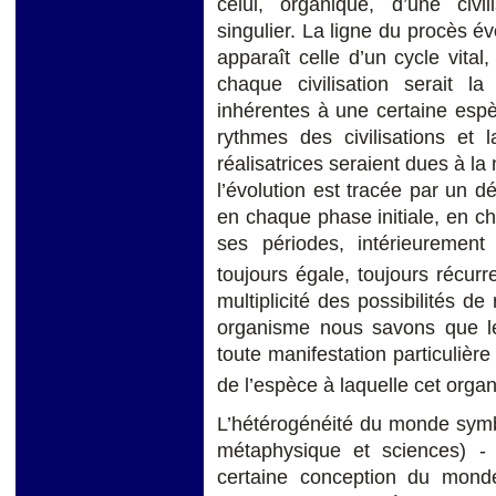
celui, organique, d’une civi
singulier. La ligne du procès évo
apparaît celle d’un cycle vital
chaque civilisation serait la 
inhérentes à une certaine espè
rythmes des civilisations et l
réalisatrices seraient dues à la 
l’évolution est tracée par un dé
en chaque phase initiale, en c
ses périodes, intérieuremen
toujours égale, toujours récur
multiplicité des possibilités de
organisme nous savons que le
toute manifestation particulière
de l’espèce à laquelle cet orga
L’hétérogénéité du monde symbo
métaphysique et sciences) -
certaine conception du monde