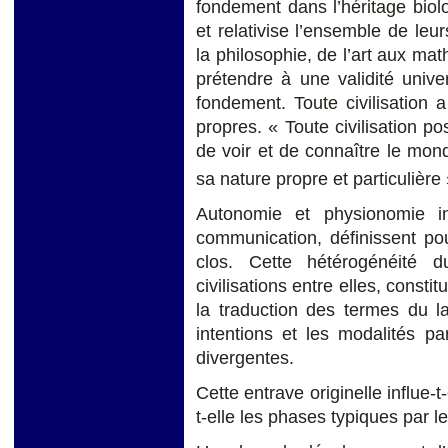
fondement dans l’héritage biolog
et relativise l’ensemble de leu
la philosophie, de l’art aux m
prétendre à une validité unive
fondement. Toute civilisation 
propres. « Toute civilisation p
de voir et de connaître le mo
sa nature propre et particulière 
Autonomie et physionomie indi
communication, définissent pou
clos. Cette hétérogénéité 
civilisations entre elles, consti
la traduction des termes du l
intentions et les modalités pa
divergentes.
Cette entrave originelle influe-
t-elle les phases typiques par le