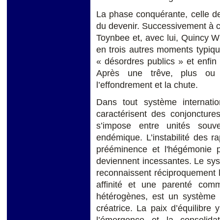
La phase conquérante, celle de
du devenir. Successivement à cet
Toynbee et, avec lui, Quincy Wr
en trois autres moments typiqu
« désordres publics » et enfin 
Après une trêve, plus ou m
l’effondrement et la chute.
Dans tout système internatio
caractérisent des conjonctures
s’impose entre unités souve
endémique. L’instabilité des ra
prééminence et l'hégémonie pol
deviennent incessantes. Le sys
reconnaissent réciproquement le
affinité et une parenté com
hétérogènes, est un système o
créatrice. La paix d’équilibre
l’émergence et la consolidat