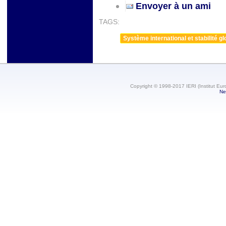
Envoyer à un ami
TAGS:
Système international et stabilité gl
Copyright © 1998-2017 IERI (Institut Eur
Ne