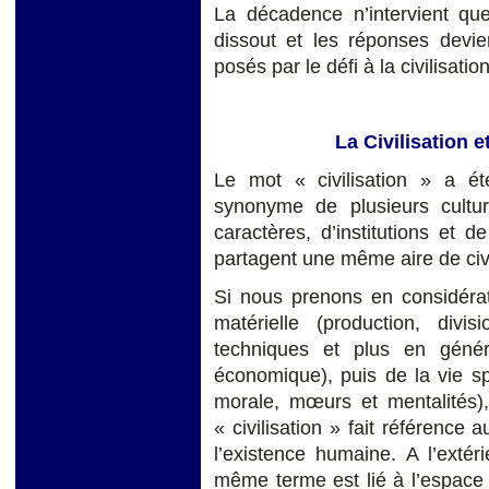
La décadence n’intervient que
dissout et les réponses devi
posés par le défi à la civilisation
La Civilisation e
Le mot « civilisation » a ét
synonyme de plusieurs cultu
caractères, d’institutions et 
partagent une même aire de civi
Si nous prenons en considéra
matérielle (production, divi
techniques et plus en généra
économique), puis de la vie spi
morale, mœurs et mentalités)
« civilisation » fait référence
l’existence humaine. A l’exté
même terme est lié à l’espace 