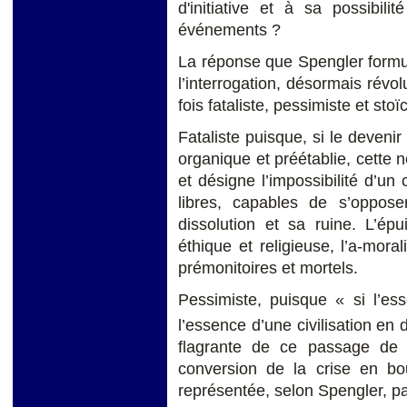
d'initiative et à sa possibil
événements ?
La réponse que Spengler formul
l’interrogation, désormais révolu
fois fataliste, pessimiste et stoï
Fataliste puisque, si le devenir
organique et préétablie, cette n
et désigne l’impossibilité d’u
libres, capables de s’oppose
dissolution et sa ruine. L’é
éthique et religieuse, l’a-morali
prémonitoires et mortels.
Pessimiste, puisque « si l’esse
l’essence d’une civilisation en dé
flagrante de ce passage de la 
conversion de la crise en bo
représentée, selon Spengler, pa