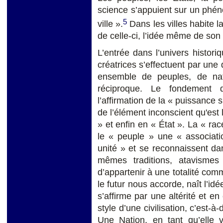
science s’appuient sur un phén
5
ville ».
Dans les villes habite l
de celle-ci, l’idée même de son 
L’entrée dans l’univers histori
créatrices s’effectuent par une 
ensemble de peuples, de nati
réciproque. Le fondement de
l’affirmation de la « puissance s
de l’élément inconscient qu'est 
» et enfin en « État ». La « rac
le « peuple » une « associat
unité » et se reconnaissent d
mêmes traditions, atavismes
d’appartenir à une totalité comm
le futur nous accorde, naît l’idé
s’affirme par une altérité et en
style d’une civilisation, c’est-à
Une Nation, en tant qu’elle v