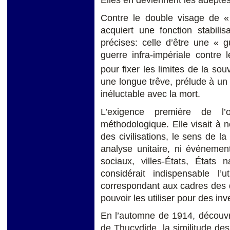
Contre le double visage de « l
acquiert une fonction stabilis
précises: celle d’être une « g
guerre infra-impériale contre 
pour fixer les limites de la sou
une longue trêve, prélude à un 
inéluctable avec la mort.
L’exigence première de l
méthodologique. Elle visait à 
des civilisations, le sens de la
analyse unitaire, ni événement
sociaux, villes-États, États 
considérait indispensable l’u
correspondant aux cadres des d
pouvoir les utiliser pour des inv
En l’automne de 1914, découvra
de Thucydide, la similitude des