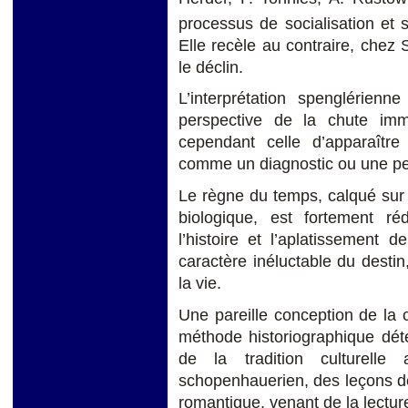
processus de socialisation et s
Elle recèle au contraire, chez S
le déclin.
L’interprétation spenglérienn
perspective de la chute imm
cependant celle d’apparaîtr
comme un diagnostic ou une per
Le règne du temps, calqué sur
biologique, est fortement ré
l’histoire et l’aplatissement d
caractère inéluctable du desti
la vie.
Une pareille conception de la ci
méthode historiographique déte
de la tradition culturelle
schopenhauerien, des leçons de
romantique, venant de la lectur