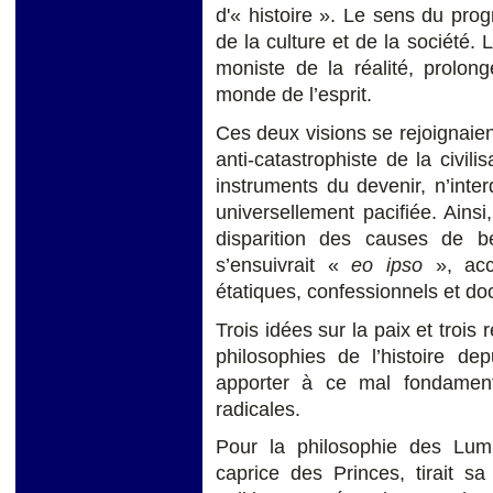
d'« histoire ». Le sens du pro
de la culture et de la société. 
moniste de la réalité, prolong
monde de l’esprit.
Ces deux visions se rejoignaie
anti-catastrophiste de la civili
instruments du devenir, n’inter
universellement pacifiée. Ainsi,
disparition des causes de bel
s’ensuivrait «
eo ipso
», ac
étatiques, confessionnels et doc
Trois idées sur la paix et trois 
philosophies de l’histoire d
apporter à ce mal fondament
radicales.
Pour la philosophie des Lumi
caprice des Princes, tirait s