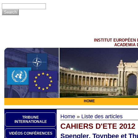
INSTITUT EUROPÉEN 
ACADEMIA 
HOME
Home
»
Liste des articles
TRIBUNE
INTERNATIONALE
CAHIERS D'ETE 2012
VIDÉOS CONFÉRENCES
Spengler, Toynbee et Th