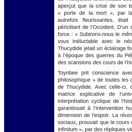
aperçut que la crise de son t
« porte de la mort », par laq
autrefois fleurissantes, étai
périclitant de l’Occident. D’un 
force : « Subirons-nous le mê
vous inéluctable avec le n
Thucydide jetait un éclairage f
à l’époque des guerres du Pélo
des scansions des cours de l’hi
Toynbee prit conscience ave
philosophique » de toutes les 
de Thucydide. Avec celle-ci
matrice explicative de l’un
interprétation cyclique de l’h
garantissait à l’intervention
dimension de l’espoir. La réus
sociaux, prouvait que le cours 
infinitum », par des répliques vi