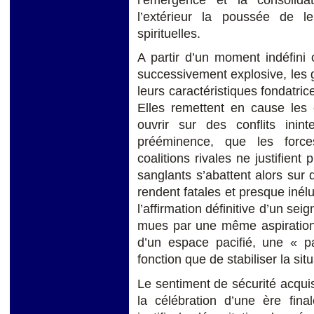
l’extérieur la poussée de leu
spirituelles.
A partir d’un moment indéfini 
successivement explosive, les g
leurs caractéristiques fondatri
Elles remettent en cause les é
ouvrir sur des conflits inin
prééminence, que les force
coalitions rivales ne justifient
sanglants s’abattent alors sur 
rendent fatales et presque inél
l’affirmation définitive d’un sei
mues par une même aspiration 
d’un espace pacifié, une « pa
fonction que de stabiliser la situ
Le sentiment de sécurité acquis
la célébration d’une ère fina