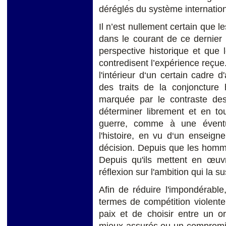
déréglés du système internation
Il n’est nullement certain que l
dans le courant de ce dernier 
perspective historique et que l
contredisent l’expérience reçue. 
l'intérieur d‘un certain cadre 
des traits de la conjoncture h
marquée par le contraste des
déterminer librement et en to
guerre, comme à une éventual
l'histoire, en vu d‘un enseign
décision. Depuis que les hommes
Depuis qu'ils mettent en œuv
réflexion sur l'ambition qui la su
Afin de réduire l'impondérable,
termes de compétition violente
paix et de choisir entre un or
mieux assurés ou un compromis 