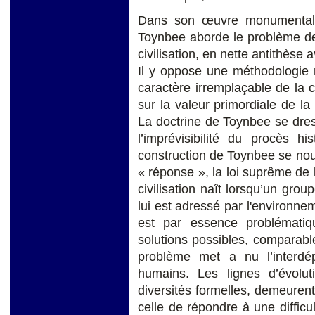
Dans son œuvre monumenta
Toynbee aborde le problème de
civilisation, en nette antithèse
Il y oppose une méthodologie r
caractère irremplaçable de la 
sur la valeur primordiale de la p
La doctrine de Toynbee se dres
l’imprévisibilité du procès h
construction de Toynbee se noue
« réponse », la loi suprême de l
civilisation naît lorsqu’un gr
lui est adressé par l'environnem
est par essence problématiqu
solutions possibles, comparables
problème met a nu l’interdé
humains. Les lignes d’évoluti
diversités formelles, demeuren
celle de répondre à une difficu