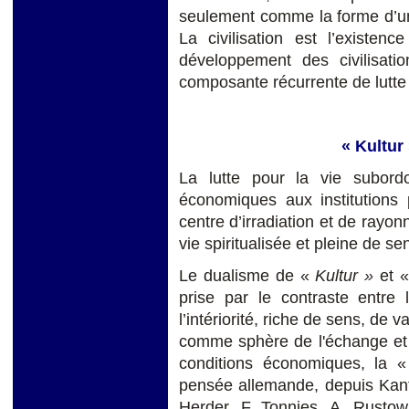
seulement comme la forme d’u
La civilisation est l’existe
développement des civilisati
composante récurrente de lutte 
« Kultur 
La lutte pour la vie subord
économiques aux institutions p
centre d’irradiation et de rayo
vie spiritualisée et pleine de se
Le dualisme de «
Kultur »
et 
prise par le contraste entre
l’intériorité, riche de sens, de v
comme sphère de l'échange et 
conditions économiques, la «
pensée allemande, depuis Kant
Herder, F. Tonnies, A. Rustow 