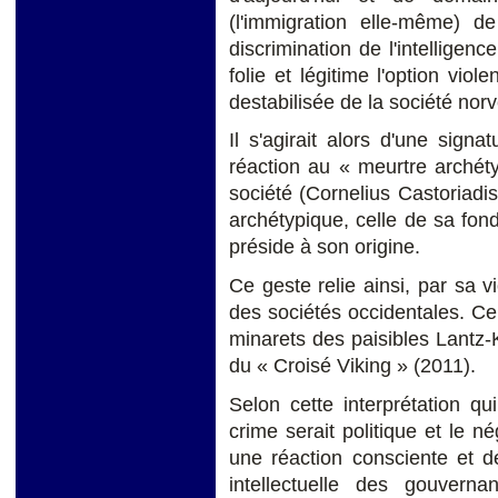
(l'immigration elle-même) d
discrimination de l'intelligence
folie et légitime l'option vio
destabilisée de la société nor
Il s'agirait alors d'une sign
réaction au « meurtre archéty
société (Cornelius Castoriadis)
archétypique, celle de sa fond
préside à son origine.
Ce geste relie ainsi, par sa vi
des sociétés occidentales. Ce 
minarets des paisibles Lantz-
du « Croisé Viking » (2011).
Selon cette interprétation q
crime serait politique et le n
une réaction consciente et d
intellectuelle des gouverna