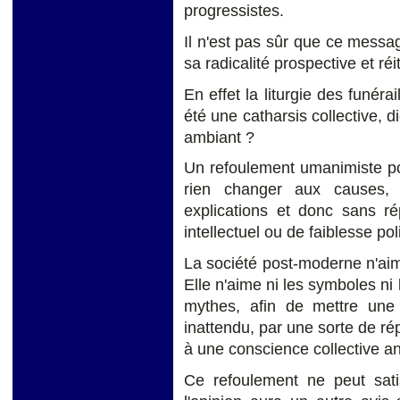
progressistes.
Il n'est pas sûr que ce messa
sa radicalité prospective et réi
En effet la liturgie des funér
été une catharsis collective, d
ambiant ?
Un refoulement umanimiste pour
rien changer aux causes,
explications et donc sans ré
intellectuel ou de faiblesse pol
La société post-moderne n'aim
Elle n'aime ni les symboles ni
mythes, afin de mettre une 
inattendu, par une sorte de r
à une conscience collective a
Ce refoulement ne peut satis