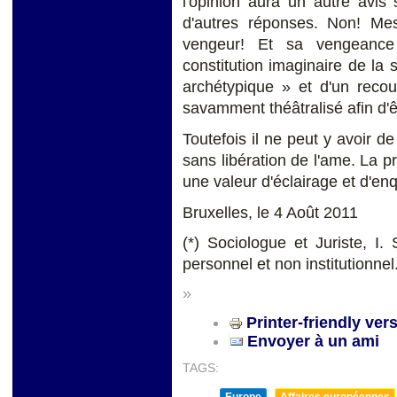
l'opinion aura un autre avis
d'autres réponses. Non! Mes
vengeur! Et sa vengeance 
constitution imaginaire de la 
archétypique » et d'un recou
savamment théâtralisé afin d'ê
Toutefois il ne peut y avoir d
sans libération de l'ame. La pr
une valeur d'éclairage et d'enqu
Bruxelles, le 4 Août 2011
(*) Sociologue et Juriste, I.
personnel et non institutionnel
»
Printer-friendly ver
Envoyer à un ami
TAGS: