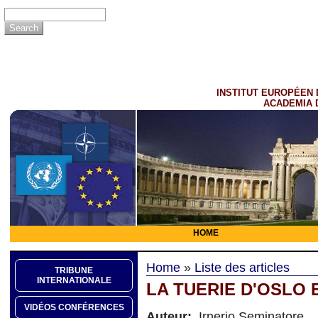
INSTITUT EUROPÉEN 
ACADEMIA 
HOME
Home
»
Liste des articles
TRIBUNE
INTERNATIONALE
LA TUERIE D'OSLO 
VIDÉOS CONFÉRENCES
Auteur:
Irnerio Seminatore