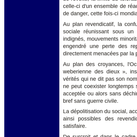
celle-ci d'un ensemble de réac
de danger, cette fois-ci mondia
Au plan revendicatif, la conf
sociale réunissant sous u
indignés, mouvements minorita
engendré une perte des rep
directement menacées par la pr
Au plan des croyances, l'Oc
weberienne des dieux », ins
vérités qui ne dit pas son no
ne peut coexister longtemps s
acceptée ou alors sans déchir
bref sans guerre civile.
La dépolitisation du social, 
ainsi possibles des revendi
satisfaire.
De surcroit et dans le cadre 