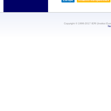
Europe
Affaires européennes
Copyright © 1998-2017 IERI (Institut Eur
Ne