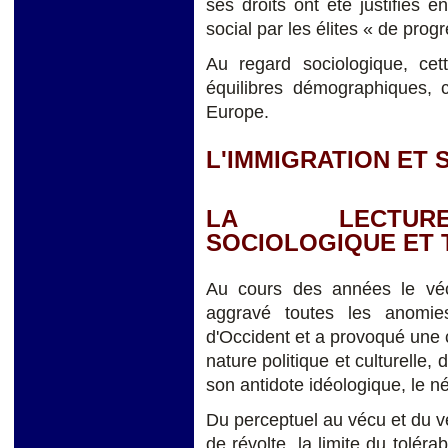
ses droits ont été justifiés
social par les élites « de prog
Au regard sociologique, ce
équilibres démographiques, c
Europe.
L'IMMIGRATION ET
LA LECTURE
SOCIOLOGIQUE ET 
Au cours des années le vé
aggravé toutes les anomie
d'Occident et a provoqué une c
nature politique et culturelle,
son antidote idéologique, le 
Du perceptuel au vécu et du v
de révolte, la limite du tolér