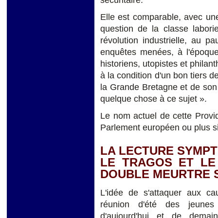
sécuritaire.
Elle est comparable, avec une
question de la classe labori
révolution industrielle, au 
enquêtes menées, à l'époque,
historiens, utopistes et philan
à la condition d'un bon tiers d
la Grande Bretagne et de son 
quelque chose à ce sujet ».
Le nom actuel de cette Provid
Parlement européen ou plus 
LA LECTURE SYMPT
LE TRAGOS ET LE
DOUBLE MEURTRE 
L'idée de s'attaquer aux ca
réunion d'été des jeunes él
d'aujourd'hui et de demai