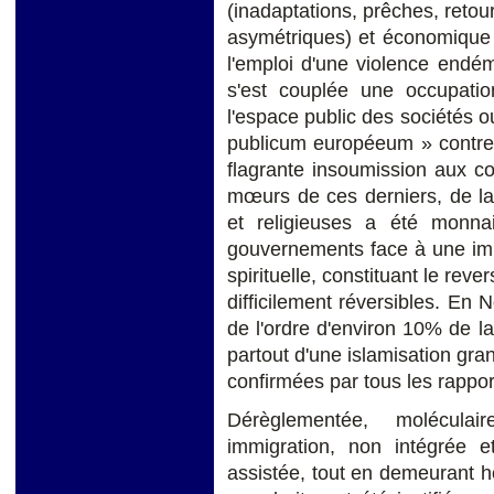
(inadaptations, prêches, retour 
asymétriques) et économique e
l'emploi d'une violence endé
s'est couplée une occupatio
l'espace public des sociétés ou
publicum européeum » contre l
flagrante insoumission aux c
mœurs de ces derniers, de la 
et religieuses a été monna
gouvernements face à une im
spirituelle, constituant le rev
difficilement réversibles. En
de l'ordre d'environ 10% de 
partout d'une islamisation gran
confirmées par tous les rapport
Dérèglementée, moléculair
immigration, non intégrée 
assistée, tout en demeurant h