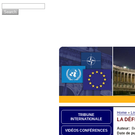
Home
»
Li
TRIBUNE
LA DÉF
INTERNATIONALE
Auteur:
Be
VIDÉOS CONFÉRENCES
Date de pu