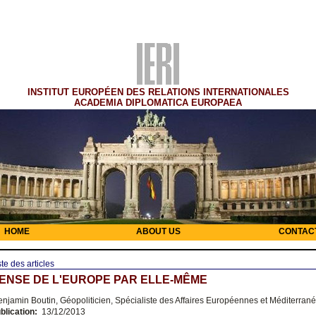
INSTITUT EUROPÉEN DES RELATIONS INTERNATIONALES
ACADEMIA DIPLOMATICA EUROPAEA
HOME
ABOUT US
CONTAC
ste des articles
ENSE DE L'EUROPE PAR ELLE-MÊME
njamin Boutin, Géopoliticien, Spécialiste des Affaires Européennes et Méditerra
blication:
13/12/2013