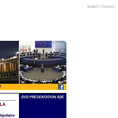
English
Français
T
DVD PRÉSENTATION ADE
 LA
tipolaire