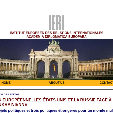
INSTITUT EUROPÉEN DES RELATIONS INTERNATIONALES
ACADEMIA DIPLOMATICA EUROPAEA
HOME
ABOUT US
CONTAC
ste des articles
N EUROPÉENNE, LES ÉTATS UNIS ET LA RUSSIE FACE À
UKRAINIENNE
ojets politiques et trois politiques étrangères pour un monde mul