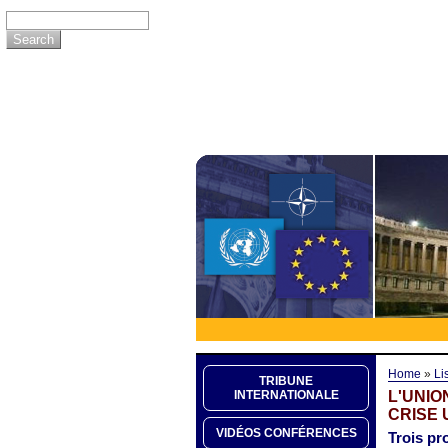
Home
»
Li
TRIBUNE
L'UNIO
INTERNATIONALE
CRISE 
VIDÉOS CONFÉRENCES
Trois pr