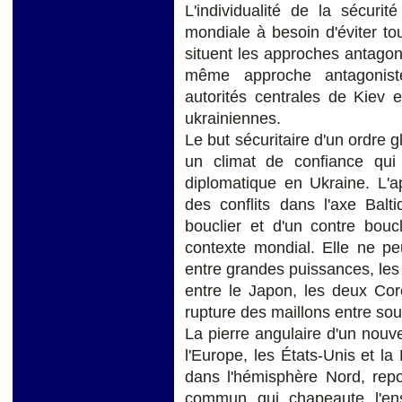
L'individualité de la sécuri
mondiale à besoin d'éviter to
situent les approches antagoni
même approche antagoniste
autorités centrales de Kiev 
ukrainiennes.
Le but sécuritaire d'un ordre g
un climat de confiance qui 
diplomatique en Ukraine. L'a
des conflits dans l'axe Balt
bouclier et d'un contre bouc
contexte mondial. Elle ne pe
entre grandes puissances, les 
entre le Japon, les deux Cor
rupture des maillons entre so
La pierre angulaire d'un nouve
l'Europe, les États-Unis et la
dans l'hémisphère Nord, repo
commun qui chapeaute l'ens