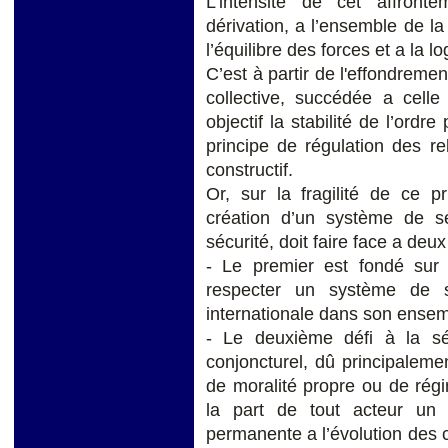
L'intensité de cet affronte
dérivation, a l’ensemble de la 
l’équilibre des forces et a la l
C’est à partir de l'effondreme
collective, succédée a cell
objectif la stabilité de l’ordr
principe de régulation des rel
constructif.
Or, sur la fragilité de ce pr
création d’un système de séc
sécurité, doit faire face a deux 
- Le premier est fondé sur l
respecter un système de s
internationale dans son ensem
- Le deuxième défi à la séc
conjoncturel, dû principaleme
de moralité propre ou de régi
la part de tout acteur un 
permanente a l’évolution des 