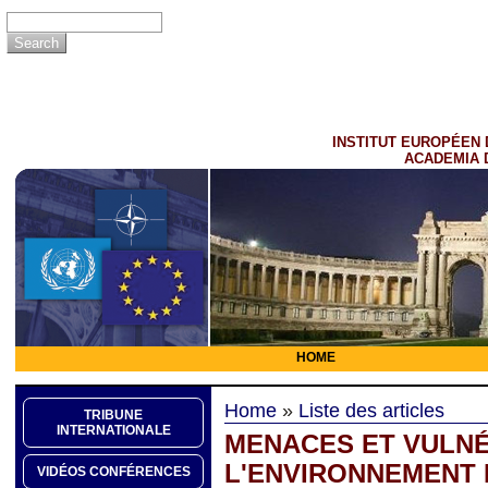
INSTITUT EUROPÉEN 
ACADEMIA 
HOME
Home
»
Liste des articles
TRIBUNE
INTERNATIONALE
MENACES ET VULNÉ
L'ENVIRONNEMENT 
VIDÉOS CONFÉRENCES