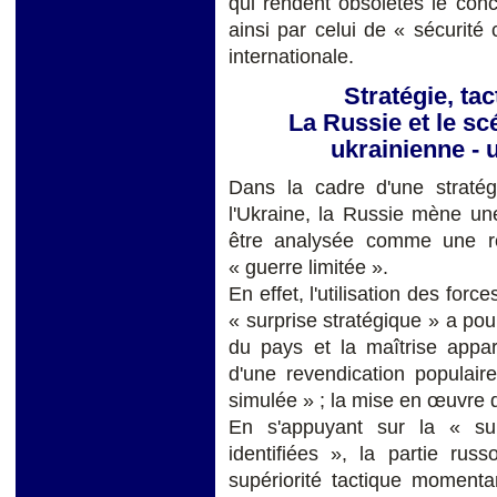
qui rendent obsolètes le conc
ainsi par celui de « sécurit
internationale.
Stratégie, tac
La Russie et le sc
ukrainienne - 
Dans la cadre d'une stratégi
l'Ukraine, la Russie mène une
être analysée comme une ré
« guerre limitée ».
En effet, l'utilisation des for
« surprise stratégique » a pour 
du pays et la maîtrise appar
d'une revendication populai
simulée » ; la mise en œuvre d'
En s'appuyant sur la « su
identifiées », la partie rus
supériorité tactique momenta