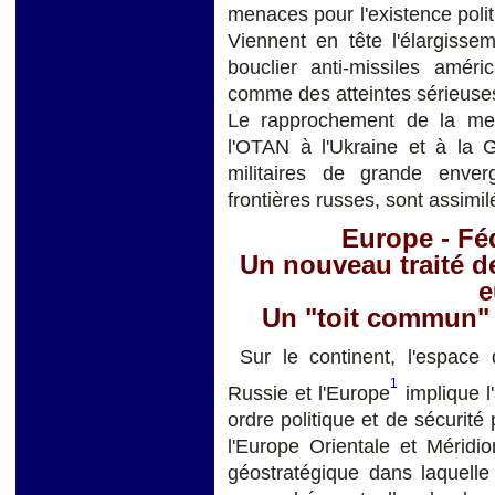
menaces pour l'existence politiq
Viennent en tête l'élargisse
bouclier anti-missiles améri
comme des atteintes sérieuses 
Le rapprochement de la mena
l'OTAN à l'Ukraine et à la 
militaires de grande enve
frontières russes, sont assimi
Europe - Fé
Un nouveau traité de
e
Un "toit commun" i
Sur le continent, l'espace
1
Russie et l'Europe
implique l
ordre politique et de sécurit
l'Europe Orientale et Méridi
géostratégique dans laquelle 