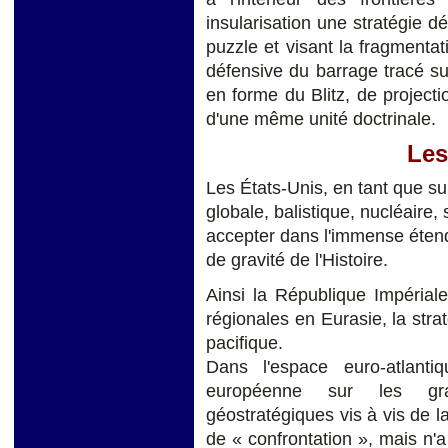
insularisation une stratégie d
puzzle et visant la fragmentati
défensive du barrage tracé su
en forme du Blitz, de projec
d'une même unité doctrinale.
Les
Les États-Unis, en tant que s
globale, balistique, nucléaire,
accepter dans l'immense étend
de gravité de l'Histoire.
Ainsi la République Impérial
régionales en Eurasie, la strat
pacifique.
Dans l'espace euro-atlanti
européenne sur les gran
géostratégiques vis à vis de l
de « confrontation », mais n'a 