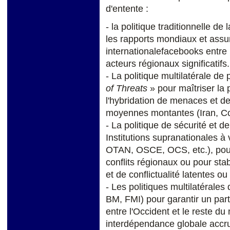
d'entente :
- la politique traditionnelle de l
les rapports mondiaux et assu
internationalefacebooks entre 
acteurs régionaux significatifs.
- La politique multilatérale d
of Threats
» pour maîtriser la p
l'hybridation de menaces et de
moyennes montantes (Iran, Co
- La politique de sécurité et d
Institutions supranationales à
OTAN, OSCE, OCS, etc.), pour 
conflits régionaux ou pour stab
et de conflictualité latentes 
- Les politiques multilatéral
BM, FMI) pour garantir un par
entre l'Occident et le reste d
interdépendance globale accr