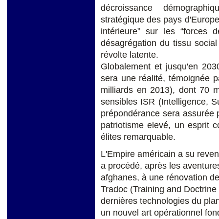
décroissance démographiq
stratégique des pays d'Europe
intérieure” sur les “forces 
désagrégation du tissu social
révolte latente.
Globalement et jusqu'en 2030
sera une réalité, témoignée pa
milliards en 2013), dont 70 m
sensibles ISR (Intelligence, 
prépondérance sera assurée pa
patriotisme elevé, un esprit 
élites remarquable.
L'Empire américain a su reveni
a procédé, après les aventure
afghanes, à une rénovation de
Tradoc (Training and Doctrin
dernières technologies du plan
un nouvel art opérationnel fon