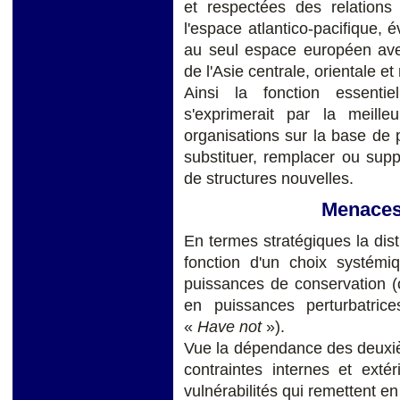
et respectées des relations 
l'espace atlantico-pacifique, 
au seul espace européen ave
de l'Asie centrale, orientale et
Ainsi la fonction essentie
s'exprimerait par la meille
organisations sur la base de
substituer, remplacer ou supp
de structures nouvelles.
Menaces 
En termes stratégiques la distr
fonction d'un choix systémi
puissances de conservation (o
en puissances perturbatric
«
Have not
»).
Vue la dépendance des deuxiè
contraintes internes et exté
vulnérabilités qui remettent en