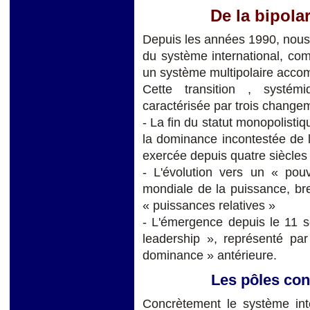
De la bipolar
Depuis les années 1990, nous
du système international, comp
un système multipolaire accom
Cette transition , systémi
caractérisée par trois changem
- La fin du statut monopolisti
la dominance incontestée de 
exercée depuis quatre siècles
- L'évolution vers un « pouv
mondiale de la puissance, br
« puissances relatives »
- L'émergence depuis le 11 
leadership », représenté par
dominance » antérieure.
Les pôles con
Concrètement le système inte