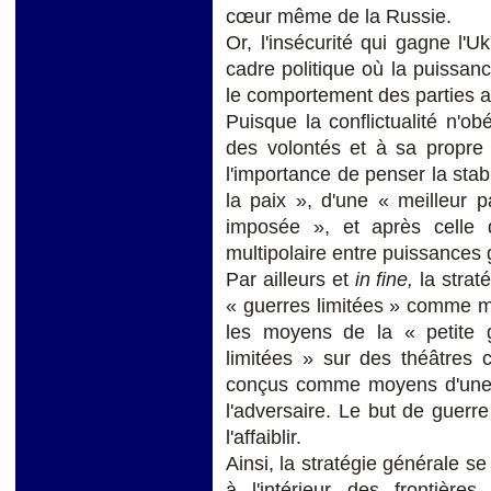
cœur même de la Russie.
Or, l'insécurité qui gagne l'U
cadre politique où la puissanc
le comportement des parties a
Puisque la conflictualité n'ob
des volontés et à sa propre 
l'importance de penser la stab
la paix », d'une « meilleur p
imposée », et après celle 
multipolaire entre puissances 
Par ailleurs et
in fine,
la strat
« guerres limitées » comme mo
les moyens de la « petite 
limitées » sur des théâtres c
conçus comme moyens d'une st
l'adversaire. Le but de guerre 
l'affaiblir.
Ainsi, la stratégie générale s
à l'intérieur des frontières