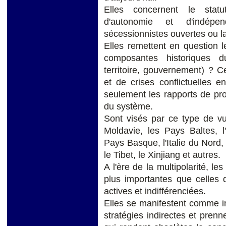
Elles concernent le statu
d'autonomie et d'indépe
sécessionnistes ouvertes ou l
Elles remettent en question l
composantes historiques d
territoire, gouvernement) ? 
et de crises conflictuelles e
seulement les rapports de pro
du système.
Sont visés par ce type de vuln
Moldavie, les Pays Baltes, l
Pays Basque, l'Italie du Nord
le Tibet, le Xinjiang et autres.
A l'ère de la multipolarité, l
plus importantes que celles d
actives et indifférenciées.
Elles se manifestent comme in
stratégies indirectes et prenn