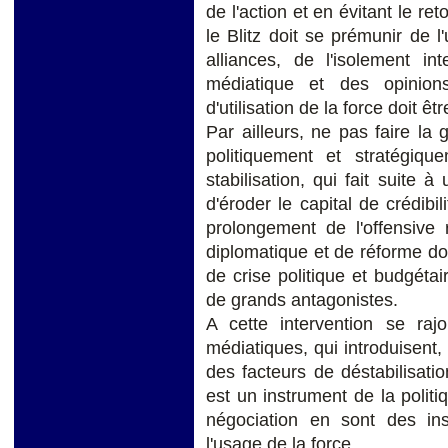
de l'action et en évitant le re
le Blitz doit se prémunir de l
alliances, de l'isolement in
médiatique et des opinion
d'utilisation de la force doit êt
Par ailleurs, ne pas faire la
politiquement et stratégiq
stabilisation, qui fait suite à
d'éroder le capital de crédib
prolongement de l'offensive 
diplomatique et de réforme doct
de crise politique et budgétai
de grands antagonistes.
A cette intervention se raj
médiatiques, qui introduisent,
des facteurs de déstabilisatio
est un instrument de la politi
négociation en sont des in
l'usage de la force.