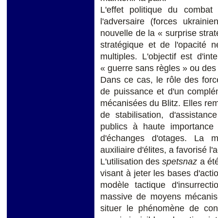
L'effet politique du combat
l'adversaire (forces ukrain
nouvelle de la « surprise str
stratégique et de l'opacité 
multiples. L'objectif est d'i
« guerre sans règles » ou des 
Dans ce cas, le rôle des force
de puissance et d'un complém
mécanisées du Blitz. Elles re
de stabilisation, d'assistan
publics à haute importance 
d'échanges d'otages. La m
auxiliaire d'élites, a favorisé 
L'utilisation des
spetsnaz
a été
visant à jeter les bases d'act
modèle tactique d'insurrect
massive de moyens mécanisé
situer le phénomène de conq