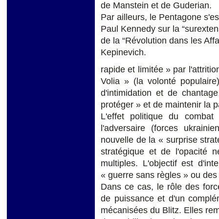
de Manstein et de Guderian.
Par ailleurs, le Pentagone s'
Paul Kennedy sur la “surextens
de la “Révolution dans les Affa
Kepinevich.
rapide et limitée » par l'attri
Volia » (la volonté populaire
d'intimidation et de chantag
protéger » et de maintenir la p
L'effet politique du combat
l'adversaire (forces ukrain
nouvelle de la « surprise str
stratégique et de l'opacité 
multiples. L'objectif est d'i
« guerre sans règles » ou des 
Dans ce cas, le rôle des force
de puissance et d'un complém
mécanisées du Blitz. Elles re