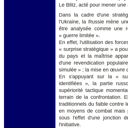
Le Blitz, acté pour mener une 
Dans la cadre d'une stratégi
l'Ukraine, la Russie mène une
être analysée comme une ré
« guerre limitée ».
En effet, l'utilisation des for
« surprise stratégique » a pour 
du pays et la maîtrise appar
d'une revendication populai
simulée » ; la mise en œuvre d'
En s'appuyant sur la « su
identifiées », la partie rus
supériorité tactique momenta
terrain de la confrontation. 
traditionnels du faible contre 
en moyens de combat mais po
sous l'effet d'une jonction d
l'initiative.