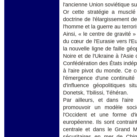
l'ancienne Union soviétique s
Or cette stratégie a musclé 
doctrine de l'élargissement de
l'homme et la guerre au terrori
Ainsi, « le centre de gravité 
du cœur de l'Eurasie vers l'Eu
la nouvelle ligne de faille gé
Noire et de l'Ukraine à l'Asie
Confédération des États indé
à l'aire pivot du monde. Ce c
l'émergence d'une continuité 
d'influence géopolitiques si
Donetsk, Tbilissi, Téhéran.
Par ailleurs, et dans l'aire
promouvoir un modèle soci
l'Occident et une forme d'i
européenne. Ils sont contrain
centrale et dans le Grand M
sécuritaires en mer de Chi