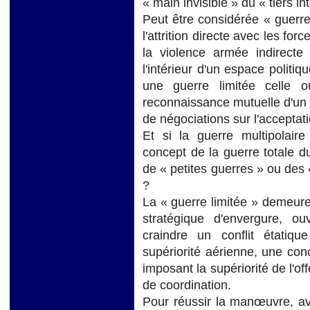
« main invisible » du « tiers in
Peut être considérée « guerre 
l'attrition directe avec les fo
la violence armée indirecte 
l'intérieur d'un espace politi
une guerre limitée celle 
reconnaissance mutuelle d'un se
de négociations sur l'acceptat
Et si la guerre multipolair
concept de la guerre totale d
de « petites guerres » ou des 
?
La « guerre limitée » demeur
stratégique d'envergure, ou
craindre un conflit étatiq
supériorité aérienne, une co
imposant la supériorité de l'of
de coordination.
Pour réussir la manœuvre, ava