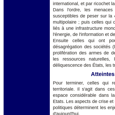
international, et par ricochet
Dans l'ordre, les menaces e
susceptibles de peser sur la
multipolaire ; puis celles qu
liés à une infrastructure mo
l'énergie, de l'information et d
Ensuite celles qui ont po
désagrégation des sociétés (la
prolifération des armes de d
les ressources naturelles, l
déliquescence des États, les traf
Atteintes
Pour terminer, celles qui r
territoriale. Il s'agit dans
espace considérable dans la 
Etats. Les aspects de crise e
politiques déterminent les en
d'aujourd'hui.