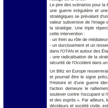
Le pire des scénarios pour la 
une guerre irrégulière et u
stratégiques se prévalant d'
valeur subversive de l'image 
la stratégie. Une triple répe
cette intervention :
- un frein au rôle de médiateur
- un durcissement et un resse
dans l'OTAN et autour des Éta
- une radicalisation de la stra
sécurité de l'Occident dans un
Un Blitz en Europe resserrerai
et pourrait être le signe pré
l'Histoire et d'une guerre ide
l'action demeure le ralliemen
soulever contre l'occupant si l
et des esprits ». Par ailleurs,
décideurs et société civile, es