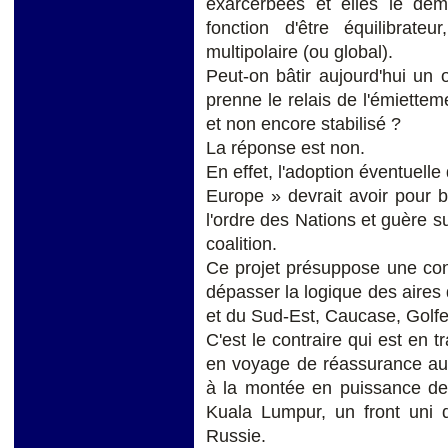
exarcerbées et elles le dem
fonction d'être équilibrateur
multipolaire (ou global).
Peut-on bâtir aujourd'hui un 
prenne le relais de l'émietteme
et non encore stabilisé ?
La réponse est non.
En effet, l'adoption éventuelle 
Europe » devrait avoir pour 
l'ordre des Nations et guère s
coalition.
Ce projet présuppose une cons
dépasser la logique des aires 
et du Sud-Est, Caucase, Golfe
C'est le contraire qui est en 
en voyage de réassurance aup
à la montée en puissance de 
Kuala Lumpur, un front uni d
Russie.