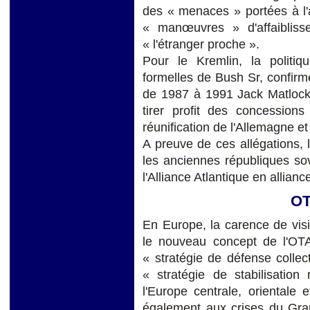
des « menaces » portées à l
« manœuvres » d'affaibliss
« l'étranger proche ».
Pour le Kremlin, la politiq
formelles de Bush Sr, confir
de 1987 à 1991 Jack Matlock
tirer profit des concession
réunification de l'Allemagne et
A preuve de ces allégations,
les anciennes républiques sov
l'Alliance Atlantique en allianc
OT
En Europe, la carence de visi
le nouveau concept de l'OT
« stratégie de défense collect
« stratégie de stabilisation
l'Europe centrale, orientale 
également aux crises du Gra