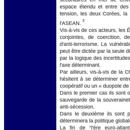
espace étendu et entre des 
tension, les deux Corées, la
3
l'ASEAN.
Vis-à-vis de ces acteurs, les 
conjointes, de coercition, d
d'anti-terrorisme. La vulnér
peut être dictée par la seule 
par la logique des incertitud
l'axe déterminant.
Par ailleurs, vis-à-vis de la C
hésitent à se déterminer en
coopératif ou un « duopole de
Dans le premier cas ils sont 
sauvegarde de la souveraineté
anti-sécession.
Dans le deuxième ils sont
déterminera la politique globa
La fin de “l'ère euro-atlan