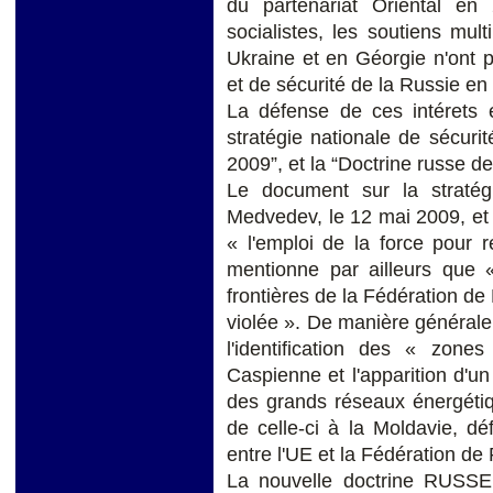
du partenariat Oriental en
socialistes, les soutiens mul
Ukraine et en Géorgie n'ont 
et de sécurité de la Russie en
La défense de ces intérets 
stratégie nationale de sécur
2009”, et la “Doctrine russe d
Le document sur la stratég
Medvedev, le 12 mai 2009, et 
« l'emploi de la force pour 
mentionne par ailleurs que «
frontières de la Fédération de 
violée ». De manière générale,
l'identification des « zon
Caspienne et l'apparition d'un 
des grands réseaux énergétiqu
de celle-ci à la Moldavie, dé
entre l'UE et la Fédération de
La nouvelle doctrine RUS