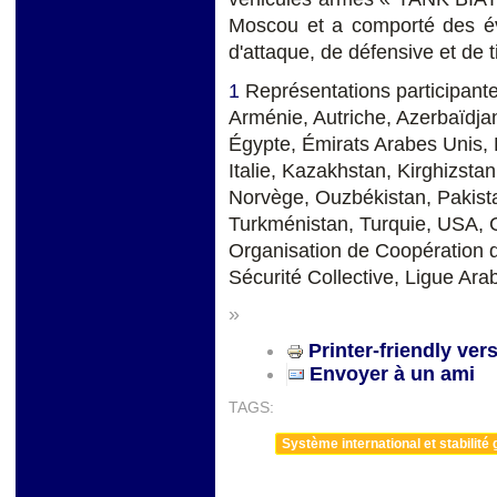
Moscou et a comporté des é
d'attaque, de défensive et de t
1
Représentations participante
Arménie, Autriche, Azerbaïdja
Égypte, Émirats Arabes Unis, E
Italie, Kazakhstan, Kirghizst
Norvège, Ouzbékistan, Pakistan
Turkménistan, Turquie, USA,
Organisation de Coopération d
Sécurité Collective, Ligue Ara
»
Printer-friendly ver
Envoyer à un ami
TAGS:
Système international et stabilité 