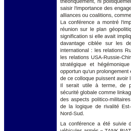
théoriquement, ni politiqueme
saisir l'importance des enga
alliances ou coalitions, comme 
La conférence a montré l'imp
réunion sur le plan géopoliti
signification si elle avait im
davantage ciblée sur les d
international : les relations
les relations USA-Russie-Chin
stratégique et hégémonique
opportun qu'un prolongement e
de ce colloque puissent avoir li
Il serait utile à terme, de
sécurité globale comme linkag
des aspects politico-militaire
de la logique de rivalité Est
Nord-Sud.
La conférence a été suivie 
véhicules armés « TANK BIAT