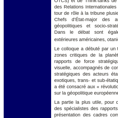
OTCS) et de Think-tanks de d
des Relations Internationales
tour de rôle à la tribune plus
Chefs d’État-major des 
géopolitiques et socio-stra
Dans le débat sont égale
extérieures américaines, ota
Le colloque a débuté par un t
zones critiques de la planèt
rapports de force stratégiq
visuelle, accompagnés de comm
stratégiques des acteurs éta
exotiques, trans- et sub-étati
a été consacré aux « révoluti
sur la géopolitique européenn
La partie la plus utile, pour
des spécialistes des rapports
présentation des cadres com