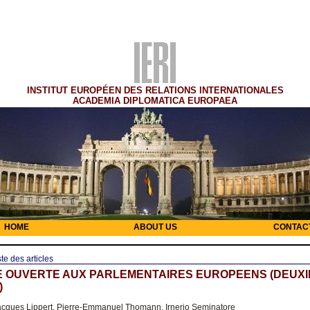
INSTITUT EUROPÉEN DES RELATIONS INTERNATIONALES
ACADEMIA DIPLOMATICA EUROPAEA
HOME
ABOUT US
CONTAC
ste des articles
E OUVERTE AUX PARLEMENTAIRES EUROPEENS (DEUX
)
cques Lippert, Pierre-Emmanuel Thomann, Irnerio Seminatore