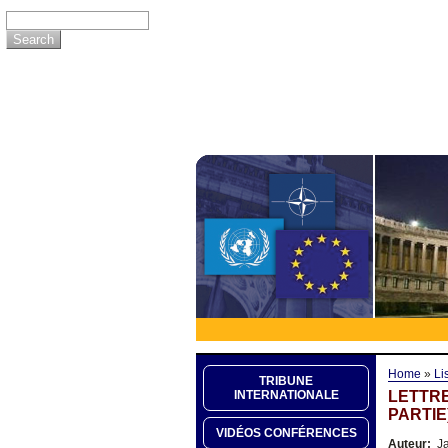
Home
»
Li
TRIBUNE
LETTR
INTERNATIONALE
PARTIE
VIDÉOS CONFÉRENCES
Auteur:
Ja