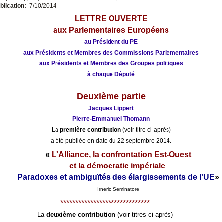
blication:
7/10/2014
LETTRE OUVERTE
aux Parlementaires Européens
au Président du PE
aux Présidents et Membres des Commissions Parlementaires
aux Présidents et Membres des Groupes politiques
à chaque Député
Deuxième partie
Jacques Lippert
Pierre-Emmanuel Thomann
La
première contribution
(voir titre ci-après)
a été publiée en date du 22 septembre 2014.
«
L'Alliance, la confrontation Est-Ouest
et la démocratie impériale
Paradoxes et ambiguïtés des élargissements de l'UE
»
Irnerio Seminatore
******************************
La
deuxième contribution
(voir titres ci-après)