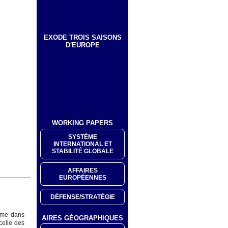
EXODE TROIS SAISONS
D'EUROPE
WORKING PAPERS
SYSTÈME
INTERNATIONAL ET
STABILITÉ GLOBALE
AFFAIRES
EUROPÉENNES
DÉFENSE/STRATÉGIE
erme dans
AIRES GÉOGRAPHIQUES
 celle des