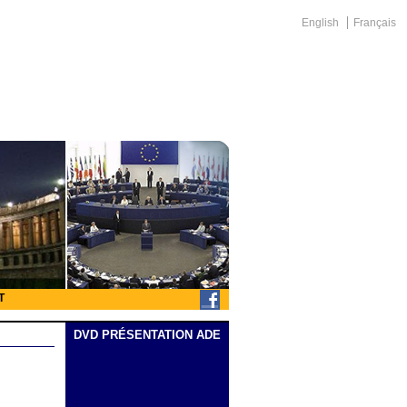
English
Français
T
DVD PRÉSENTATION ADE