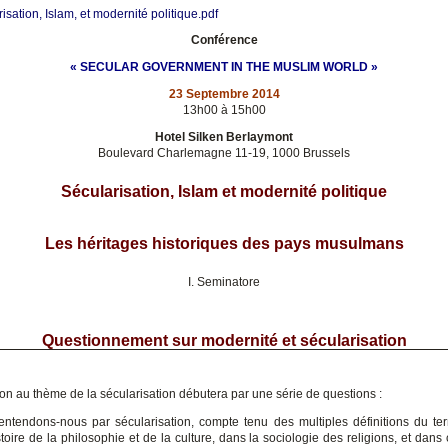
isation, Islam, et modernité politique.pdf
Conférence
« SECULAR GOVERNMENT IN THE MUSLIM WORLD »
23 Septembre 2014
13h00 à 15h00
Hotel Silken Berlaymont
Boulevard Charlemagne 11-19, 1000 Brussels
Sécularisation, Islam et modernité politique
Les héritages historiques des pays musulmans
I. Seminatore
Questionnement sur modernité et sécularisation
ion au thème de la sécularisation débutera par une série de questions :
entendons-nous par sécularisation, compte tenu des multiples définitions du t
istoire de la philosophie et de la culture, dans la sociologie des religions, et dans